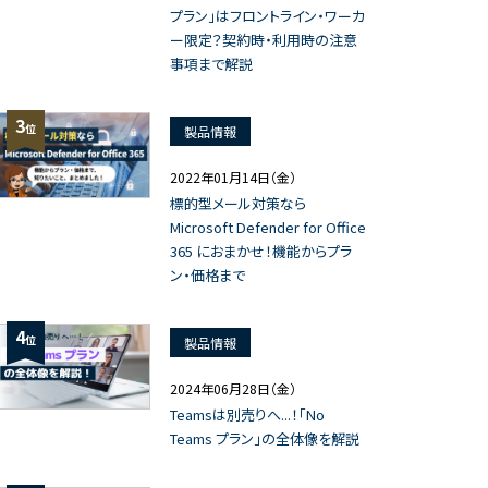
プラン」はフロントライン・ワーカ
ー限定？契約時・利用時の注意
事項まで解説
3
位
製品情報
2022年01月14日（金）
標的型メール対策なら
Microsoft Defender for Office
365 におまかせ！機能からプラ
ン・価格まで
4
位
製品情報
2024年06月28日（金）
Teamsは別売りへ...！「No
Teams プラン」の全体像を解説