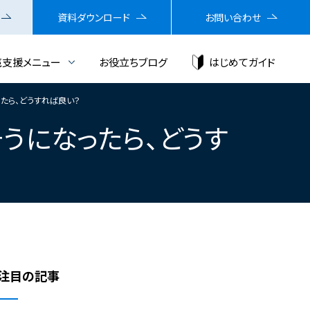
資料ダウンロード
お問い合わせ
売支援メニュー
お役立ちブログ
はじめてガイド
なったら、どうすれば良い？
えそうになったら、どうす
注目の記事