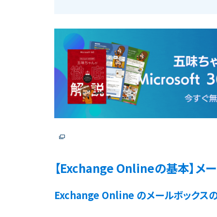
【Exchange Onlineの基
Exchange Online のメールボック