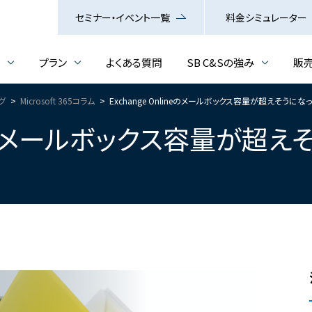
セミナー・イベント一覧
料金シミュレーター
介
プラン
よくある質問
SB C&Sの強み
販
ログ
Microsoft 365コラム
Exchange Onlineのメールボックス容量が超えそうに
lineのメールボックス容量が超