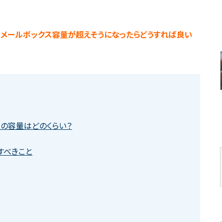
lineのメールボックス容量が超えそうになったらどうすれば良い
ックスの容量はどのくらい？
すべきこと