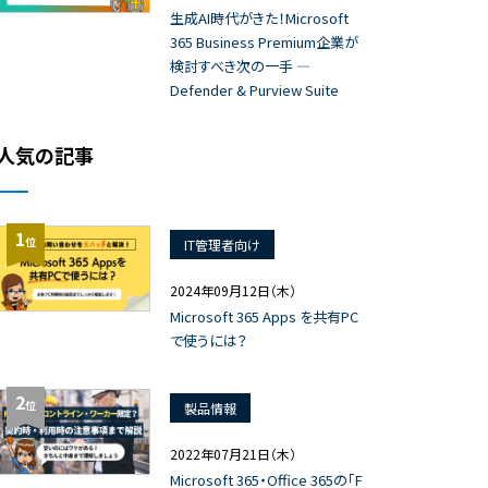
生成AI時代がきた！Microsoft
365 Business Premium企業が
検討すべき次の一手 ―
Defender & Purview Suite
人気の記事
1
位
IT管理者向け
2024年09月12日（木）
Microsoft 365 Apps を共有PC
で使うには？
2
位
製品情報
2022年07月21日（木）
Microsoft 365・Office 365の「F