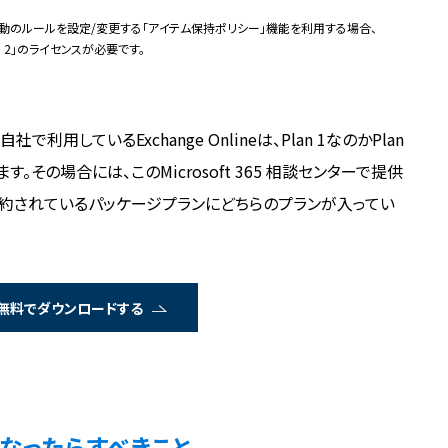
でメール移動のルールを設定/変更する「アイテム保持ポリシー」機能を利用する場合、
e Plan 2」のライセンスが必要です。
しているExchange Onlineは、Plan 1なのかPlan
その場合には、このMicrosoft 365 相談センターで提供
契約されているパッケージプランにどちらのプランが入ってい
無料でダウンロードする
なったらすべきこと