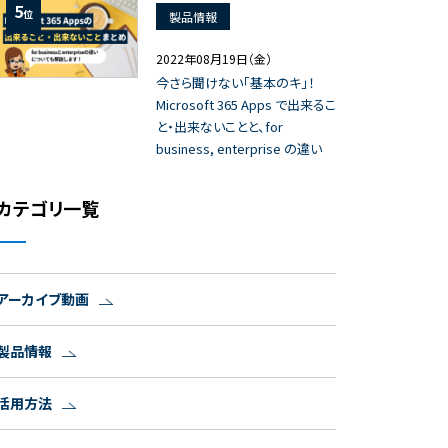
5
位
製品情報
2022年08月19日（金）
今さら聞けない「基本のキ」！
Microsoft 365 Apps で出来るこ
と・出来ないことと、for
business, enterprise の違い
カテゴリ一覧
アーカイブ動画
製品情報
活用方法