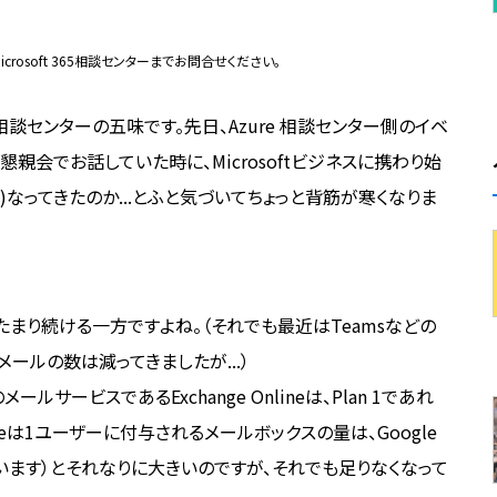
osoft 365相談センターまでお問合せください。
365 相談センターの五味です。先日、Azure 相談センター側のイベ
懇親会でお話していた時に、Microsoftビジネスに携わり始
?)なってきたのか...とふと気づいてちょっと背筋が寒くなりま
たまり続ける一方ですよね。（それでも最近はTeamsなどの
ールの数は減ってきましたが...）
65のメールサービスであるExchange Onlineは、Plan 1であれ
paceは1ユーザーに付与されるメールボックスの量は、Google
います）とそれなりに大きいのですが、それでも足りなくなって