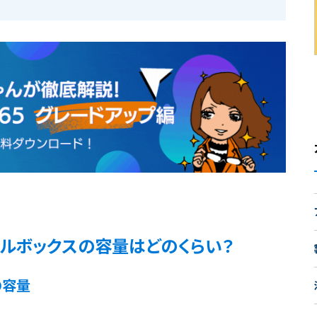
本】メールボックスの容量はどのくらい？
スの容量