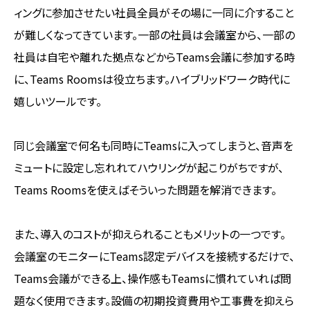
ィングに参加させたい社員全員がその場に一同に介すること
が難しくなってきています。一部の社員は会議室から、一部の
社員は自宅や離れた拠点などからTeams会議に参加する時
に、Teams Roomsは役立ちます。ハイブリッドワーク時代に
嬉しいツールです。
同じ会議室で何名も同時にTeamsに入ってしまうと、音声を
ミュートに設定し忘れれてハウリングが起こりがちですが、
Teams Roomsを使えばそういった問題を解消できます。
また、導入のコストが抑えられることもメリットの一つです。
会議室のモニターにTeams認定デバイスを接続するだけで、
Teams会議ができる上、操作感もTeamsに慣れていれば問
題なく使用できます。設備の初期投資費用や工事費を抑えら