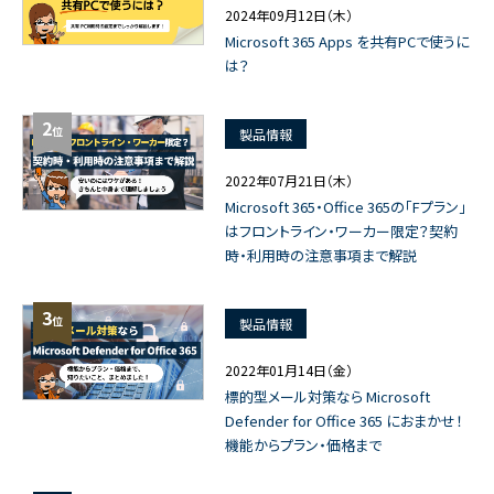
2024年09月12日（木）
Microsoft 365 Apps を共有PCで使うに
は？
2
位
製品情報
2022年07月21日（木）
Microsoft 365・Office 365の「Fプラン」
はフロントライン・ワーカー限定？契約
時・利用時の注意事項まで解説
3
位
製品情報
2022年01月14日（金）
標的型メール対策なら Microsoft
Defender for Office 365 におまかせ！
機能からプラン・価格まで