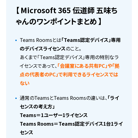
【 Microsoft 365 伝道師 五味ち
ゃんのワンポイントまとめ 】
Teams Roomsとは
「Teams認定デバイス」専用
のデバイスライセンス
のこと。
あくまで「Teams認定デバイス」専用の特別なラ
イセンスであって、
「会議室にある共有PC」や「拠
点の代表者のPC」で利用できるライセンスでは
ない
通常のTeamsとTeams Roomsの違いは、
「ライ
センスの考え方」
Teams＝1ユーザー1ライセンス
Teams Rooms＝Teams認定デバイス1台1ライ
センス