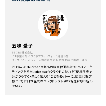
五味 愛子
SB C&S株式会社
ICT事業本部 クラウドプラットフォーム推進本部
クラウドプラットフォーム推進統括部 販売推進部 企画課 課長
2012年よりMicrosoft製品の販売促進およびBtoBマーケ
ティングを担当。Microsoftクラウドの魅力を“現場目線で
分かりやすく・楽しく伝える”ことをモットーに、販売代理店
様とともに日本企業のクラウドシフトやDX促進に取り組ん
でいる。