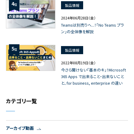
4
位
製品情報
2024年06月28日（金）
Teamsは別売りへ...！「No Teams プラ
ン」の全体像を解説
5
位
製品情報
2022年08月19日（金）
今さら聞けない「基本のキ」！Microsoft
365 Apps で出来ること・出来ないこと
と、for business, enterprise の違い
カテゴリ一覧
アーカイブ動画