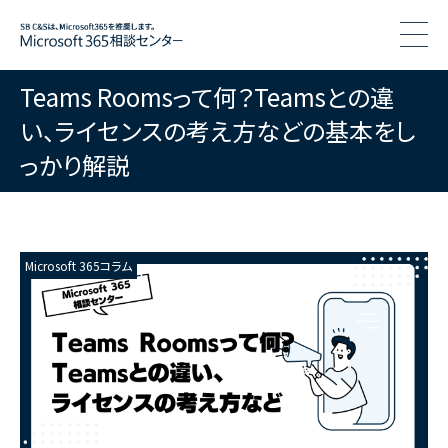
togg
Teams Roomsって何？Teamsとの違
い、ライセンスの考え方などの基本をし
っかり解説
Microsoft 365コラム