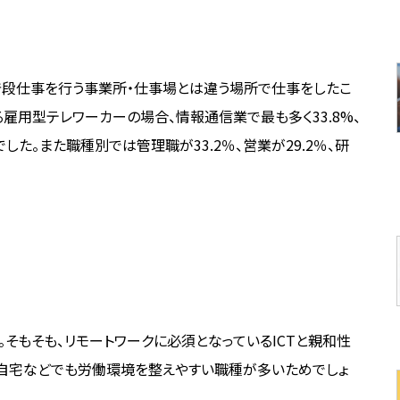
普段仕事を行う事業所・仕事場とは違う場所で仕事をしたこ
雇用型テレワーカーの場合、情報通信業で最も多く33.8%、
した。また職種別では管理職が33.2％、営業が29.2％、研
。そもそも、リモートワークに必須となっているICTと親和性
く自宅などでも労働環境を整えやすい職種が多いためでしょ