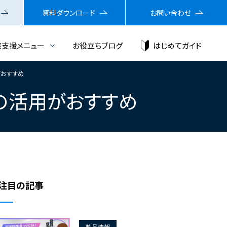
資料ダウンロード
お問い合わせ
売支援メニュー
お役立ちブログ
はじめてガイド
がおすすめ
65の活用がおすすめ
注目の記事
製品情報