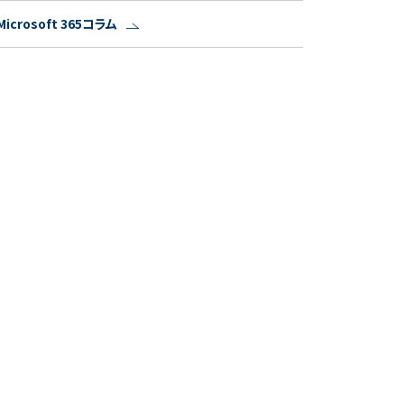
Microsoft 365コラム