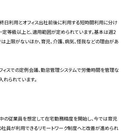
る終日利用とオフィス出社前後に利用する短時間利用に分け
一定等級以上と、適用範囲が定められています。基本は週2
では上限がないほか、育児、介護、病気、怪我などの理由があ
オフィスでの定例会議、勤怠管理システムで労働時間を管理な
入れられています。
児中の従業員を想定して在宅勤務精度を開始し、今では育児
くの社員が利用できるリモートワーク制度へと改善が進められ