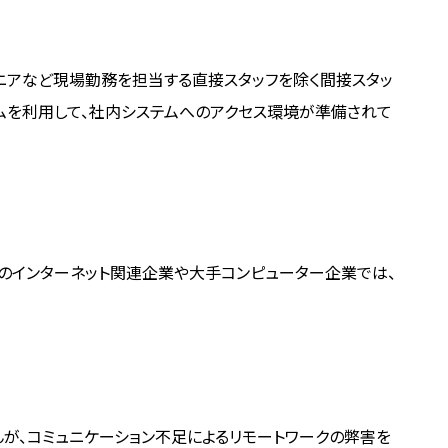
ニアなど現場勤務を担当する直接スタッフを除く間接スタッ
テムを利用して、社内システムへのアクセス環境が準備されて
国のインターネット関連企業や大手コンピューター企業では、
が、コミュニケーション不足によるリモートワークの弊害を