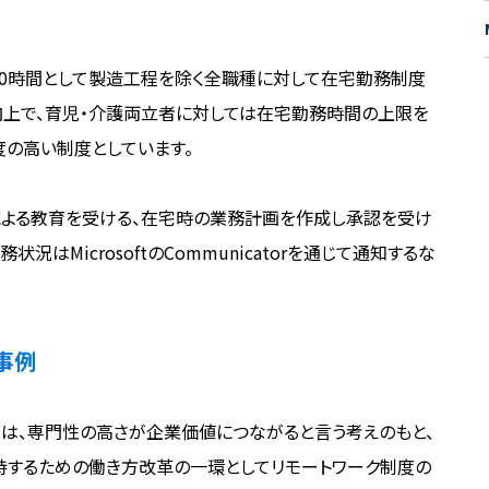
40時間として製造工程を除く全職種に対して在宅勤務制度
向上で、育児・介護両立者に対しては在宅勤務時間の上限を
度の高い制度としています。
グによる教育を受ける、在宅時の業務計画を作成し承認を受け
はMicrosoftのCommunicatorを通じて通知するな
事例
では、専門性の高さが企業価値につながると言う考えのもと、
維持するための働き方改革の一環としてリモートワーク制度の