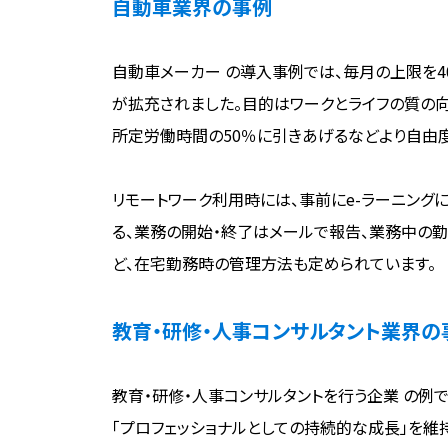
自動車業界の事例
自動車メーカー の導入事例では、毎月の上限を
が拡充されました。目的はワークとライフの質の
所定労働時間の50％に引きあげるなどより自由
リモートワーク利用時には、事前にe-ラーニン
る、業務の開始・終了はメールで報告、業務中の勤務状況
ど、在宅勤務時の管理方法も定められています。
教育・研修・人事コンサルタント業界の
教育・研修・人事コンサルタントを行う企業 の例
「プロフェッショナルとしての持続的な成長」を