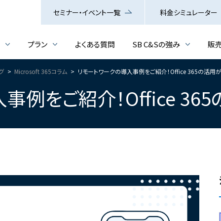
セミナー・イベント一覧
料金シミュレーター
介
プラン
よくある質問
SB C&Sの強み
販
ログ
Microsoft 365コラム
リモートワークの導入事例をご紹介！Office 365の活用
例をご紹介！Office 3