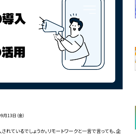
09月13日（金）
されているでしょうか。リモートワークと一言で言っても、企