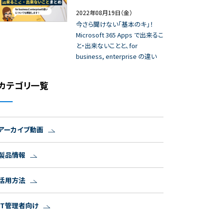
2022年08月19日（金）
今さら聞けない「基本のキ」！
Microsoft 365 Apps で出来るこ
と・出来ないことと、for
business, enterprise の違い
カテゴリ一覧
アーカイブ動画
製品情報
活用方法
IT管理者向け