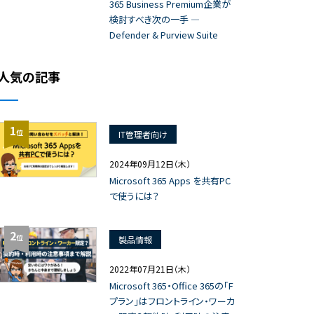
365 Business Premium企業が
検討すべき次の一手 ―
Defender & Purview Suite
人気の記事
1
位
IT管理者向け
2024年09月12日（木）
Microsoft 365 Apps を共有PC
で使うには？
2
位
製品情報
2022年07月21日（木）
Microsoft 365・Office 365の「F
プラン」はフロントライン・ワーカ