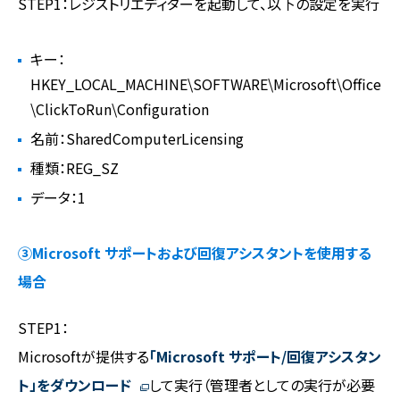
STEP1：レジストリエディターを起動して、以下の設定を実行
キー：
HKEY_LOCAL_MACHINE\SOFTWARE\Microsoft\Office
\ClickToRun\Configuration
名前：SharedComputerLicensing
種類：REG_SZ
データ：1
③Microsoft サポートおよび回復アシスタントを使用する
場合
STEP1：
Microsoftが提供する
「Microsoft サポート/回復アシスタン
ト」をダウンロード
して実行（管理者としての実行が必要