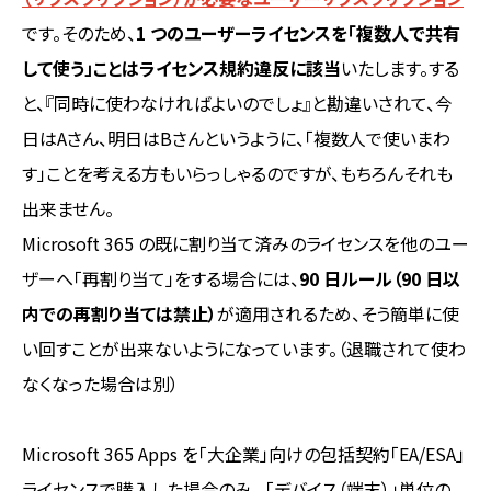
です。そのため、
1 つのユーザーライセンスを「複数人で共有
して使う」ことはライセンス規約違反に該当
いたします。する
と、『同時に使わなければよいのでしょ』と勘違いされて、今
日はAさん、明日はBさんというように、「複数人で使いまわ
す」ことを考える方もいらっしゃるのですが、もちろんそれも
出来ません。
Microsoft 365 の既に割り当て済みのライセンスを他のユー
ザーへ「再割り当て」をする場合には、
90 日ルール（90 日以
内での再割り当ては禁止）
が適用されるため、そう簡単に使
い回すことが出来ないようになっています。（退職されて使わ
なくなった場合は別）
Microsoft 365 Apps を「大企業」向けの包括契約「EA/ESA」
ライセンスで購入した場合のみ、 「デバイス（端末）」単位の