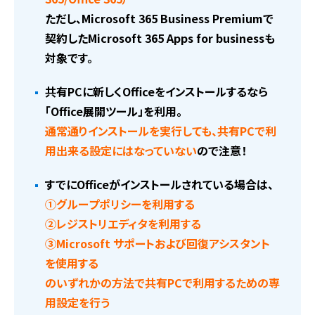
ただし、
Microsoft 365 Business Premiumで
契約したMicrosoft 365 Apps for businessも
対象です。
共有PCに新しくOfficeをインストールするなら
「Office展開ツール」を利用。
通常通りインストールを実行しても、共有PCで利
用出来る設定にはなっていない
ので注意！
すでにOfficeがインストールされている場合は、
①グループポリシーを利用する
②レジストリエディタを利用する
③Microsoft サポートおよび回復アシスタント
を使用する
のいずれかの方法で共有PCで利用するための専
用設定を行う