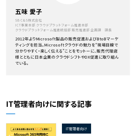
五味 愛子
SB C&S株式会社
ICT事業本部 クラウドプラットフォーム推進本部
クラウドプラットフォーム推進統括部 販売推進部 企画課 課長
2012年よりMicrosoft製品の販売促進およびBtoBマーケ
ティングを担当。Microsoftクラウドの魅力を“現場目線で
分かりやすく・楽しく伝える”ことをモットーに、販売代理店
様とともに日本企業のクラウドシフトやDX促進に取り組ん
でいる。
IT管理者向けに関する記事
IT管理者向け