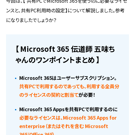
今回は、【 共有PCでMicrosoft 365を使うのに必要なライセ
ンスと、共有PC利用時の設定】について解説しました。参考
になりましたでしょうか？
【 Microsoft 365 伝道師 五味ち
ゃんのワンポイントまとめ 】
Microsoft 365はユーザーサブスクリプション。
共有PCで利用するのであっても、利用する全員分
のライセンスの契約と割当て
が必要！
Microsoft 365 Appsを共有PCで利用するのに
必要なライセンスは、Microsoft 365 Apps for
enterprise（またはそれを含む Microsoft
365/Office 365）