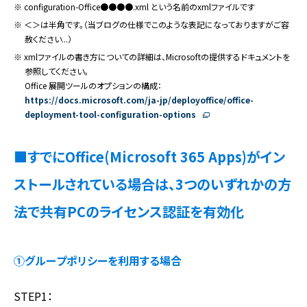
※ configuration-Office●●●●.xml という名前のxmlファイルです
※ ＜＞は半角です。（当ブログの仕様でこのような表記になっておりますがご容
赦ください...）
※ xmlファイルの書き方についての詳細は、Microsoftの提供するドキュメントを
参照してください。
Office 展開ツールのオプションの構成：
https://docs.microsoft.com/ja-jp/deployoffice/office-
deployment-tool-configuration-options
■すでにOffice(Microsoft 365 Apps)がイン
ストールされている場合は、3つのいずれかの方
法で共有PCのライセンス認証を有効化
①グループポリシーを利用する場合
STEP1：