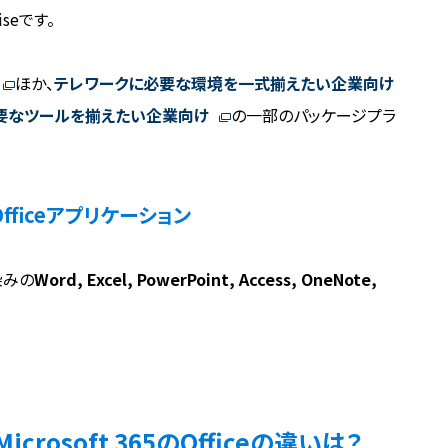
riseです。
ほか、
テレワークに必要な環境を一式揃えたい企業向け
要なツールを揃えたい企業向け
の一部のパッケージプラ
れるOfficeアプリケーション
馴染みの
Word, Excel, PowerPoint, Access, OneNote,
・Microsoft 365のOfficeの違いは？