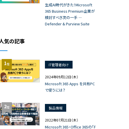
生成AI時代がきた！Microsoft
365 Business Premium企業が
検討すべき次の一手 ―
Defender & Purview Suite
人気の記事
1
位
IT管理者向け
2024年09月12日（木）
Microsoft 365 Apps を共有PC
で使うには？
2
位
製品情報
2022年07月21日（木）
Microsoft 365・Office 365の「F