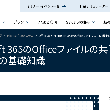
セミナー・イベント一覧
料金シミュレーター
介
プラン
よくある質問
SB C&Sの強み
販
ログ
Microsoft 365コラム
Office 365・Microsoft 365のOfficeファイルの共同編
rosoft 365のOfficeファ
Appsの基礎知識