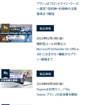
プラン」はフロントライン・ワーカ
ー限定？契約時・利用時の注意
事項まで解説
3
位
製品情報
2022年01月14日（金）
標的型メール対策なら
Microsoft Defender for Office
365 におまかせ！機能からプラ
ン・価格まで
4
位
製品情報
2024年06月28日（金）
Teamsは別売りへ...！「No
Teams プラン」の全体像を解説