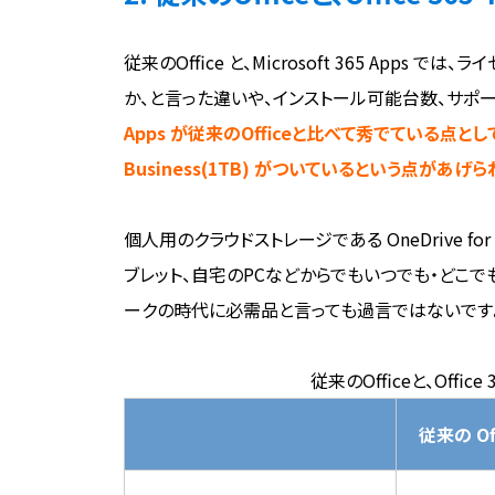
従来のOffice と、Microsoft 365 Ap
か、と言った違いや、インストール可能台数、サポー
Apps が従来のOfficeと比べて秀でている点として
Business(1TB) がついているという点があげら
個人用のクラウドストレージである OneDrive fo
ブレット、自宅のPCなどからでもいつでも・どこで
ークの時代に必需品と言っても過言ではないです
従来のOfficeと、Office 
従来の Off