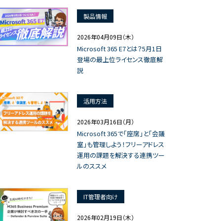
製品情報
2026年04月09日（木）
Microsoft 365 E7とは？5月1日
登場の最上位ライセンス徹底解
説
活用方法
2026年03月16日（月）
Microsoft 365で「座席」と「会議
室」も管理しよう！フリーアドレス
運用の課題を解決する連携ツー
ルのススメ
IT管理者向け
2026年02月19日（木）