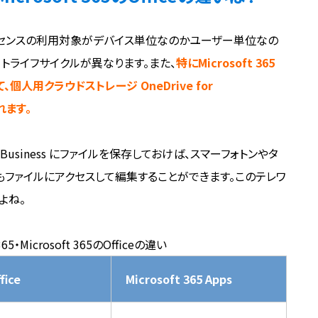
ps では、ライセンスの利用対象がデバイス単位なのかユーザー単位なの
トライフサイクルが異なります。また、
特にMicrosoft 365
、個人用クラウドストレージ OneDrive for
れます。
r Business にファイルを保存しておけば、スマーフォトンやタ
もファイルにアクセスして編集することができます。このテレワ
よね。
365・Microsoft 365のOfficeの違い
ice
Microsoft 365 Apps