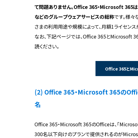
て問題ありません。Office 365・Microsoft 365
などのグループウェアサービスの総称
です。様々
さまの利用用途や規模によって、月額1ライセンス
なお、下記ページでは、Office 365とMicros
読ください。
Office 365とM
(2) Office 365・Microsoft 365の
名
Office 365・Microsoft 365のOfficeは、「
300名以下向けのプランで提供されるのがMicrosoft 