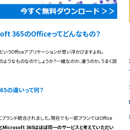
osoft 365のOfficeってどんなもの？
Point というOfficeアプリケーションが思い浮かびますよね。
fice とはどのようなものなのでしょうか？一緒なのか、違うのか。うまく説
ft 365の違いって何？
ft 365にブランド統合されました。現在でも一部プランではOffice
365とMicrosoft 365はほぼ同一のサービスと考えていただい