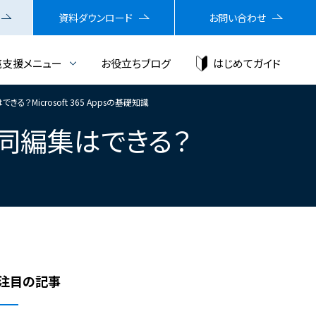
資料ダウンロード
お問い合わせ
売支援メニュー
お役立ちブログ
はじめてガイド
集はできる？Microsoft 365 Appsの基礎知識
イルの共同編集はできる？
注目の記事