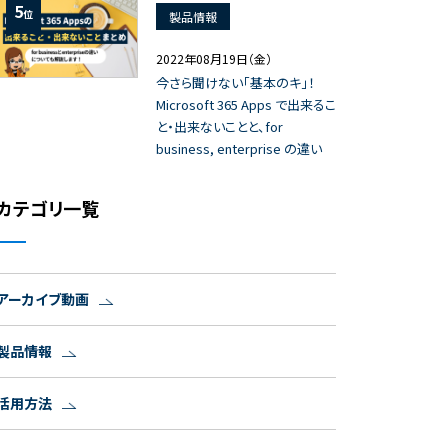
5
位
製品情報
2022年08月19日（金）
今さら聞けない「基本のキ」！
Microsoft 365 Apps で出来るこ
と・出来ないことと、for
business, enterprise の違い
カテゴリ一覧
アーカイブ動画
製品情報
活用方法