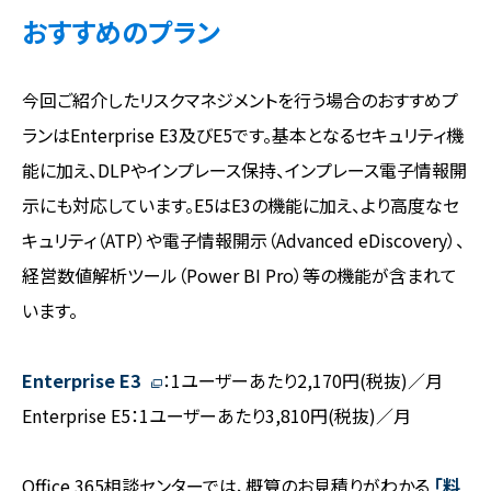
おすすめのプラン
今回ご紹介したリスクマネジメントを行う場合のおすすめプ
ランはEnterprise E3及びE5です。基本となるセキュリティ機
能に加え、DLPやインプレース保持、インプレース電子情報開
示にも対応しています。E5はE3の機能に加え、より高度なセ
キュリティ（ATP）や電子情報開示（Advanced eDiscovery）、
経営数値解析ツール（Power BI Pro）等の機能が含まれて
います。
Enterprise E3
：1ユーザーあたり2,170円(税抜)／月
Enterprise E5：1ユーザーあたり3,810円(税抜)／月
Office 365相談センターでは、概算のお見積りがわかる
「料