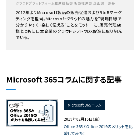
クラウドプラットフォーム推進統括部 販売推進部 企画課 課長
2012年よりMicrosoft製品の販売促進およびBtoBマーケ
ティングを担当。Microsoftクラウドの魅力を“現場目線で
分かりやすく・楽しく伝える”ことをモットーに、販売代理店
様とともに日本企業のクラウドシフトやDX促進に取り組ん
でいる。
Microsoft 365コラムに関する記事
Microsoft 365コラム
2019年02月15日（金）
Office 365とOffice 2019のメリットを比
較してみた！