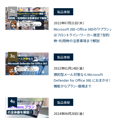
2
位
製品情報
2022年07月21日（木）
Microsoft 365・Office 365の「Fプラン」
はフロントライン・ワーカー限定？契約
時・利用時の注意事項まで解説
3
位
製品情報
2022年01月14日（金）
標的型メール対策なら Microsoft
Defender for Office 365 におまかせ！
機能からプラン・価格まで
4
位
製品情報
2024年06月28日（金）