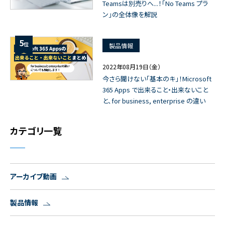
Teamsは別売りへ...！「No Teams プラ
ン」の全体像を解説
5
位
製品情報
2022年08月19日（金）
今さら聞けない「基本のキ」！Microsoft
365 Apps で出来ること・出来ないこと
と、for business, enterprise の違い
カテゴリ一覧
アーカイブ動画
製品情報