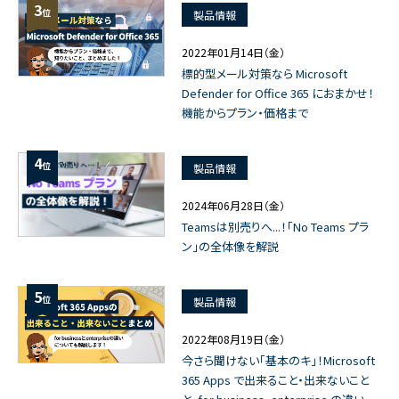
3
位
製品情報
2022年01月14日（金）
標的型メール対策なら Microsoft
Defender for Office 365 におまかせ！
機能からプラン・価格まで
4
位
製品情報
2024年06月28日（金）
Teamsは別売りへ...！「No Teams プラ
ン」の全体像を解説
5
位
製品情報
2022年08月19日（金）
今さら聞けない「基本のキ」！Microsoft
365 Apps で出来ること・出来ないこと