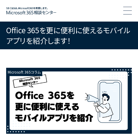
togg
Office 365を更に便利に使えるモバイル
アプリを紹介します！
Microsoft 365コラム