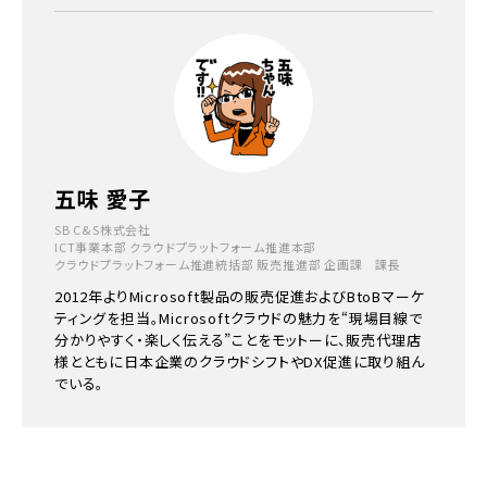
五味 愛子
SB C&S株式会社
ICT事業本部 クラウドプラットフォーム推進本部
クラウドプラットフォーム推進統括部 販売推進部 企画課 課長
2012年よりMicrosoft製品の販売促進およびBtoBマーケ
ティングを担当。Microsoftクラウドの魅力を“現場目線で
分かりやすく・楽しく伝える”ことをモットーに、販売代理店
様とともに日本企業のクラウドシフトやDX促進に取り組ん
でいる。