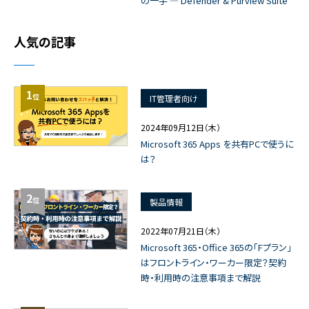
の一手 ― Defender & Purview Suite
人気の記事
1
位
IT管理者向け
2024年09月12日（木）
Microsoft 365 Apps を共有PCで使うに
は？
2
位
製品情報
2022年07月21日（木）
Microsoft 365・Office 365の「Fプラン」
はフロントライン・ワーカー限定？契約
時・利用時の注意事項まで解説