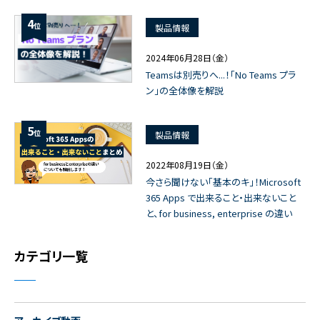
4
位
製品情報
2024年06月28日（金）
Teamsは別売りへ...！「No Teams プラ
ン」の全体像を解説
5
位
製品情報
2022年08月19日（金）
今さら聞けない「基本のキ」！Microsoft
365 Apps で出来ること・出来ないこと
と、for business, enterprise の違い
カテゴリ一覧