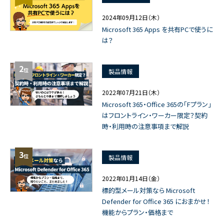
2024年09月12日（木）
Microsoft 365 Apps を共有PCで使うに
は？
2
位
製品情報
2022年07月21日（木）
Microsoft 365・Office 365の「Fプラン」
はフロントライン・ワーカー限定？契約
時・利用時の注意事項まで解説
3
位
製品情報
2022年01月14日（金）
標的型メール対策なら Microsoft
Defender for Office 365 におまかせ！
機能からプラン・価格まで