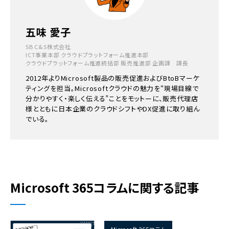
五味 愛子
SB C&S株式会社
ICT事業本部 クラウドプラットフォーム推進本部
クラウドプラットフォーム推進統括部 販売推進部 企画課 課長
2012年よりMicrosoft製品の販売促進およびBtoBマーケ
ティングを担当。Microsoftクラウドの魅力を“現場目線で
分かりやすく・楽しく伝える”ことをモットーに、販売代理店
様とともに日本企業のクラウドシフトやDX促進に取り組ん
でいる。
Microsoft 365コラムに関する記事