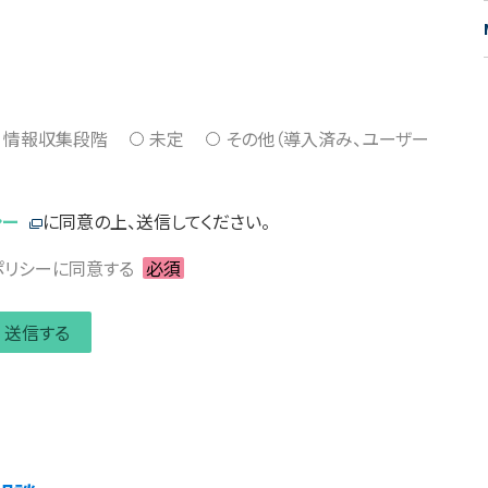
情報収集段階
未定
その他（導入済み、ユーザー
シー
に同意の上、送信してください。
ポリシーに同意する
必須