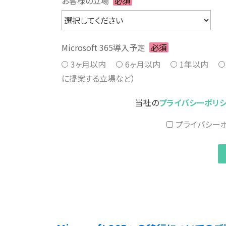
お客様の立場
必須
Microsoft 365導入予定
必須
3ヶ月以内
6ヶ月以内
1年以内
に提案する立場など）
当社の
プライバシーポリ
プライバシー