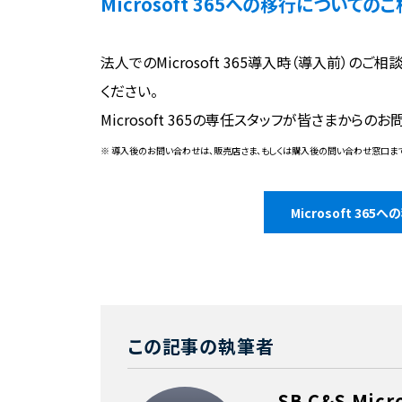
Microsoft 365への移行についての
法人でのMicrosoft 365導入時（導入前）のご相
ください。
Microsoft 365の専任スタッフが皆さまか
※ 導入後のお問い合わせは、販売店さま、もしくは購入後の問い合わせ窓口ま
Microsoft 36
この記事の執筆者
SB C&S Mic