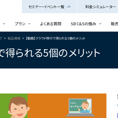
セミナー・イベント一覧
料金シミュレーター
介
プラン
よくある質問
SB C&Sの強み
販
ログ
製品情報
【動画】クラウド移行で得られる5個のメリット
で得られる5個のメリット