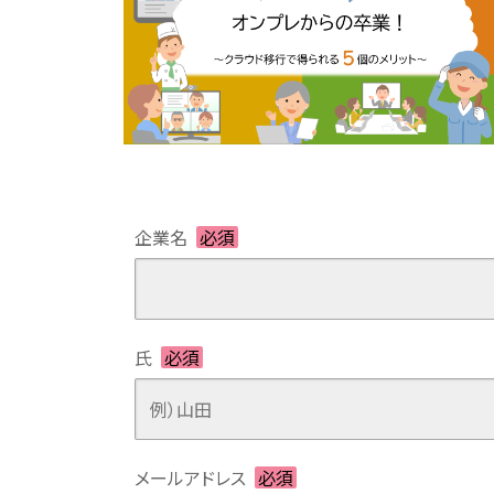
企業名
必須
氏
必須
メールアドレス
必須