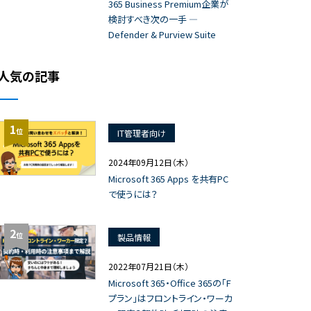
365 Business Premium企業が
検討すべき次の一手 ―
Defender & Purview Suite
人気の記事
1
位
IT管理者向け
2024年09月12日（木）
Microsoft 365 Apps を共有PC
で使うには？
2
位
製品情報
2022年07月21日（木）
Microsoft 365・Office 365の「F
プラン」はフロントライン・ワーカ