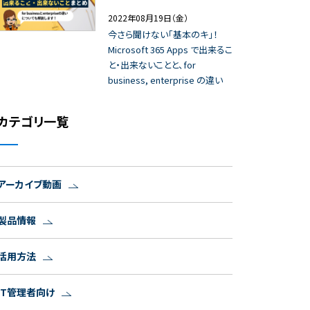
2022年08月19日（金）
今さら聞けない「基本のキ」！
Microsoft 365 Apps で出来るこ
と・出来ないことと、for
business, enterprise の違い
カテゴリ一覧
アーカイブ動画
製品情報
活用方法
IT管理者向け