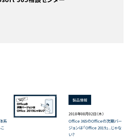
製品情報
2018年08月02日（木）
ン体系
Office 365のOfficeの次期バー
るこ
ジョンは「Office 2019」...じゃな
い？