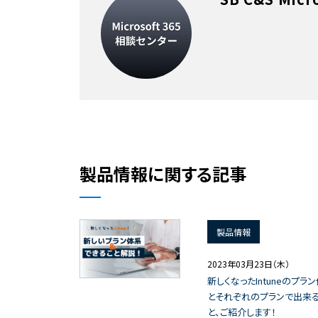
製品情報に関する記事
製品情報
2023年03月23日（木）
新しくなったIntuneのプラ
とそれぞれのプランで出来
と、ご紹介します！