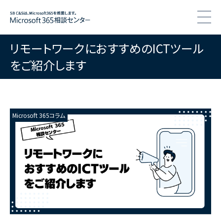
togg
リモートワークにおすすめのICTツール
をご紹介します
Microsoft 365コラム