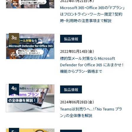
2022年07月21日（木）
Microsoft 365・Office 365の「Fプラン」
はフロントライン・ワーカー限定？契約
時・利用時の注意事項まで解説
3
位
製品情報
2022年01月14日（金）
標的型メール対策なら Microsoft
Defender for Office 365 におまかせ！
機能からプラン・価格まで
4
位
製品情報
2024年06月28日（金）
Teamsは別売りへ...！「No Teams プラ
ン」の全体像を解説
5