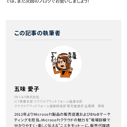
では、また次回のブログでお会いしましょう！
この記事の執筆者
五味 愛子
SB C&S株式会社
ICT事業本部 クラウドプラットフォーム推進本部
クラウドプラットフォーム推進統括部 販売推進部 企画課 課長
2012年よりMicrosoft製品の販売促進およびBtoBマーケ
ティングを担当。Microsoftクラウドの魅力を“現場目線で
分かりやすく・楽しく伝える”ことをモットーに、販売代理店