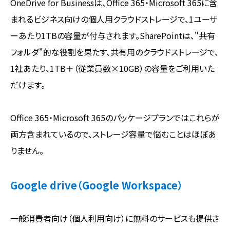
OneDrive for Businessは、Office 365・Microsoft 365に含
まれるビジネス向けの個人用クラウドストレージで、1ユーザ
ーあたり1TBの容量が付与されます。SharePointは、"共有
フォルダ"的な役割を果たす、共有用のクラウドストレージで、
1社あたり、1TB＋（従業員数×10GB）の容量をご利用いた
だけます。
Office 365・Microsoft 365のパッケージプランではこれらが
両方含まれているので、ストレージ容量で悩むことはほぼあ
りません。
Google drive（Google Workspace）
一般消費者向け（個人利用向け）に無料のサービスも提供さ