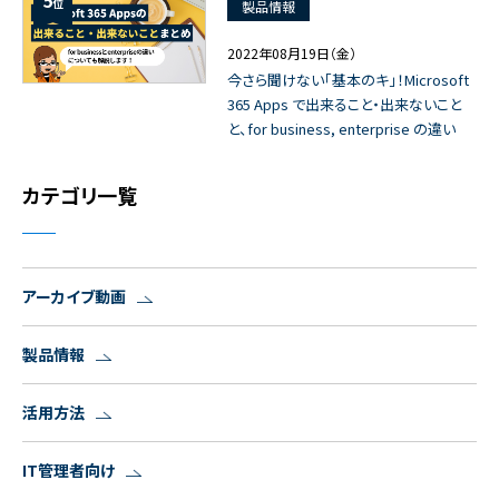
位
製品情報
2022年08月19日（金）
今さら聞けない「基本のキ」！Microsoft
365 Apps で出来ること・出来ないこと
と、for business, enterprise の違い
カテゴリ一覧
アーカイブ動画
製品情報
活用方法
IT管理者向け