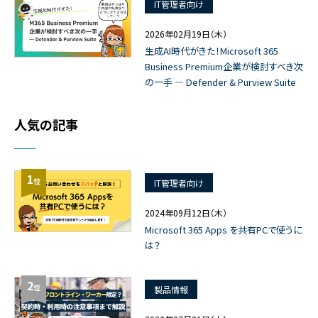
IT管理者向け
2026年02月19日（木）
生成AI時代がきた！Microsoft 365
Business Premium企業が検討すべき次
の一手 ― Defender & Purview Suite
人気の記事
1
位
IT管理者向け
2024年09月12日（木）
Microsoft 365 Apps を共有PCで使うに
は？
2
位
製品情報