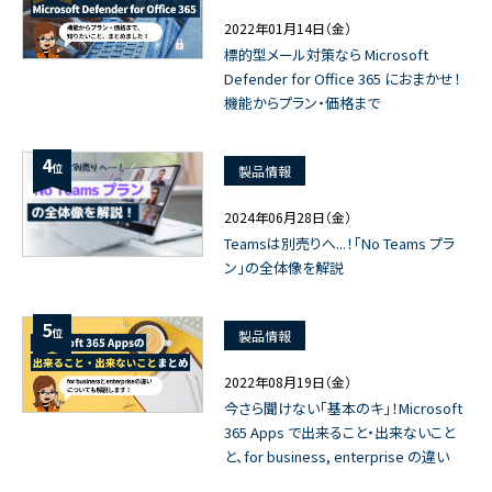
2022年01月14日（金）
標的型メール対策なら Microsoft
Defender for Office 365 におまかせ！
機能からプラン・価格まで
4
位
製品情報
2024年06月28日（金）
Teamsは別売りへ...！「No Teams プラ
ン」の全体像を解説
5
位
製品情報
2022年08月19日（金）
今さら聞けない「基本のキ」！Microsoft
365 Apps で出来ること・出来ないこと
と、for business, enterprise の違い