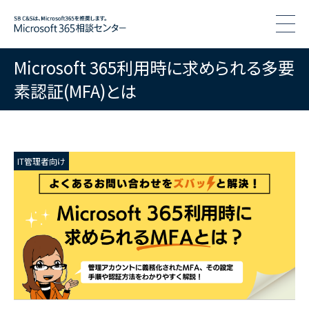
togg
Microsoft 365利用時に求められる多要
素認証(MFA)とは
IT管理者向け