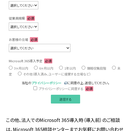
従業員規模
必須
お客様の立場
必須
Microsoft 365導入予定
必須
3ヶ月以内
6ヶ月以内
1年以内
情報収集段階
未
定
その他（導入済み、ユーザーに提案する立場など）
当社の
プライバシーポリシー
に同意の上、送信してください。
プライバシーポリシーに同意する
必須
この他、法人でのMicrosoft 365導入時（導入前）のご相談
は、Microsoft 365相談センターまでお気軽にお問い合わせ