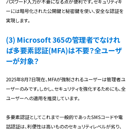
パスワード入力が不要になる点が便利です。セキュリティキ
ーには暗号化された公開鍵と秘密鍵を使い、安全な認証を
実現します。
(3) Microsoft 365の管理者でなけれ
ば多要素認証(MFA)は不要？全ユーザ
ーが対象？
2025年8月7日現在、MFAが強制されるユーザーは管理者ユ
ーザーのみです。しかし、セキュリティを強化するためにも、全
ユーザーへの適用を推奨しています。
多要素認証としてこれまで一般的であったSMSコードや電
話認証は、利便性は高いもののセキュリティレベルが劣り、