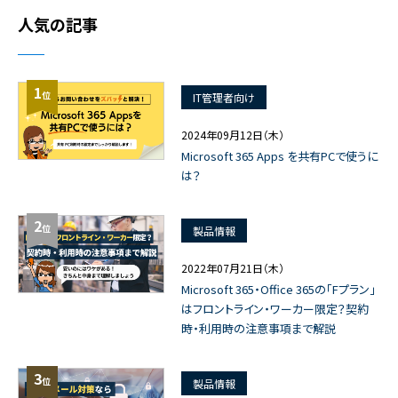
人気の記事
1
位
IT管理者向け
2024年09月12日（木）
Microsoft 365 Apps を共有PCで使うに
は？
2
位
製品情報
2022年07月21日（木）
Microsoft 365・Office 365の「Fプラン」
はフロントライン・ワーカー限定？契約
時・利用時の注意事項まで解説
3
位
製品情報