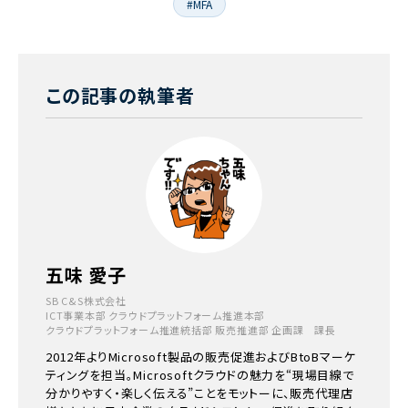
#MFA
この記事の執筆者
五味 愛子
SB C&S株式会社
ICT事業本部 クラウドプラットフォーム推進本部
クラウドプラットフォーム推進統括部 販売推進部 企画課 課長
2012年よりMicrosoft製品の販売促進およびBtoBマーケ
ティングを担当。Microsoftクラウドの魅力を“現場目線で
分かりやすく・楽しく伝える”ことをモットーに、販売代理店