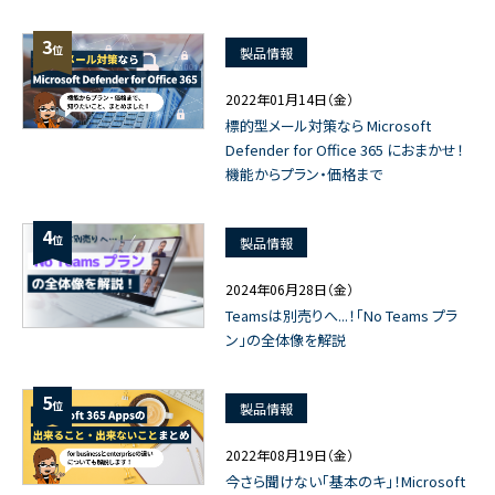
3
位
製品情報
2022年01月14日（金）
標的型メール対策なら Microsoft
Defender for Office 365 におまかせ！
機能からプラン・価格まで
4
位
製品情報
2024年06月28日（金）
Teamsは別売りへ...！「No Teams プラ
ン」の全体像を解説
5
位
製品情報
2022年08月19日（金）
今さら聞けない「基本のキ」！Microsoft