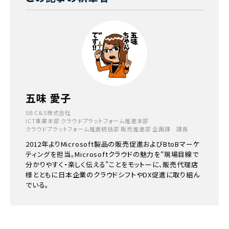
五味 愛子
SB C&S株式会社
ICT事業本部 クラウドプラットフォーム推進本部
クラウドプラットフォーム推進統括部 販売推進部 企画課 課長
2012年よりMicrosoft製品の販売促進およびBtoBマーケ
ティングを担当。Microsoftクラウドの魅力を“現場目線で
分かりやすく・楽しく伝える”ことをモットーに、販売代理店
様とともに日本企業のクラウドシフトやDX促進に取り組ん
でいる。