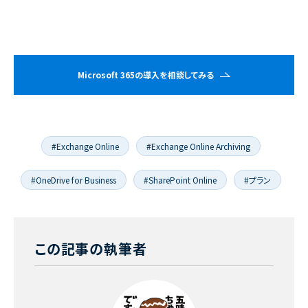
Microsoft 365の導入を相談してみる
#Exchange Online
#Exchange Online Archiving
#OneDrive for Business
#SharePoint Online
#プラン
この記事の執筆者