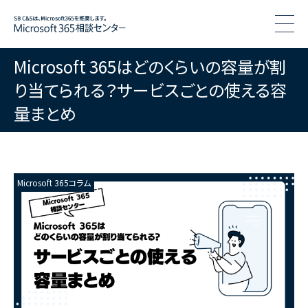
togg
Microsoft 365はどのくらいの容量が割
り当てられる？サービスごとの使える容
量まとめ
Microsoft 365コラム