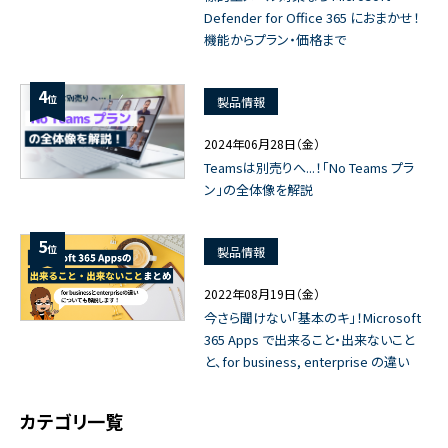
Defender for Office 365 におまかせ！
機能からプラン・価格まで
4
位
製品情報
2024年06月28日（金）
Teamsは別売りへ...！「No Teams プラ
ン」の全体像を解説
5
位
製品情報
2022年08月19日（金）
今さら聞けない「基本のキ」！Microsoft
365 Apps で出来ること・出来ないこと
と、for business, enterprise の違い
カテゴリ一覧