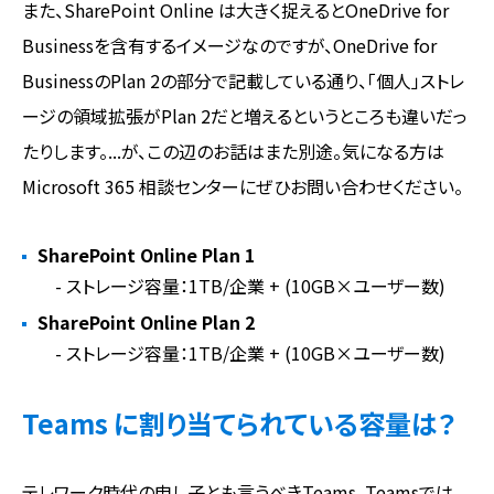
また、SharePoint Online は大きく捉えるとOneDrive for
Businessを含有するイメージなのですが、OneDrive for
BusinessのPlan 2の部分で記載している通り、「個人」ストレ
ージの領域拡張がPlan 2だと増えるというところも違いだっ
たりします。...が、この辺のお話はまた別途。気になる方は
Microsoft 365 相談センターにぜひお問い合わせください。
SharePoint Online Plan 1
- ストレージ容量：1TB/企業 + (10GB×ユーザー数)
SharePoint Online Plan 2
- ストレージ容量：1TB/企業 + (10GB×ユーザー数)
Teams に割り当てられている容量は？
テレワーク時代の申し子とも言うべきTeams。Teamsでは、