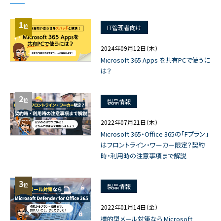
1
位
IT管理者向け
2024年09月12日（木）
Microsoft 365 Apps を共有PCで使うに
は？
2
位
製品情報
2022年07月21日（木）
Microsoft 365・Office 365の「Fプラン」
はフロントライン・ワーカー限定？契約
時・利用時の注意事項まで解説
3
位
製品情報
2022年01月14日（金）
標的型メール対策なら Microsoft