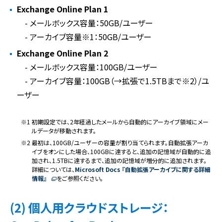
Exchange Online Plan 1
- メールボックス容量：50GB/ユーザー
- アーカイブ容量※1：50GB/ユーザー
Exchange Online Plan 2
- メールボックス容量：100GB/ユーザー
- アーカイブ容量：100GB（→拡張で1.5TBまで※2）/ユ
ーザー
※1 初期設定では、2年経過したメールから自動的にアーカイブ領域にメー
ルデータが移動されます。
※2 最初は、100GB/ユーザーの容量が割り当てられます。自動拡張アーカ
イブをオンにした場合、100GBに達すると、追加の記憶域が自動的に追
加され、1.5TBに達するまで、追加の記憶域が増分的に追加されます。
詳細については、
Microsoft Docs 『自動拡張アーカイブに関する詳細
情報』
をご参照ください。
(2) 個人用クラウドストレージ：