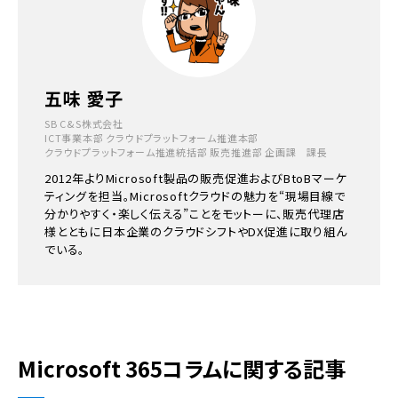
五味 愛子
SB C&S株式会社
ICT事業本部 クラウドプラットフォーム推進本部
クラウドプラットフォーム推進統括部 販売推進部 企画課 課長
2012年よりMicrosoft製品の販売促進およびBtoBマーケ
ティングを担当。Microsoftクラウドの魅力を“現場目線で
分かりやすく・楽しく伝える”ことをモットーに、販売代理店
様とともに日本企業のクラウドシフトやDX促進に取り組ん
でいる。
Microsoft 365コラムに関する記事