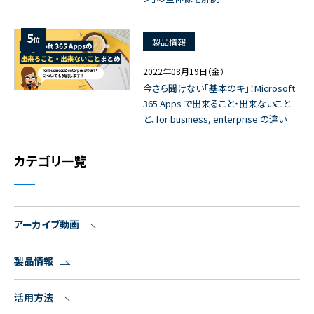
5
位
製品情報
2022年08月19日（金）
今さら聞けない「基本のキ」！Microsoft
365 Apps で出来ること・出来ないこと
と、for business, enterprise の違い
カテゴリ一覧
アーカイブ動画
製品情報
活用方法