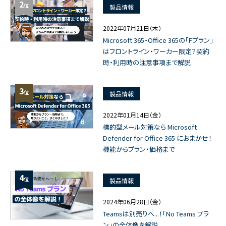
2
位
製品情報
2022年07月21日（木）
Microsoft 365・Office 365の「Fプラン」
はフロントライン・ワーカー限定？契約
時・利用時の注意事項まで解説
3
位
製品情報
2022年01月14日（金）
標的型メール対策なら Microsoft
Defender for Office 365 におまかせ！
機能からプラン・価格まで
4
位
製品情報
2024年06月28日（金）
Teamsは別売りへ...！「No Teams プラ
ン」の全体像を解説