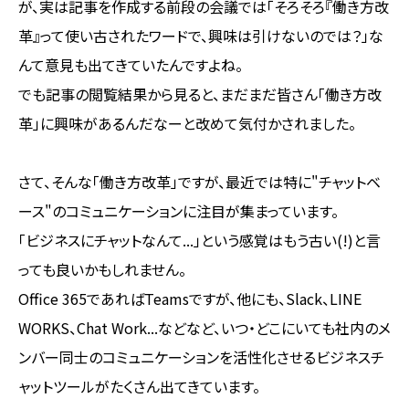
が、実は記事を作成する前段の会議では「そろそろ『働き方改
革』って使い古されたワードで、興味は引けないのでは？」な
んて意見も出てきていたんですよね。
でも記事の閲覧結果から見ると、まだまだ皆さん「働き方改
革」に興味があるんだなーと改めて気付かされました。
さて、そんな「働き方改革」ですが、最近では特に"チャットベ
ース"のコミュニケーションに注目が集まっています。
「ビジネスにチャットなんて...」という感覚はもう古い(!)と言
っても良いかもしれません。
Office 365であればTeamsですが、他にも、Slack、LINE
WORKS、Chat Work...などなど、いつ・どこにいても社内のメ
ンバー同士のコミュニケーションを活性化させるビジネスチ
ャットツールがたくさん出てきています。