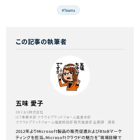
#Teams
この記事の執筆者
五味 愛子
SB C&S株式会社
ICT事業本部 クラウドプラットフォーム推進本部
クラウドプラットフォーム推進統括部 販売推進部 企画課 課長
2012年よりMicrosoft製品の販売促進およびBtoBマーケ
ティングを担当。Microsoftクラウドの魅力を“現場目線で