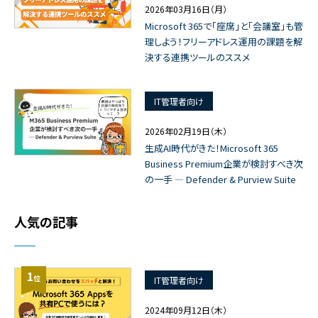
2026年03月16日（月）
Microsoft 365で「座席」と「会議室」も管
理しよう！フリーアドレス運用の課題を解
決する連携ツールのススメ
IT管理者向け
2026年02月19日（木）
生成AI時代がきた！Microsoft 365
Business Premium企業が検討すべき次
の一手 ― Defender & Purview Suite
人気の記事
1
位
IT管理者向け
2024年09月12日（木）