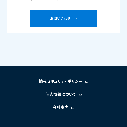
お問い合わせ
情報セキュリティポリシー
個人情報について
会社案内