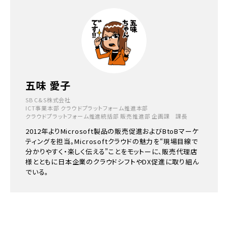
五味 愛子
SB C&S株式会社
ICT事業本部 クラウドプラットフォーム推進本部
クラウドプラットフォーム推進統括部 販売推進部 企画課 課長
2012年よりMicrosoft製品の販売促進およびBtoBマーケ
ティングを担当。Microsoftクラウドの魅力を“現場目線で
分かりやすく・楽しく伝える”ことをモットーに、販売代理店
様とともに日本企業のクラウドシフトやDX促進に取り組ん
でいる。