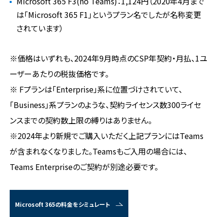
Microsoft 365 F3(no Teams)：1,124円（2020年4月まで
は「Microsoft 365 F1」というプラン名でしたが名称変更
されています）
※価格はいずれも、2024年9月時点のCSP年契約・月払、1ユ
ーザーあたりの税抜価格です。
※ Fプランは「Enterprise」系に位置づけされていて、
「Business」系プランのような、契約ライセンス数300ライセ
ンスまでの契約数上限の縛りはありません。
※2024年より新規でご購入いただく上記プランにはTeams
が含まれなくなりました。Teamsもご入用の場合には、
Teams Enterpriseのご契約が別途必要です。
Microsoft 365の料金をシミュレート