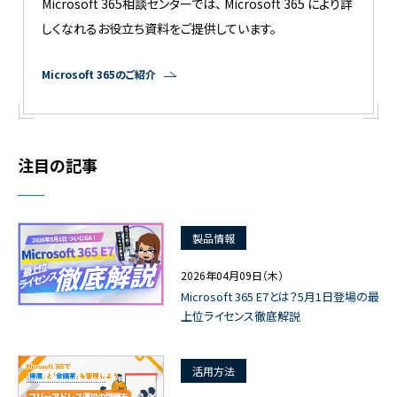
Microsoft 365相談センターでは、 Microsoft 365 により詳
しくなれるお役立ち資料をご提供しています。
Microsoft 365のご紹介
注目の記事
製品情報
2026年04月09日（木）
Microsoft 365 E7とは？5月1日登場の最
上位ライセンス徹底解説
活用方法