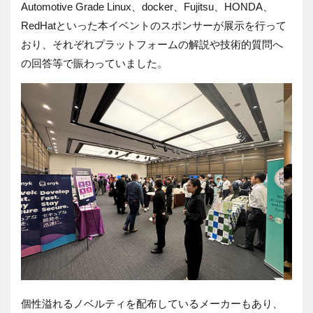
Automotive Grade Linux
、
docker
、
Fujitsu
、
HONDA
、
RedHat
といった本イベントのスポンサーが展示を行って
おり、それぞれプラットフォームの解説や技術的質問へ
の回答等で賑わっていました。
個性溢れるノベルティを配布しているメーカーもあり、