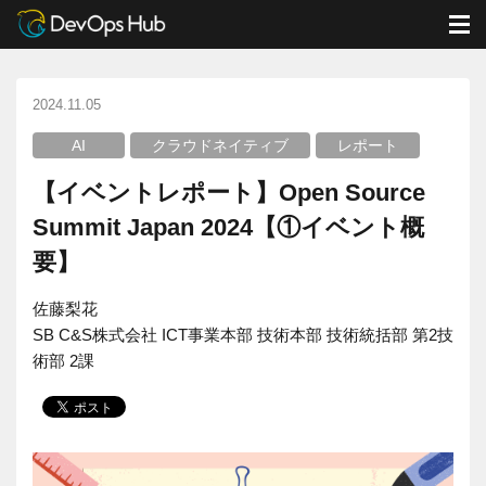
DevOps Hub
ブログ
AI
M
【イベントレポート】Open Source Summit Japan 2024【①イベント概要】
2024.11.05
AI
クラウドネイティブ
レポート
【イベントレポート】Open Source
Summit Japan 2024【①イベント概
要】
佐藤梨花
SB C&S株式会社 ICT事業本部 技術本部 技術統括部 第2技
術部 2課