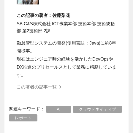
この記事の著者：佐藤梨花
SB C&S株式会社 ICT事業本部 技術本部 技術統括
部 第2技術部 2課
勤怠管理システムの開発(使用言語：Java)に約8年
間従事。
現在はエンジニア時の経験を活かしたDevOpsや
DX推進のプリセールスとして業務に精励していま
す。
この著者の記事一覧
関連キーワード：
AI
クラウドネイティブ
レポート