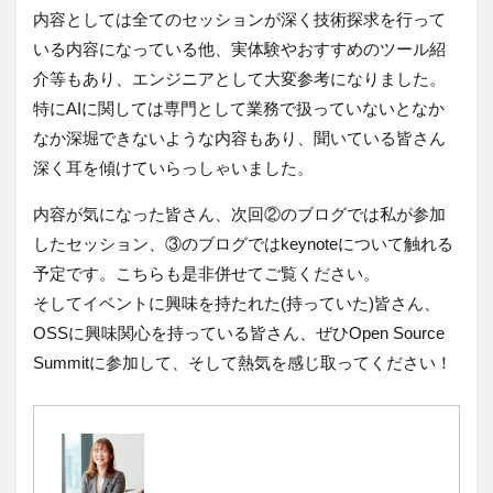
内容としては全てのセッションが深く技術探求を行って
いる内容になっている他、実体験やおすすめのツール紹
介等もあり、エンジニアとして大変参考になりました。
特に
AI
に関しては専門として業務で扱っていないとなか
なか深堀できないような内容もあり、聞いている皆さん
深く耳を傾けていらっしゃいました。
内容が気になった皆さん、次回②のブログでは私が参加
したセッション、③のブログでは
keynote
について触れる
予定です。こちらも是非併せてご覧ください。
そしてイベントに興味を持たれた
(
持っていた
)
皆さん、
OSS
に興味関心を持っている皆さん、ぜひ
Open Source
Summit
に参加して、そして熱気を感じ取ってください！