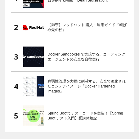
負を制する秘策『Deal Registration』
【御守】レッドハット 購入・運用ガイド『転ば
ぬ先の杖』
Docker Sandboxes で実現する、コーディング
エージェントの安全な自律実行
脆弱性管理を大幅に削減する、安全で強化され
たコンテナイメージ「Docker Hardened
Images」
Spring Bootでテストコードを実装！【Spring
Boot テスト入門】受講体験記