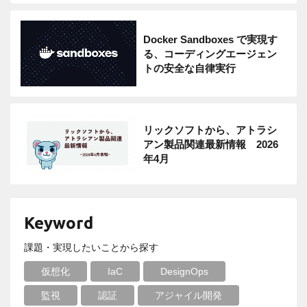
Docker Sandboxes で実現す
る、コーディングエージェン
トの安全な自律実行
リックソフトから、アトラシ
アン製品関連最新情報 2026
年4月
Keyword
課題・実現したいことから探す
仮想化
IaC
DesignOps
監視
認証
アジャイル開発