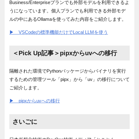
Business/Enterpriseプランでも外部モデルを利用できるよ
うになっています。個人プランでも利用できる外部モデ
ルの中にあるOllamaを使ってみた内容をご紹介します。
▶ VSCodeの標準機能だけでLocal LLMを使う
＜Pick Up記事＞
pipxからuvへの移行
隔離された環境でPythonパッケージからバイナリを実行
するための管理ツール「pipx」から「uv」の移行
について
ご紹介します。
▶ pipxからuvへの移行
さいごに