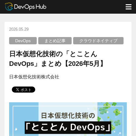
DevOps Hub
ブログ
まとめ記事
M
日本仮想化技術の「とことんDevOps」まとめ【2026年5月】
2026.05.29
DevOps
まとめ記事
クラウドネイティブ
日本仮想化技術の「とことん
DevOps」まとめ【2026年5月】
日本仮想化技術株式会社