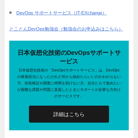
DevOps サポートサービス（IT-EXchange）
とことんDevOps勉強会（勉強会のお申込みはこちら）
日本仮想化技術のDevOpsサポートサ
ービス
日本仮想化技術の「DevOpsサポートサービス」は、DevOps
の推進担当になったけれど何から始めたらいいのかわからない
方、技術検証や調査に時間を割けない方、自分たちで進めたい
が困難な課題や問題に直面したときにサポートが必要な方向け
のサービスです。
詳細はこちら