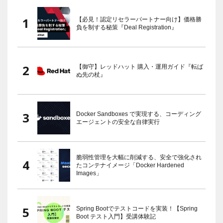
【必見！認定リセラーパートナー向け】価格勝
負を制する秘策『Deal Registration』
【御守】レッドハット 購入・運用ガイド『転ば
ぬ先の杖』
Docker Sandboxes で実現する、コーディング
エージェントの安全な自律実行
脆弱性管理を大幅に削減する、安全で強化され
たコンテナイメージ「Docker Hardened
Images」
Spring Bootでテストコードを実装！【Spring
Boot テスト入門】受講体験記