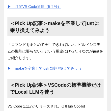
▶ 月間VS Code通信（5月号）
＜Pick Up記事＞
makeを卒業してjustに
乗り換えてみよう
「コマンドをまとめて実行できればいい。ビルドシステ
ムの機能は要らない」という用途にぴったりなのが
just
を
ご紹介します。
▶ makeを卒業してjustに乗り換えてみよう
＜Pick Up記事＞
VSCodeの標準機能だけ
でLocal LLMを使う
VS Code 1.117がリリース⁠⁠され、GitHub Copilot