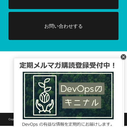
お問い合わせする
Facebook、TwitterでDevOpsに関する
情報配信を行っています。
Tweets by DevOpsHubjp
Copyright © SB C&S Corp. All rights reserved.