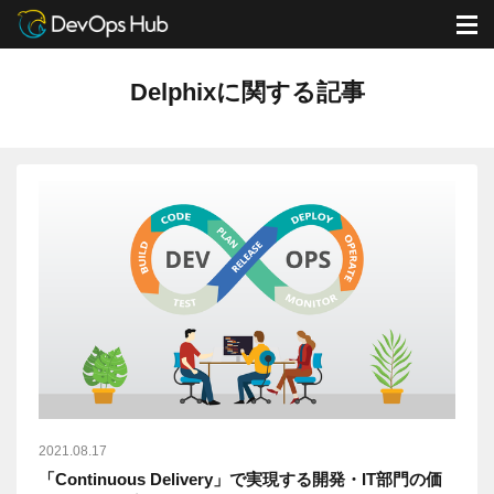
DevOps Hub
ブログ
Delphixに関する記事
M
Delphixに関する記事
2021.08.17
「Continuous Delivery」で実現する開発・IT部門の価