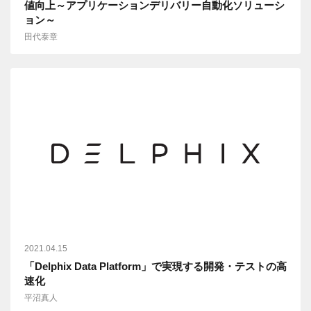
値向上～アプリケーションデリバリー自動化ソリューシ
ョン～
田代泰章
2021.04.15
「Delphix Data Platform」で実現する開発・テストの高
速化
平沼真人