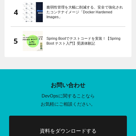
脆弱性管理を大幅に削減する、安全で強化され
たコンテナイメージ「Docker Hardened
Images」
Spring Bootでテストコードを実装！【Spring
Boot テスト入門】受講体験記
お問い合わせ
DevOpsに関することなら
お気軽にご相談ください。
資料をダウンロードする