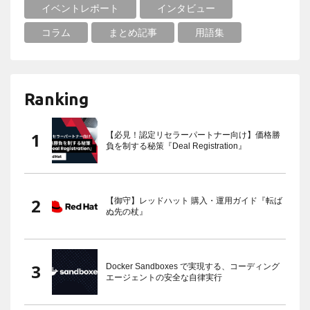
イベントレポート
インタビュー
コラム
まとめ記事
用語集
Ranking
【必見！認定リセラーパートナー向け】価格勝
負を制する秘策『Deal Registration』
【御守】レッドハット 購入・運用ガイド『転ば
ぬ先の杖』
Docker Sandboxes で実現する、コーディング
エージェントの安全な自律実行