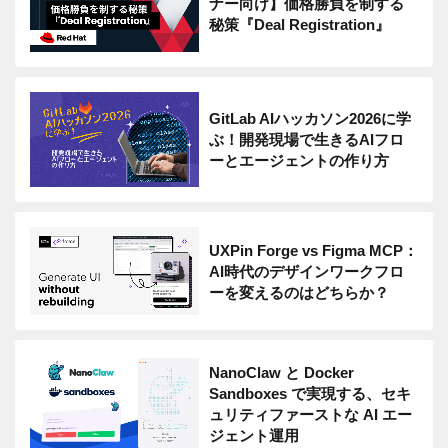
ナー向け】価格勝負を制する
秘策『Deal Registration』
GitLab AIハッカソン2026に学
ぶ！開発現場で生きるAIフロ
ーとエージェントの作り方
UXPin Forge vs Figma MCP：
AI時代のデザインワークフロ
ーを変えるのはどちらか？
NanoClaw と Docker
Sandboxes で実現する、セキ
ュリティファーストな AI エー
ジェント運用