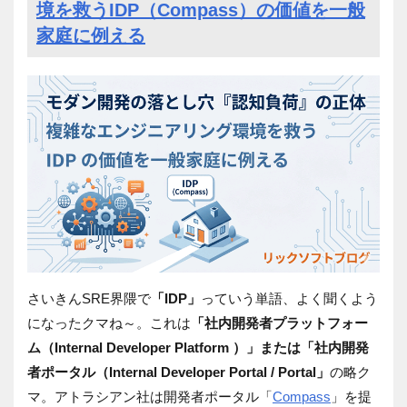
境を救うIDP（Compass）の価値を一般
家庭に例える
さいきん
SRE
界隈で
「
IDP
」
っていう単語、よく聞くよう
になったクマね～。これは
「社内開発者プラットフォー
ム（
Internal Developer Platform
）」または「社内開発
者ポータル（
Internal Developer Portal / Portal
」
の略ク
マ。アトラシアン社は開発者ポータル「
Compass
」を提