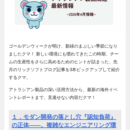
ゴールデンウィークが明け、新緑のまぶしい季節になり
ましたクマ！ 新しい環境にも慣れてきたこの時期、チー
ムの生産性をさらに高めるためのヒントが詰まった、先
月のリックソフトブログ記事を3本ピックアップして紹介
するクマ。
アトラシアン製品の深い活用方法から、最新の海外イベ
ントレポートまで、見逃せない内容だクマ！
１．モダン開発の落とし穴『認知負荷』
の正体――。複雑なエンジニアリング環