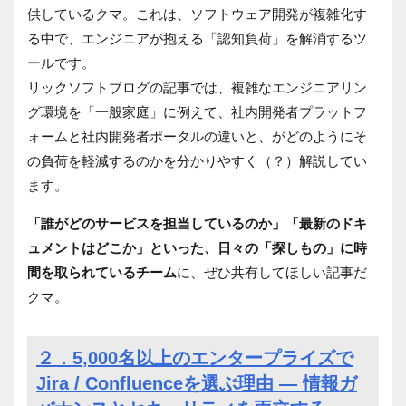
供しているクマ。これは、ソフトウェア開発が複雑化す
る中で、エンジニアが抱える「認知負荷」を解消するツ
ールです。
リックソフトブログの記事では、複雑なエンジニアリン
グ環境を「一般家庭」に例えて、社内開発者プラットフ
ォームと社内開発者ポータルの違いと、がどのようにそ
の負荷を軽減するのかを分かりやすく（？）解説してい
ます。
「誰がどのサービスを担当しているのか」「最新のドキ
ュメントはどこか」といった、日々の「探しもの」に時
間を取られているチーム
に、ぜひ共有してほしい記事だ
クマ。
２．5,000名以上のエンタープライズで
Jira / Confluenceを選ぶ理由 ― 情報ガ