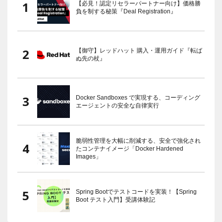
【必見！認定リセラーパートナー向け】価格勝
負を制する秘策『Deal Registration』
【御守】レッドハット 購入・運用ガイド『転ば
ぬ先の杖』
Docker Sandboxes で実現する、コーディング
エージェントの安全な自律実行
脆弱性管理を大幅に削減する、安全で強化され
たコンテナイメージ「Docker Hardened
Images」
Spring Bootでテストコードを実装！【Spring
Boot テスト入門】受講体験記