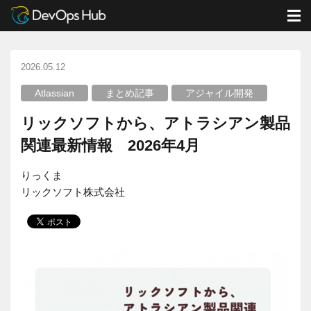
DevOps Hub
ブログ
Atlassian
M
リックソフトから、アトラシアン製品関連最新情報 2026年4月
2026.05.12
Atlassian
まとめ記事
アジャイル開発
リックソフトから、アトラシアン製品
関連最新情報 2026年4月
りっくま
リックソフト株式会社