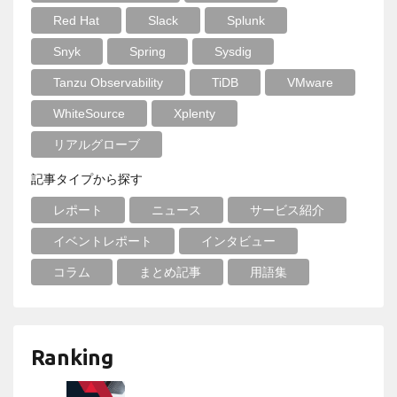
Red Hat
Slack
Splunk
Snyk
Spring
Sysdig
Tanzu Observability
TiDB
VMware
WhiteSource
Xplenty
リアルグローブ
記事タイプから探す
レポート
ニュース
サービス紹介
イベントレポート
インタビュー
コラム
まとめ記事
用語集
Ranking