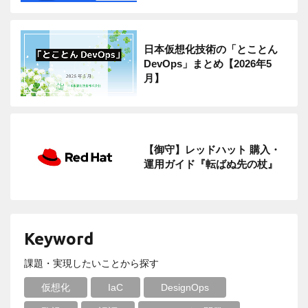
日本仮想化技術の「とことん
DevOps」まとめ【2026年5
月】
【御守】レッドハット 購入・
運用ガイド『転ばぬ先の杖』
Keyword
課題・実現したいことから探す
仮想化
IaC
DesignOps