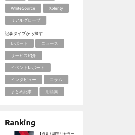
WhiteSource
Xplenty
リアルグローブ
記事タイプから探す
レポート
ニュース
サービス紹介
イベントレポート
インタビュー
コラム
まとめ記事
用語集
Ranking
【必見！認定リセラー