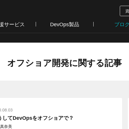
支援サービス
DevOps製品
ブロ
オフショア開発に関する記事
0.08.03
うしてDevOpsをオフショアで？
真奈美