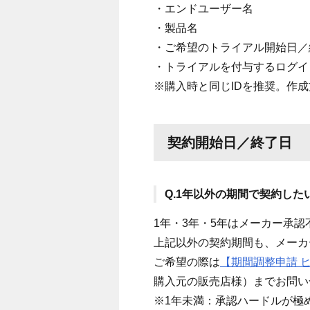
・エンドユーザー名
・製品名
・ご希望のトライアル開始日／
・トライアルを付与するログイン
※購入時と同じIDを推奨。作
契約開始日／終了日
Q.1年以外の期間で契約し
1年・3年・5年はメーカー承
上記以外の契約期間も、メーカ
ご希望の際は
【期間調整申請 
購入元の販売店様）
までお問い
※1年未満：承認ハードルが極