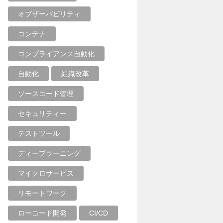
オブザーバビリティ
コンテナ
コンプライアンス自動化
自動化
組織改革
ソースコード管理
セキュリティー
テストツール
ディープラーニング
マイクロサービス
リモートワーク
ローコード開発
CI/CD