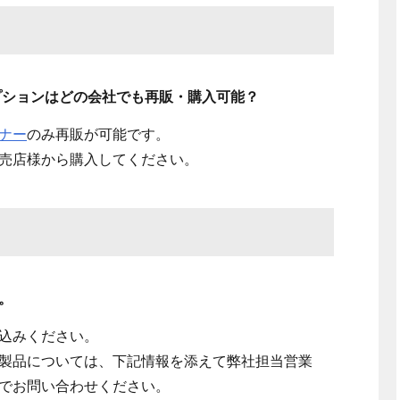
リプションはどの会社でも再販・購入可能？
ナー
のみ再販が可能です。
売店様から購入してください。
。
込みください。
製品については、下記情報を添えて
弊社担当営業
でお問い合わせください。