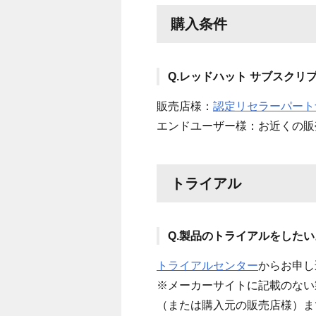
購入条件
Q.レッドハット サブスク
販売店様：
認定リセラーパート
エンドユーザー様：お近くの販
トライアル
Q.製品のトライアルをしたい
トライアルセンター
からお申し
※メーカーサイトに記載のない
（または購入元の販売店様）
ま