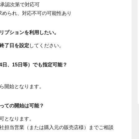
の承認次第で対応可
求められ、対応不可の可能性あり
クリプションを利用したい。
終了日を設定
してください。
4日、15日等）でも指定可能？
ら開始となります。
ぼっての開始は可能？
可となります。
社担当営業（または購入元の販売店様）までご相談