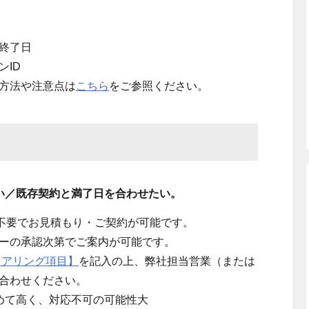
終了日
ID
成方法や注意点は
こちら
をご参照ください。
たい／既存契約と満了日を合わせたい。
認不要でお見積もり・ご契約が可能です。
ーの承認次第でご案内が可能です。
ヒアリング項目】
を記入の上、
弊社担当営業（または
合わせください。
めて高く、対応不可の可能性大