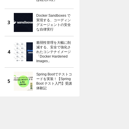
Docker Sandboxes で
実現する、コーディン
グエージェントの安全
な自律実行
脆弱性管理を大幅に削
減する、安全で強化さ
れたコンテナイメージ
「Docker Hardened
Images」
Spring Bootでテストコ
ードを実装！【Spring
Boot テスト入門】受講
体験記