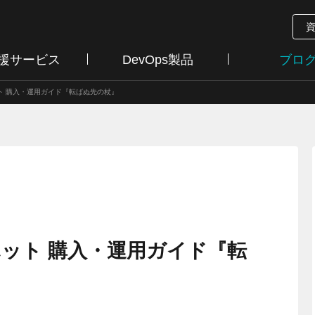
支援サービス
DevOps製品
ブロ
ト 購入・運用ガイド『転ばぬ先の杖』
ット 購入・運用ガイド『転