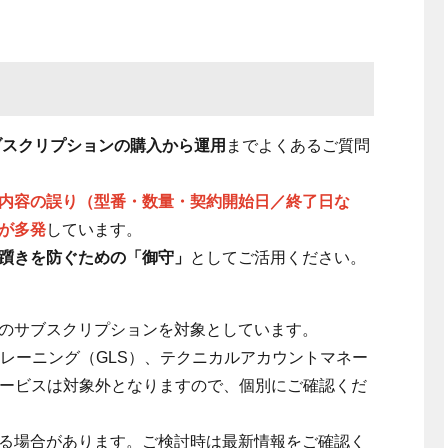
ブスクリプションの購入から運用
までよくあるご質問
内容の誤り（型番・数量・契約開始日／終了日な
が多発
しています。
躓きを防ぐための「御守」
としてご活用ください。
のサブスクリプションを対象としています。
トレーニング（GLS）、テクニカルアカウントマネー
サービスは対象外となりますので、個別にご確認くだ
る場合があります。ご検討時は最新情報をご確認く