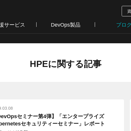
支援サービス
DevOps製品
ブロ
HPEに関する記事
9.03.08
DevOpsセミナー第4弾】「エンタープライズ
ubernetesセキュリティーセミナー」レポート