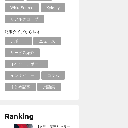
WhiteSource
Xplenty
リアルグローブ
記事タイプから探す
レポート
ニュース
サービス紹介
イベントレポート
インタビュー
コラム
まとめ記事
用語集
Ranking
【必見！認定リセラー