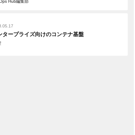
vOps Hub編集部
8.05.17
ンタープライズ向けのコンテナ基盤
聖