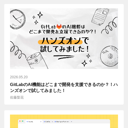
2026.05.20
GitLabのAI機能はどこまで開発を支援できるのか？！ハ
ンズオンで試してみました！
佐藤梨花