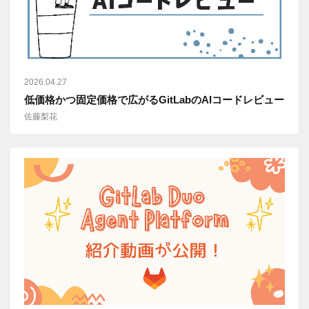
2026.04.27
低価格かつ固定価格で広がるGitLabのAIコードレビュー
佐藤梨花