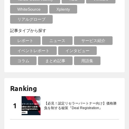
WhiteSource
Xplenty
リアルグローブ
記事タイプから探す
レポート
ニュース
サービス紹介
イベントレポート
インタビュー
コラム
まとめ記事
用語集
Ranking
【必見！認定リセラーパートナー向け】価格勝
負を制する秘策『Deal Registration』