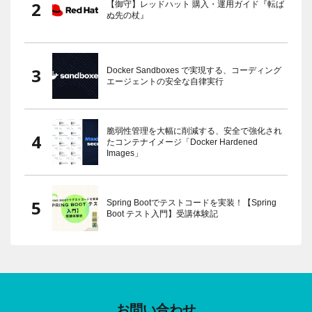
【御守】レッドハット 購入・運用ガイド『転ば
ぬ先の杖』
Docker Sandboxes で実現する、コーディング
エージェントの安全な自律実行
脆弱性管理を大幅に削減する、安全で強化され
たコンテナイメージ「Docker Hardened
Images」
Spring Bootでテストコードを実装！【Spring
Boot テスト入門】受講体験記
お問い合わせ