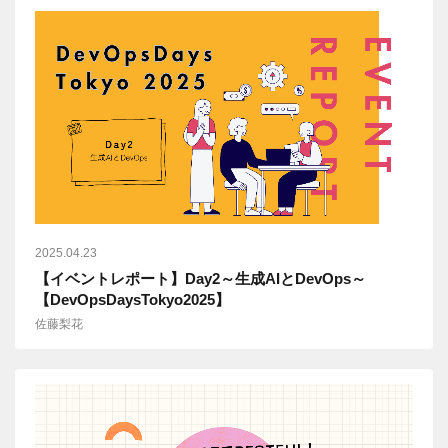
2025.04.23
【イベントレポート】Day2～生成AIとDevOps～
【DevOpsDaysTokyo2025】
佐藤梨花