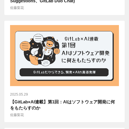
Suggestions、GitLab Duo Chat)
佐藤梨花
2025.05.29
【GitLab×AI連載】第1回：AIはソフトウェア開発に何
をもたらすのか
佐藤梨花