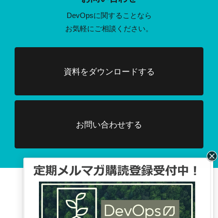
DevOpsに関することなら
お気軽にご相談ください。
資料をダウンロードする
お問い合わせする
Facebook、TwitterでDevOpsに関する
情報配信を行っています。