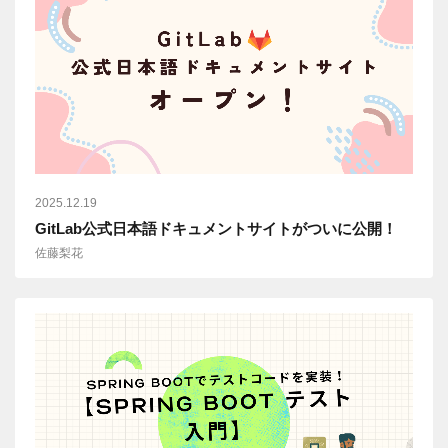
2025.12.19
GitLab公式日本語ドキュメントサイトがついに公開！
佐藤梨花