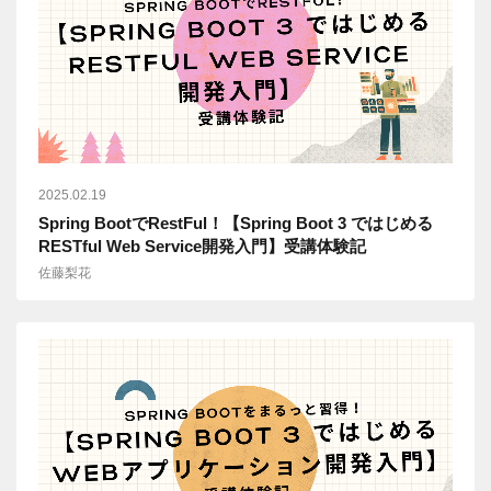
2025.02.19
Spring BootでRestFul！【Spring Boot 3 ではじめる
RESTful Web Service開発入門】受講体験記
佐藤梨花