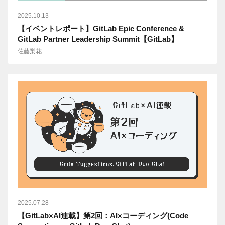
2025.10.13
【イベントレポート】GitLab Epic Conference &
GitLab Partner Leadership Summit【GitLab】
佐藤梨花
2025.07.28
【GitLab×AI連載】第2回：AI×コーディング(Code