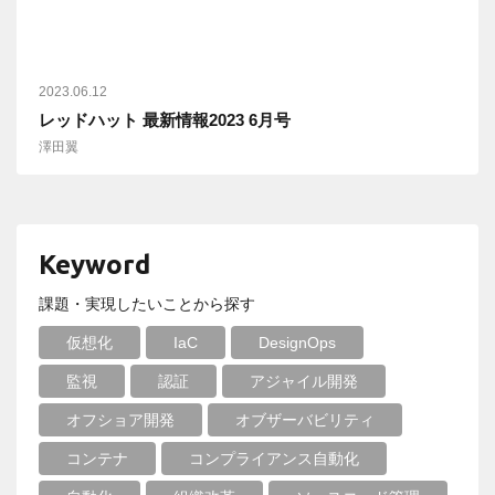
2023.06.12
レッドハット 最新情報2023 6月号
澤田翼
Keyword
課題・実現したいことから探す
仮想化
IaC
DesignOps
監視
認証
アジャイル開発
オフショア開発
オブザーバビリティ
コンテナ
コンプライアンス自動化