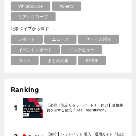
WhiteSource
Xplenty
リアルグローブ
記事タイプから探す
レポート
ニュース
サービス紹介
イベントレポート
インタビュー
コラム
まとめ記事
用語集
Ranking
【必見！認定リセラーパートナー向け】価格勝
負を制する秘策『Deal Registration』
【御守】レッドハット 購入・運用ガイド『転ば