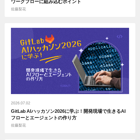
ワークフローに組み込むポイント
佐藤梨花
2026.07.02
GitLab AIハッカソン2026に学ぶ！開発現場で生きるAI
フローとエージェントの作り方
佐藤梨花