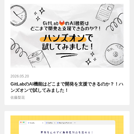
2026.05.20
GitLabのAI機能はどこまで開発を支援できるのか？！ハ
ンズオンで試してみました！
佐藤梨花