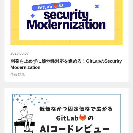
2026.05.07
開発を止めずに脆弱性対応を進める！GitLabのSecurity
Modernization
佐藤梨花