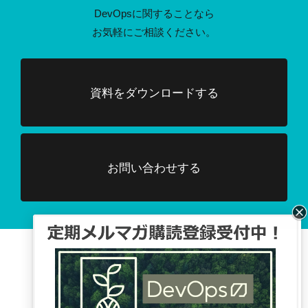
DevOpsに関することなら
お気軽にご相談ください。
資料をダウンロードする
お問い合わせする
Facebook、TwitterでDevOpsに関する
情報配信を行っています。