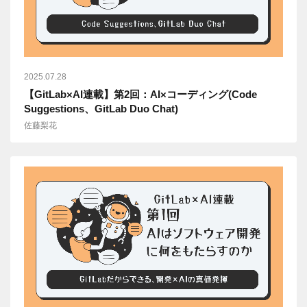
2025.07.28
【GitLab×AI連載】第2回：AI×コーディング(Code
Suggestions、GitLab Duo Chat)
佐藤梨花