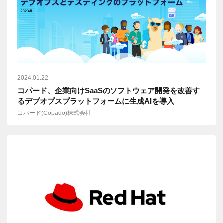
2024.01.22
コパード、企業向けSaaSのソフトウェア開発を改善す
るデブオプスプラットフォームに生成AIを導入
コパード(Copado)株式会社