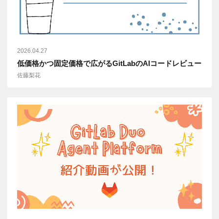
2026.04.27
低価格かつ固定価格で広がるGitLabのAIコードレビュー
佐藤梨花