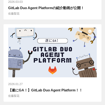
2026.03.03
GitLab Duo Agent Platformの紹介動画が公開！
佐藤梨花
2026.01.27
【遂にGA！】GitLab Duo Agent Platform！！
佐藤梨花