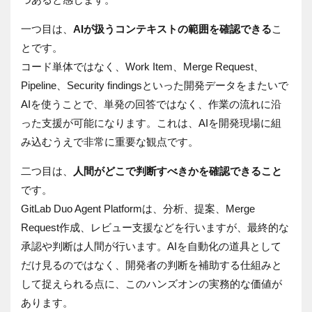
一つ目は、
AIが扱うコンテキストの範囲を確認できる
こ
とです。
コード単体ではなく、Work Item、Merge Request、
Pipeline、Security findingsといった開発データをまたいで
AIを使うことで、単発の回答ではなく、作業の流れに沿
った支援が可能になります。これは、AIを開発現場に組
み込むうえで非常に重要な観点です。
二つ目は、
人間がどこで判断すべきかを確認できること
です。
GitLab Duo Agent Platformは、分析、提案、Merge
Request作成、レビュー支援などを行いますが、最終的な
承認や判断は人間が行います。AIを自動化の道具として
だけ見るのではなく、開発者の判断を補助する仕組みと
して捉えられる点に、このハンズオンの実務的な価値が
あります。