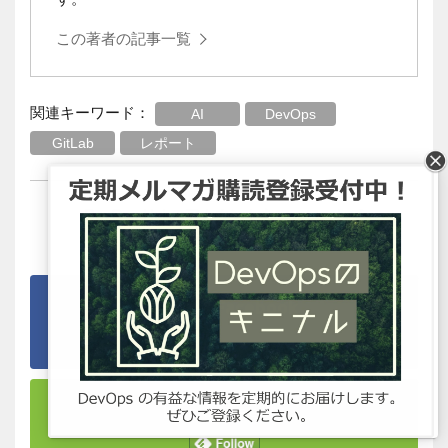
この著者の記事一覧
関連キーワード：
AI
DevOps
GitLab
レポート
DevOps Hubのアカウントをフォローして
更新情報を受け取る
Like on Facebook
Like on Feedly