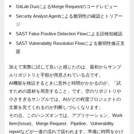
GitLab DuoによるMerge Requestのコードレビュー
Security Analyst Agentによる脆弱性の確認とトリアー
ジ
SAST False Positive Detection Flowによる誤検知確認
SAST Vulnerability Resolution Flowによる脆弱性修正支
援
加えて実際に試して良いと感じたのは、最初からサンプ
ルリポジトリと手順が用意されている点です。
AI機能を検証するときに意外と時間がかかるのが、「試
すための題材を用意すること」です。空のリポジトリや
小さすぎるサンプルでは、AIがどの程度プロジェクトの
文脈を見てくれるのか判断しづらくなります。
その点、このハンズオンでは、アプリケーション、Work
Item(Issue)、Merge Request、Pipeline、Vulnerability
reportなどが一連の流れで扱われます。準備に時間をかけ