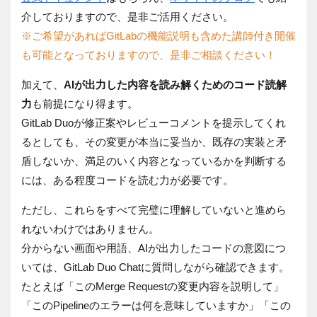
介しておりますので、是非ご活用ください。
※ご希望があればGitLabの機能説明も含めた講師付き開催
も可能となっておりますので、是非ご相談ください！
加えて、
AIが出力した内容を読み解くためのコード読解
力
も前提になり得ます。
GitLab Duoが修正案やレビューコメントを提示してくれ
るとしても、その変更が本当に妥当か、既存の実装と矛
盾しないか、満足のいく内容となっているかを判断する
には、ある程度コードを読む力が必要です。
ただし、これらをすべて完璧に理解していないと進めら
れないわけではありません。
分からない画面や用語、AIが出力したコードの意図につ
いては、GitLab Duo Chatに質問しながら確認できます。
たとえば「このMerge Requestの変更内容を説明して」
「このPipelineのエラーは何を意味していますか」「この