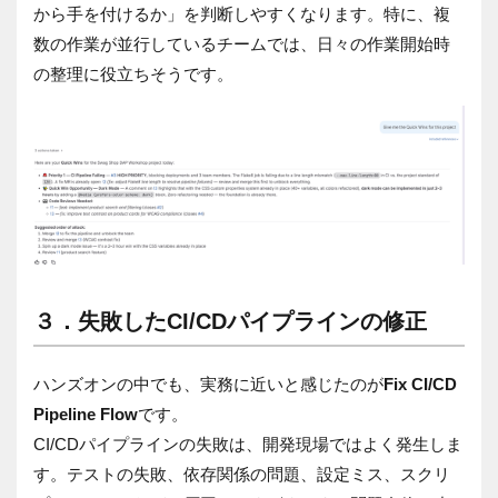
から手を付けるか」を判断しやすくなります。特に、複
数の作業が並行しているチームでは、日々の作業開始時
の整理に役立ちそうです。
３．
失敗したCI/CDパイプラインの修正
ハンズオンの中でも、実務に近いと感じたのが
Fix CI/CD
Pipeline Flow
です。
CI/CDパイプラインの失敗は、開発現場ではよく発生しま
す。テストの失敗、依存関係の問題、設定ミス、スクリ