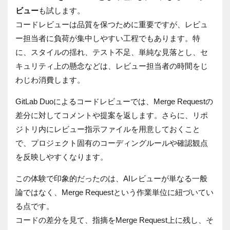
ビュー
も試します。
コードレビューは品質を保つために重要ですが、レビュ
ー担当者に負荷が集中しやすい工程でもあります。特
に、スタイルの揺れ、テスト不足、単純な見落とし、セ
キュリティ上の懸念などは、レビュー担当者の時間をじ
わじわ消費します。
GitLab Duoによるコードレビューでは、Merge Requestの
差分に対してコメントや提案を返します。さらに、リポ
ジトリ内にレビュー指示ファイルを用意しておくこと
で、プロジェクト固有のコーディングルールや確認観点
を反映しやすくなります。
この体験で印象的だったのは、AIレビューが単なる一般
論ではなく、Merge Requestという作業単位に紐づいてい
る点です。
コードの差分を見て、指摘をMerge Request上に残し、そ