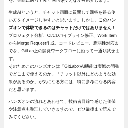
を、実際に触ってみた感想を交えながら紹介します。
生成AIというと、チャット画面に質問して回答を得る使
い方をイメージしやすいと思います。しかし、
このハン
ズオンで体験できるのはチャットだけではありません！
プロジェクト分析、CI/CDパイプライン修正、Work Item
からMerge Request作成、コードレビュー、脆弱性対応ま
でを、GitLab上の開発ワークフローに沿って一通り試せま
す。
そのためこのハンズオンは「GitLabのAI機能は実際の開発
でどこまで使えるのか」「チャット以外にどのような効
果があるのか」が気になる方には、特に参考になる内容
だと思います。
ハンズオンの流れとあわせて、技術者目線で感じた価値
や注意点も整理していきますので、ぜひ最後まで読んで
みてください。