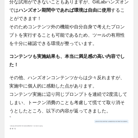
分な試用ができないこともありますが、GitLabハンズオン
では
ハンズオン期間中であれば環境は自由に使用
するこ
とができます！
そのためコンテンツ外の機能や自分自身で考えたプロン
プトを実行することも可能であるため、ツールの有用性
を十分に確認できる環境が整っています。
コンテンツも実施結果も、本当に満足感の高い内容でし
た！
その他、ハンズオンコンテンツからは少々反れますが、
実施中に個人的に感動した点があります。
コンテンツ実施に辺り同じプロンプトを連続で2度流して
しまい、トークン消費のことも考慮して慌てて取り消そ
うとしたところ、以下の内容が返ってきました。