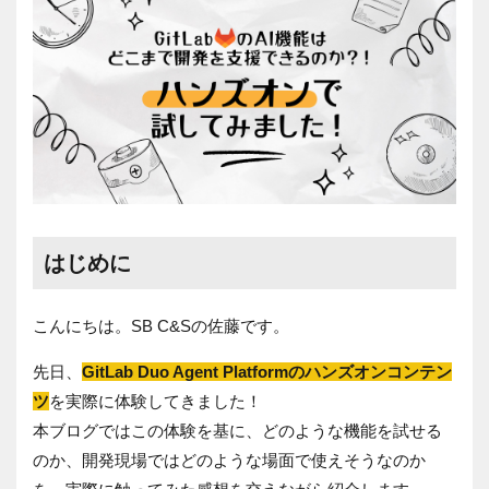
はじめに
こんにちは。SB C&Sの佐藤です。
先日、
GitLab Duo Agent Platformのハンズオンコンテン
ツ
を実際に体験してきました！
本ブログではこの体験を基に、どのような機能を試せる
のか、開発現場ではどのような場面で使えそうなのか