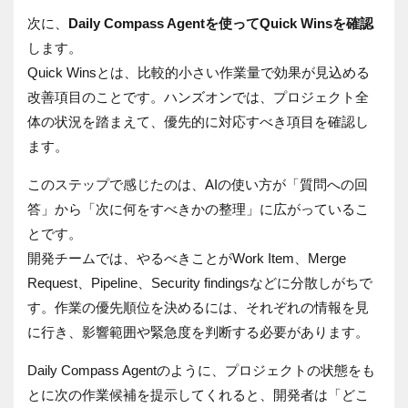
次に、
Daily Compass Agentを使ってQuick Winsを確認
します。
Quick Winsとは、比較的小さい作業量で効果が見込める
改善項目のことです。ハンズオンでは、プロジェクト全
体の状況を踏まえて、優先的に対応すべき項目を確認し
ます。
このステップで感じたのは、AIの使い方が「質問への回
答」から「次に何をすべきかの整理」に広がっているこ
とです。
開発チームでは、やるべきことがWork Item、Merge
Request、Pipeline、Security findingsなどに分散しがちで
す。作業の優先順位を決めるには、それぞれの情報を見
に行き、影響範囲や緊急度を判断する必要があります。
Daily Compass Agentのように、プロジェクトの状態をも
とに次の作業候補を提示してくれると、開発者は「どこ