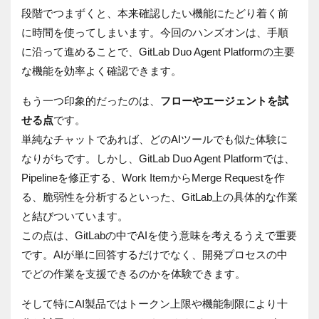
段階でつまずくと、本来確認したい機能にたどり着く前
に時間を使ってしまいます。今回のハンズオンは、手順
に沿って進めることで、GitLab Duo Agent Platformの主要
な機能を効率よく確認できます。
もう一つ印象的だったのは、
フローやエージェントを試
せる点
です。
単純なチャットであれば、どのAIツールでも似た体験に
なりがちです。しかし、GitLab Duo Agent Platformでは、
Pipelineを修正する、Work ItemからMerge Requestを作
る、脆弱性を分析するといった、GitLab上の具体的な作業
と結びついています。
こ
の点は、GitLabの中でAIを使う意味を考えるうえで重要
です。AIが単に回答するだけでなく、開発プロセスの中
でどの作業を支援できるのかを体験できます。
そして特にAI製品ではトークン上限や機能制限により十