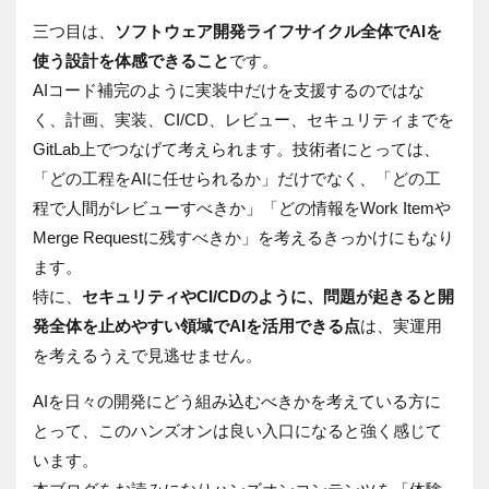
三つ目は、
ソフトウェア開発ライフサイクル全体でAIを
使う設計を体感できること
です。
AIコード補完のように実装中だけを支援するのではな
く、計画、実装、CI/CD、レビュー、セキュリティまでを
GitLab上でつなげて考えられます。技術者にとっては、
「どの工程をAIに任せられるか」だけでなく、「どの工
程で人間がレビューすべきか」「どの情報をWork Itemや
Merge Requestに残すべきか」を考えるきっかけにもなり
ます。
特に、
セキュリティやCI/CDのように、問題が起きると開
発全体を止めやすい領域でAIを活用できる点
は、実運用
を考えるうえで見逃せません。
AIを日々の開発にどう組み込むべきかを考えている方に
とって、このハンズオンは良い入口になると強く感じて
います。