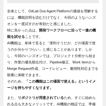
全体として、GitLab Duo Agent Platformの価値を理解する
には、機能説明を読むだけでなく、今回のようなハンズ
オンを一度試すのが有効だと感じました。
特に良かった点は、
開発ワークフローに沿って一連の機
能を試せる
ことです。
AI機能は、単体で見ると「便利そうだが、どの場面で使
うのか分かりづらい」と感じることがあります。しか
し、今回のハンズオンでは、プロジェクト分析から始ま
り、作業の優先順位付け、Pipeline修正、Work Itemから
Merge Request作成、コードレビュー、脆弱性対応までを
順番に体験できます。
そのため、
「この機能はこの場面で使える」というイメ
ージを持ちやすくなります。
また、
リポジトリが用意されている
ため、すぐに始めら
れる点も大きなメリットです。AI機能の検証では、準備