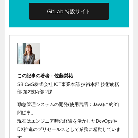
GitLab 特設サイト
この記事の著者：佐藤梨花
SB C&S株式会社 ICT事業本部 技術本部 技術統括
部 第2技術部 2課
勤怠管理システムの開発(使用言語：Java)に約8年
間従事。
現在はエンジニア時の経験を活かしたDevOpsや
DX推進のプリセールスとして業務に精励していま
す。