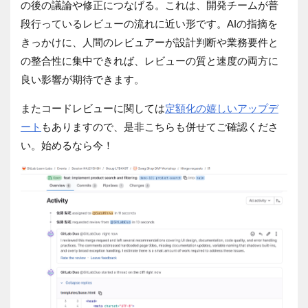
の後の議論や修正につなげる。これは、開発チームが普
段行っているレビューの流れに近い形です。AIの指摘を
きっかけに、人間のレビュアーが設計判断や業務要件と
の整合性に集中できれば、レビューの質と速度の両方に
良い影響が期待できます。
またコードレビューに関しては
定額化の嬉しいアップデ
ート
もありますので、是非こちらも併せてご確認くださ
い。始めるなら今！