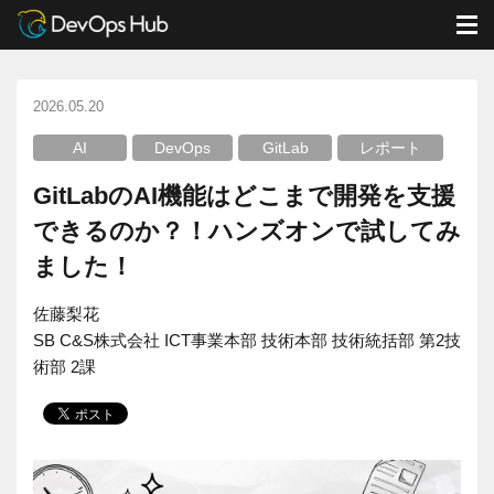
DevOps Hub
ブログ
GitLab
M
GitLabのAI機能はどこまで開発を支援できるのか？！ハンズオンで試してみました！
2026.05.20
AI
DevOps
GitLab
レポート
GitLabのAI機能はどこまで開発を支援
できるのか？！ハンズオンで試してみ
ました！
佐藤梨花
SB C&S株式会社 ICT事業本部 技術本部 技術統括部 第2技
術部 2課