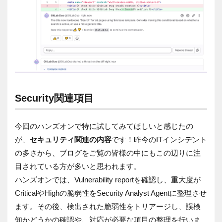
Security関連項目
今回のハンズオンで特に試してみてほしいと感じたの
が、
セキュリティ関連の内容
です！昨今のITインシデント
の多さから、ブログをご覧の皆様の中にもこの辺りに注
目されている方が多いと思われます。
ハンズオンでは、Vulnerability reportを確認し、重大度が
CriticalやHighの脆弱性をSecurity Analyst Agentに整理させ
ます。その後、検出された脆弱性をトリアージし、誤検
知かどうかの確認や、対応が必要な項目の整理を行いま