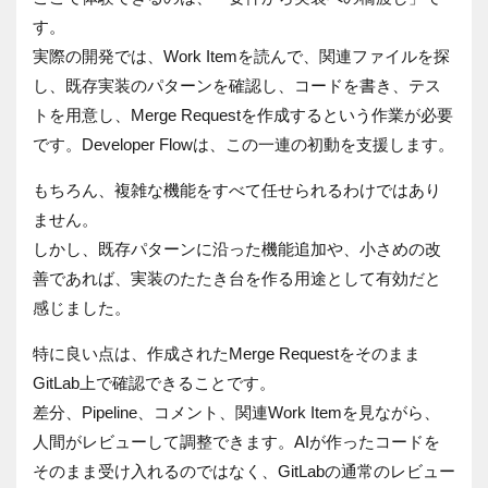
す。
実際の開発では、Work Itemを読んで、関連ファイルを探
し、既存実装のパターンを確認し、コードを書き、テス
トを用意し、Merge Requestを作成するという作業が必要
です。Developer Flowは、この一連の初動を支援します。
もちろん、複雑な機能をすべて任せられるわけではあり
ません。
しかし、既存パターンに沿った機能追加や、小さめの改
善であれば、実装のたたき台を作る用途として有効だと
感じました。
特に良い点は、作成されたMerge Requestをそのまま
GitLab上で確認できることです。
差分、Pipeline、コメント、関連Work Itemを見ながら、
人間がレビューして調整できます。AIが作ったコードを
そのまま受け入れるのではなく、GitLabの通常のレビュー