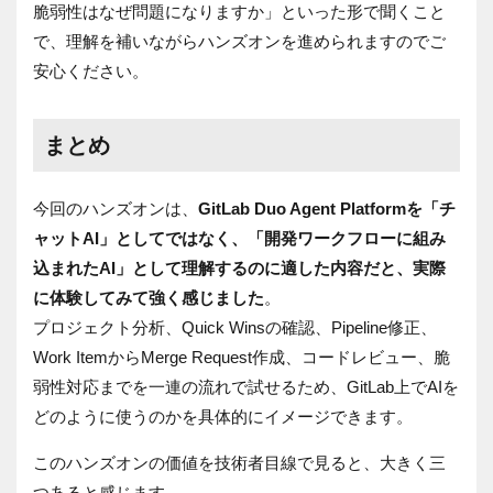
脆弱性はなぜ問題になりますか」といった形で聞くこと
で、理解を補いながらハンズオンを進められますのでご
安心ください。
まとめ
今回のハンズオンは、
GitLab Duo Agent Platformを「チ
ャットAI」としてではなく、「開発ワークフローに組み
込まれたAI」として理解するのに適した内容だと、実際
に体験してみて強く感じました
。
プロジェクト分析、Quick Winsの確認、Pipeline修正、
Work ItemからMerge Request作成、コードレビュー、脆
弱性対応までを一連の流れで試せるため、GitLab上でAIを
どのように使うのかを具体的にイメージできます。
このハンズオンの価値を技術者目線で見ると、大きく三
つあると感じます。