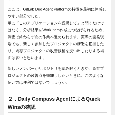
ここは、GitLab Duo Agent Platformの特徴を最初に体感し
やすい部分でした。
単に「このアプリケーションを説明して」と聞くだけで
はなく、分析結果をWork Item作成につなげられるため、
調査で終わらず次の作業へ進められます。実際の開発現
場でも、新しく参加したプロジェクトの構造を把握した
り、既存プロジェクトの改善候補を洗い出したりする場
面は多いと思います。
新しいメンバーがリポジトリを読み解くときや、既存プ
ロジェクトの改善点を棚卸ししたいときに、このような
使い方は便利ではないでしょうか。
２．
Daily Compass AgentによるQuick
Winsの確認