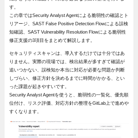
す。
この章ではSecurity Analyst Agentによる脆弱性の確認とト
リアージ、SAST False Positive Detection Flowによる誤検
知確認、SAST Vulnerability Resolution Flowによる脆弱性
修正支援の3項目をまとめて解説します。
セキュリティスキャンは、導入するだけでは十分ではあ
りません。実際の現場では、検出結果が多すぎて確認が
追いつかない、誤検知か本当に対応が必要な問題か判断
しづらい、修正方針を決めるまでに時間がかかる、とい
った課題が起きやすいです。
Security Analyst Agentを使うと、脆弱性の一覧化、優先順
位付け、リスク評価、対応方針の整理をGitLab上で進めや
すくなります。