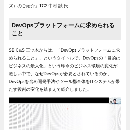
ズ）のご紹介」TC3 中村 誠 氏
DevOpsプラットフォームに求められる
こと
SB C&S 三ツ木からは、「DevOpsプラットフォームに求
められること」、というタイトルで、DevOpsの「目的は
ビジネスの最大化」という昨今のビジネス環境の変化が
激しい中で、なぜDevOpsが必要とされているのか、
DevOpsを含め開発手法やツール郡全体をITシステムが果
たす役割の変化を踏まえて紹介しました。