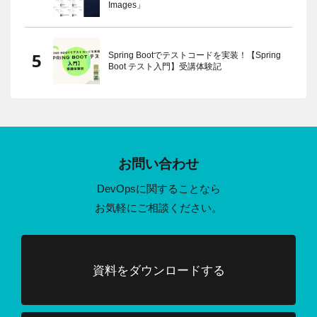
Images」
Spring Bootでテストコードを実装！【Spring
Boot テスト入門】受講体験記
お問い合わせ
DevOpsに関することなら
お気軽にご相談ください。
資料をダウンロードする