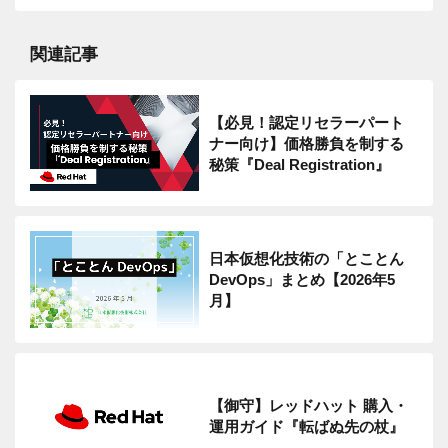
関連記事
【必見！認定リセラーパート
ナー向け】価格勝負を制する
秘策『Deal Registration』
日本仮想化技術の「とことん
DevOps」まとめ【2026年5
月】
【御守】レッドハット 購入・
運用ガイド『転ばぬ先の杖』