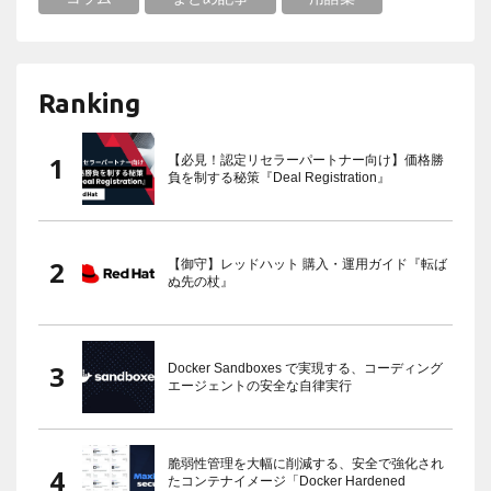
Ranking
【必見！認定リセラーパートナー向け】価格勝
負を制する秘策『Deal Registration』
【御守】レッドハット 購入・運用ガイド『転ば
ぬ先の杖』
Docker Sandboxes で実現する、コーディング
エージェントの安全な自律実行
脆弱性管理を大幅に削減する、安全で強化され
たコンテナイメージ「Docker Hardened