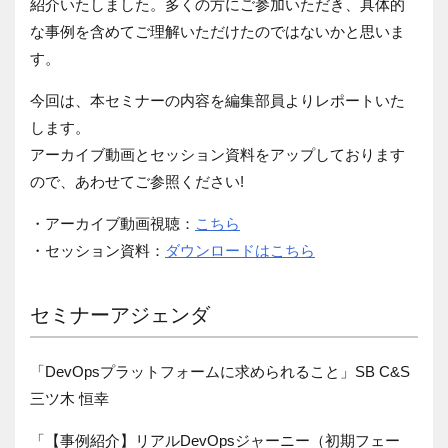
紹介いたしました。多くの方にご参加いただき、具体的
な事例を含めてご理解いただけたのではないかと思いま
す。
今回は、本セミナーの内容を
編集部員よりレポートいた
します。
アーカイブ動画とセッション資料をアップしております
ので、あわせてご参照ください!
・アーカイブ動画視聴：
こちら
・セッション資料：
ダウンロードはこちら
セミナーアジェンダ
「DevOpsプラットフォームに求められること」SB C&S
三ツ木 恒幸
「【事例紹介】リアルDevOpsジャーニー（初期フェー