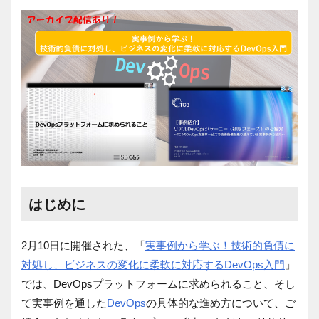
はじめに
2月10日に開催された、「
実事例から学ぶ！技術的負債に
対処し、ビジネスの変化に柔軟に対応するDevOps入門
」
では、DevOpsプラットフォームに求められること、そし
て実事例を通した
DevOps
の具体的な進め方について、ご