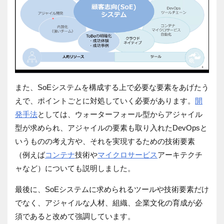
また、SoEシステムを構成する上で必要な要素をあげたう
えで、ポイントごとに対処していく必要があります。
開
発手
法
としては、ウォーターフォール型からアジャイル
型が求められ、アジャイルの要素も取り入れたDevOpsと
いうものの考え方や、それを実現するための技術要素
（例えば
コンテナ
技術や
マイクロサービス
アーキテクチ
ャなど）についても説明しました。
最後に、SoEシステムに求められるツールや技術要素だけ
でなく、アジャイルな人材、組織、企業文化の育成が必
須であると改めて強調しています。