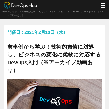
DevOps Hub
イベント
イベント
M
実事例から学ぶ！技術的負債に対処し、ビジネスの変化に柔軟に対応するDevOps入門（※ア
ーカイブ動画あり）
開催日 : 2021年2月10日（水）
実事例から学ぶ！技術的負債に対処
し、ビジネスの変化に柔軟に対応する
DevOps入門（※アーカイブ動画あ
り）