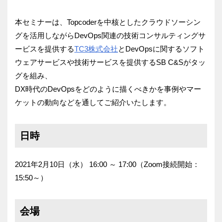
本セミナーは、
Topcoderを中核としたクラウドソーシン
グを活用しながら
DevOps関連の技術コンサルティングサ
ービスを提供する
TC
3株式会社
とDevOpsに関するソフト
ウェアサービスや技術サ
ービスを提供するSB C&Sがタッ
グを組み、
DX時代のDevOpsをどのように描くべきかを事例やマー
ケッ
トの動向などを通してご紹介いたします。
日時
2021年2月10日（水） 16:00 ～ 17:00（Zoom接続開始：
15:50～）
会場