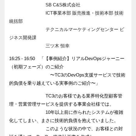
SB C&S株式会社
ICT事業本部 販売推進・技術本部 技術
統括部
テクニカルマーケティングセンター ビ
ジネス開発課
三ツ木 恒幸
16:25 - 16:50 「【事例紹介】リアルDevOpsジャーニー
（初期フェーズ）
のご紹介
〜
TC3のDevOps支援サービスで技術
的負債を乗り越えている
実事例のご紹介〜」
TC3のお客様である業界特化型顧客管
理・
営業管理サービスを提供する事業会社様では、
10年以上前に作られたシステムが複雑
化してしまい、
まさに技術的負債を抱えていました。
このような状況の中で、
お客様との対