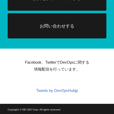
お問い合わせする
Facebook、TwitterでDevOpsに関する
情報配信を行っています。
Tweets by DevOpsHubjp
Copyright © SB C&S Corp. All rights reserved.