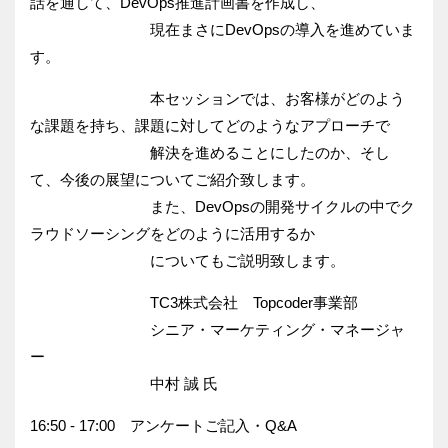
話を通して、DevOps推進計画書を作成し、
現在まさにDevOpsの導入を進めていま
す。
本セッションでは、お客様がどのよう
な課題を持ち、
課題に対してどのようなアプローチで
解決を進めることにしたのか
、そし
て、今後の展望についてご紹介致します。
また、
DevOpsの開発サイクルの中でク
ラウドソーシングをどのよう
に活用するか
についてもご説明致します。
TC3株式会社 Topcoder事業部
シニア・マーケティング・マネージャ
ー
中村 誠 氏
16:50 - 17:00 アンケートご記入・Q&A