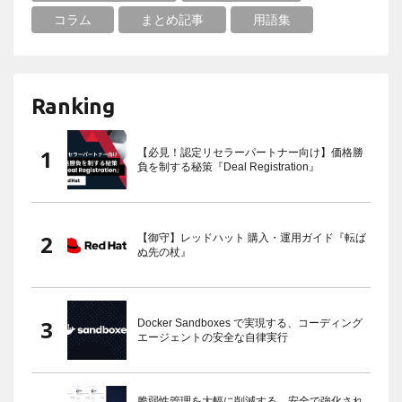
コラム
まとめ記事
用語集
Ranking
【必見！認定リセラーパートナー向け】価格勝
負を制する秘策『Deal Registration』
【御守】レッドハット 購入・運用ガイド『転ば
ぬ先の杖』
Docker Sandboxes で実現する、コーディング
エージェントの安全な自律実行
脆弱性管理を大幅に削減する、安全で強化され