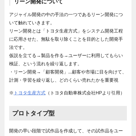
リーン開発について
アジャイル開発の中の手法の一つであるリーン開発につ
いて触れていきます。
リーン開発とは「トヨタ生産方式」をシステム開発工程
に応用させた、無駄を取り除くことを目的とした開発手
法です。
仮説を立てる→製品を作る→ユーザーに利用してもらい
検証、という流れを繰り返します。
・リーン開発→「顧客開発」...顧客や市場に目を向けて、
計測・学習を繰り返し、どのくらい売れたかを重要視
※
トヨタ生産方式
（
トヨタ自動車株式会社
HPより引用）
プロトタイプ型
開発の早い段階で試作品を作成して、その試作品をユー