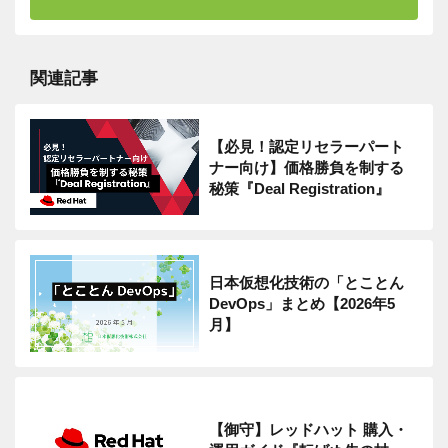
関連記事
【必見！認定リセラーパート
ナー向け】価格勝負を制する
秘策『Deal Registration』
日本仮想化技術の「とことん
DevOps」まとめ【2026年5
月】
【御守】レッドハット 購入・