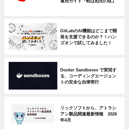
運用ガイド『転ばぬ先の杖』
GitLabのAI機能はどこまで開
発を支援できるのか？！ハン
ズオンで試してみました！
Docker Sandboxes で実現す
る、コーディングエージェン
トの安全な自律実行
リックソフトから、アトラシ
アン製品関連最新情報 2026
年4月