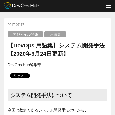
DevOps Hub
ブログ
用語集
M
【DevOps 用語集】システム開発手法【2020年3月24日更新】
2017.07.17
アジャイル開発
用語集
【DevOps 用語集】システム開発手法
【2020年3月24日更新】
DevOps Hub編集部
システム開発手法について
今回は数多くあるシステム開発手法の中から、