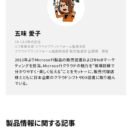
五味 愛子
SB C&S株式会社
ICT事業本部 クラウドプラットフォーム推進本部
クラウドプラットフォーム推進統括部 販売推進部 企画課 課長
2012年よりMicrosoft製品の販売促進およびBtoBマーケ
ティングを担当。Microsoftクラウドの魅力を“現場目線で
分かりやすく・楽しく伝える”ことをモットーに、販売代理店
様とともに日本企業のクラウドシフトやDX促進に取り組ん
でいる。
製品情報に関する記事