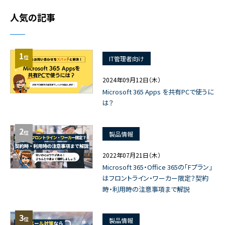
人気の記事
1
位
IT管理者向け
2024年09月12日（木）
Microsoft 365 Apps を共有PCで使うに
は？
2
位
製品情報
2022年07月21日（木）
Microsoft 365・Office 365の「Fプラン」
はフロントライン・ワーカー限定？契約
時・利用時の注意事項まで解説
3
位
製品情報