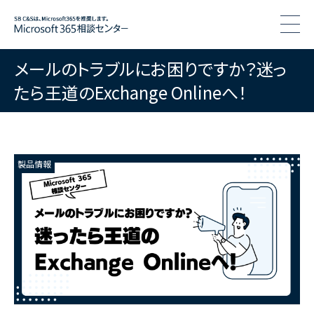
togg
メールのトラブルにお困りですか？迷っ
たら王道のExchange Onlineへ！
製品情報