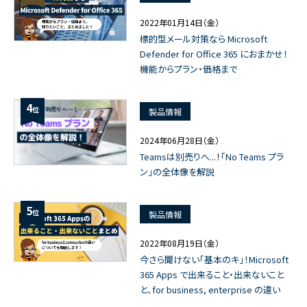
2022年01月14日（金）
標的型メール対策なら Microsoft
Defender for Office 365 におまかせ！
機能からプラン・価格まで
4
位
製品情報
2024年06月28日（金）
Teamsは別売りへ...！「No Teams プラ
ン」の全体像を解説
5
位
製品情報
2022年08月19日（金）
今さら聞けない「基本のキ」！Microsoft
365 Apps で出来ること・出来ないこと
と、for business, enterprise の違い