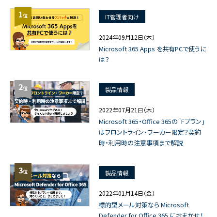
1
位
IT管理者向け
2024年09月12日（木）
Microsoft 365 Apps を共有PCで使うに
は？
2
位
製品情報
2022年07月21日（木）
Microsoft 365・Office 365の「Fプラン」
はフロントライン・ワーカー限定？契約
時・利用時の注意事項まで解説
3
位
製品情報
2022年01月14日（金）
標的型メール対策なら Microsoft
Defender for Office 365 におまかせ！