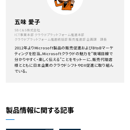
五味 愛子
SB C&S株式会社
ICT事業本部 クラウドプラットフォーム推進本部
クラウドプラットフォーム推進統括部 販売推進部 企画課 課長
2012年よりMicrosoft製品の販売促進およびBtoBマーケ
ティングを担当。Microsoftクラウドの魅力を“現場目線で
分かりやすく・楽しく伝える”ことをモットーに、販売代理店
様とともに日本企業のクラウドシフトやDX促進に取り組ん
でいる。
製品情報に関する記事