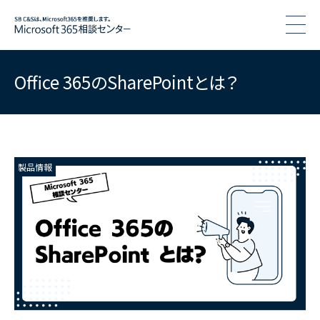
togg
Office 365のSharePointとは？
製品情報