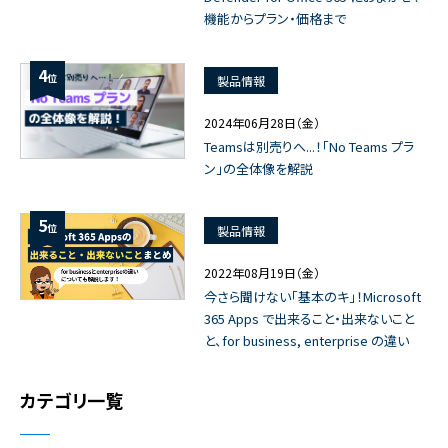
機能からプラン・価格まで
4
位
製品情報
2024年06月28日（金）
Teamsは別売りへ...！「No Teams プラ
ン」の全体像を解説
5
位
製品情報
2022年08月19日（金）
今さら聞けない「基本のキ」！Microsoft
365 Apps で出来ること・出来ないこと
と、for business, enterprise の違い
カテゴリ一覧