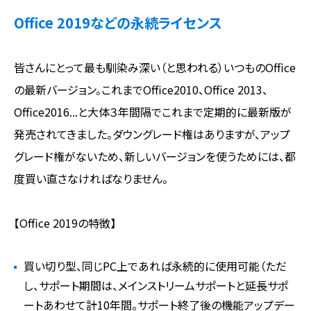
Office 2019などの永続ライセンス
皆さんにとって最も馴染み深い（と思われる）いつものOffice
の最新バージョン。これまでOffice2010、Office 2013、
Office2016...と大体３年間隔でこれまで定期的に最新版が
発売されてきました。ダウングレード権はありますが、アップ
グレード権がないため、新しいバージョンを使うためには、都
度買い直さなければなりません。
【Office 2019の特徴】
買い切り型、同じPC上であれば永続的に使用可能（ただ
し、サポート期間は、メインストリームサポートと延長サポ
ートあわせて計10年間。サポート終了後の機能アップデー