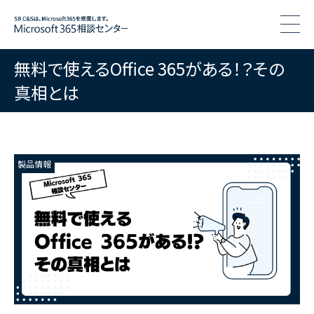
togg
無料で使えるOffice 365がある！？その
真相とは
製品情報