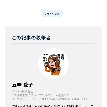
#ライセンス
この記事の執筆者
五味 愛子
SB C&S株式会社
ICT事業本部 クラウドプラットフォーム推進本部
クラウドプラットフォーム推進統括部 販売推進部 企画課 課長
2012年よりMicrosoft製品の販売促進およびBtoBマーケ