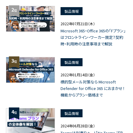
2
位
製品情報
2022年07月21日（木）
Microsoft 365・Office 365の「Fプラン」
はフロントライン・ワーカー限定？契約
時・利用時の注意事項まで解説
3
位
製品情報
2022年01月14日（金）
標的型メール対策なら Microsoft
Defender for Office 365 におまかせ！
機能からプラン・価格まで
4
位
製品情報
2024年06月28日（金）
Teamsは別売りへ...！「No Teams プラ