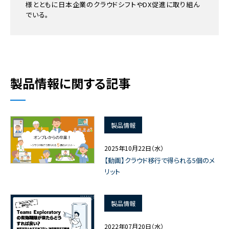
様とともに日本企業のクラウドシフトやDX促進に取り組ん
でいる。
製品情報に関する記事
製品情報
2025年10月22日（水）
【動画】クラウド移行で得られる5個のメ
リット
製品情報
2022年07月20日（水）