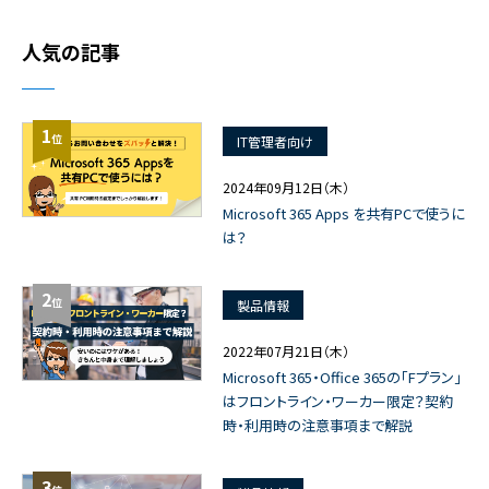
人気の記事
1
位
IT管理者向け
2024年09月12日（木）
Microsoft 365 Apps を共有PCで使うに
は？
2
位
製品情報
2022年07月21日（木）
Microsoft 365・Office 365の「Fプラン」
はフロントライン・ワーカー限定？契約
時・利用時の注意事項まで解説
3