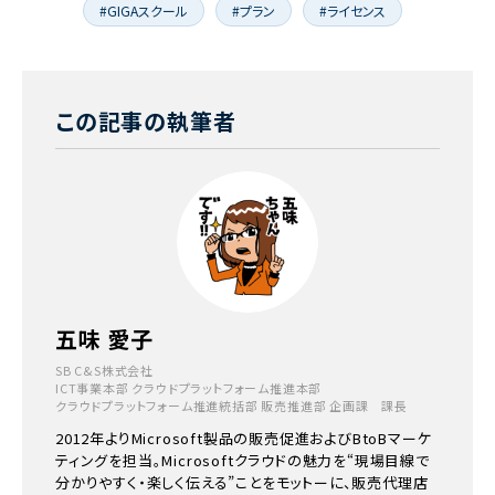
#GIGAスクール
#プラン
#ライセンス
この記事の執筆者
五味 愛子
SB C&S株式会社
ICT事業本部 クラウドプラットフォーム推進本部
クラウドプラットフォーム推進統括部 販売推進部 企画課 課長
2012年よりMicrosoft製品の販売促進およびBtoBマーケ
ティングを担当。Microsoftクラウドの魅力を“現場目線で
分かりやすく・楽しく伝える”ことをモットーに、販売代理店