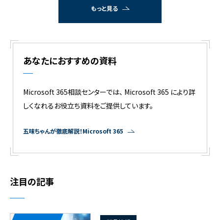
もっと見る
あなたにおすすめの資料
Microsoft 365相談センターでは、 Microsoft 365 により詳
しくなれるお役立ち資料をご提供しています。
五味ちゃんが徹底解説！Microsoft 365
注目の記事