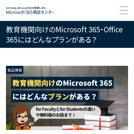
togg
教育機関向けのMicrosoft 365・Office
365にはどんなプランがある？
製品情報