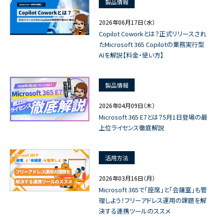
製品情報
2026年06月17日（水）
Copilot Coworkとは？正式リリースされ
たMicrosoft 365 Copilotの業務実行型
AIを解説【料金・使い方】
製品情報
2026年04月09日（木）
Microsoft 365 E7とは？5月1日登場の最
上位ライセンス徹底解説
活用方法
2026年03月16日（月）
Microsoft 365で「座席」と「会議室」も管
理しよう！フリーアドレス運用の課題を解
決する連携ツールのススメ