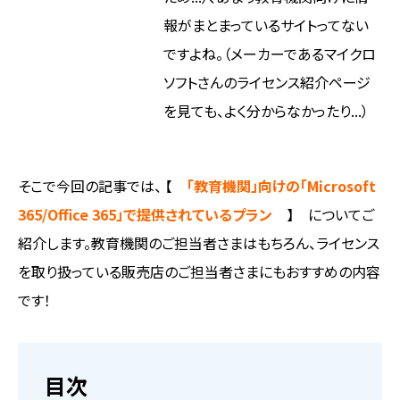
報がまとまっているサイトってない
ですよね。（メーカーであるマイクロ
ソフトさんのライセンス紹介ページ
を見ても、よく分からなかったり...）
そこで今回の記事では、 【
「教育機関」向けの「Microsoft
365/Office 365」で提供されているプラン
】 についてご
紹介します。教育機関のご担当者さまはもちろん、ライセンス
を取り扱っている販売店のご担当者さまにもおすすめの内容
です！
目次