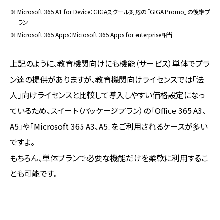
※ Microsoft 365 A1 for Device：GIGAスクール対応の「GIGA Promo」の後継プ
ラン
※ Microsoft 365 Apps：Microsoft 365 Apps for enterprise相当
上記のように、教育機関向けにも機能（サービス）単体でプラ
ン達の提供がありますが、教育機関向けライセンスでは「法
人」向けライセンスと比較して導入しやすい価格設定になっ
ているため、スイート（パッケージプラン）の「Office 365 A3、
A5」や「Microsoft 365 A3、A5」をご利用されるケースが多い
ですよ。
もちろん、単体プランで必要な機能だけを柔軟に利用するこ
とも可能です。