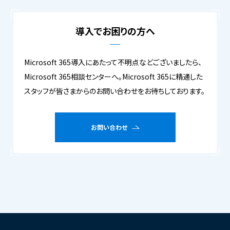
導入でお困りの方へ
Microsoft 365導入にあたって不明点などございましたら、
Microsoft 365相談センターへ。Microsoft 365に精通した
スタッフが皆さまからのお問い合わせをお待ちしております。
お問い合わせ