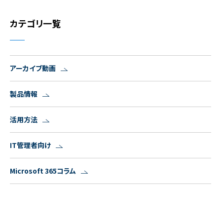
カテゴリ一覧
アーカイブ動画
製品情報
活用方法
IT管理者向け
Microsoft 365コラム