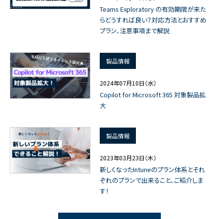
Teams Exploratory の有効期限が来た
らどうすれば良い？対応方法とおすすめ
プラン、注意事項まで解説
製品情報
2024年07月10日（水）
Copilot for Microsoft 365 対象製品拡
大
製品情報
2023年03月23日（木）
新しくなったIntuneのプラン体系とそれ
ぞれのプランで出来ること、ご紹介しま
す！