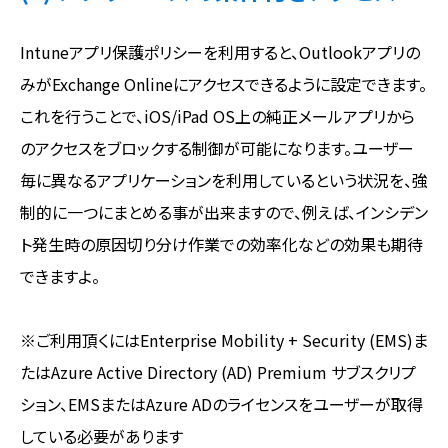
Intuneアプリ保護ポリシーを利用すると、Outlookアプリの
みがExchange Onlineにアクセスできるように設定できます。
これを行うことで、iOS/iPad OS上の純正メールアプリから
のアクセスをブロックする制御が可能になります。ユーザー
毎に異なるアプリケーションを利用しているという状況を、強
制的に一つにまとめる事が出来ますので、例えば、インシデン
ト発生時の原因切り分け作業での効率化などの効果も期待
できますよ。
※ご利用頂くにはEnterprise Mobility + Security (EMS)ま
たはAzure Active Directory (AD) Premium サブスクリプ
ション、EMSまたはAzure ADのライセンスをユーザーが取得
している必要があります