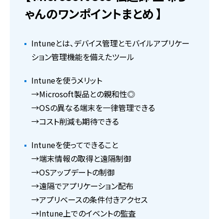
ゃんのワンポイントまとめ 】
Intuneとは、
デバイス管理とモバイルアプリケー
ション管理機能を備えたツール
Intuneを使うメリット
→Microsoft製品との親和性◎
→OSの異なる端末を一律管理できる
→コスト削減も期待できる
Intuneを使ってできること
→
端末情報の取得と遠隔制御
→
OSアップデートの制御
→
遠隔でアプリケーション配布
→
アプリベースの条件付きアクセス
→
Intune上でのイベントの監査