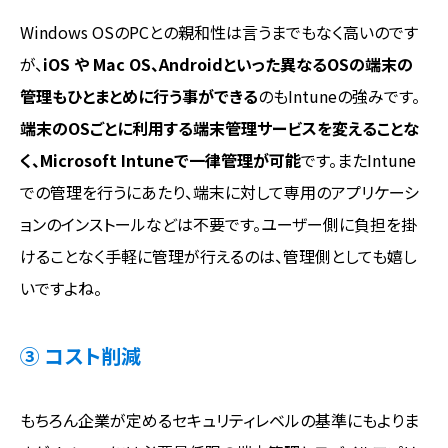
Windows OSのPCとの親和性は言うまでもなく高いのです
が、
iOS や Mac OS、Androidといった異なるOSの端末の
管理もひとまとめに行う事ができる
のもIntuneの強みです。
端末のOSごとに利用する端末管理サービスを変えることな
く、Microsoft Intuneで一律管理が可能
です。またIntune
での管理を行うにあたり、端末に対して専用のアプリケーシ
ョンのインストールなどは不要です。ユーザー側に負担を掛
けることなく手軽に管理が行えるのは、管理側としても嬉し
いですよね。
③ コスト削減
もちろん企業が定めるセキュリティレベルの基準にもよりま