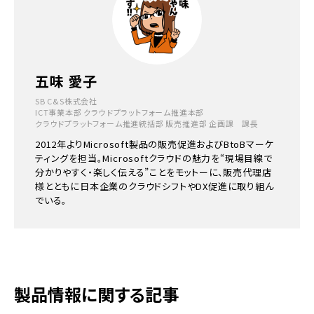
五味 愛子
SB C&S株式会社
ICT事業本部 クラウドプラットフォーム推進本部
クラウドプラットフォーム推進統括部 販売推進部 企画課 課長
2012年よりMicrosoft製品の販売促進およびBtoBマーケ
ティングを担当。Microsoftクラウドの魅力を“現場目線で
分かりやすく・楽しく伝える”ことをモットーに、販売代理店
様とともに日本企業のクラウドシフトやDX促進に取り組ん
でいる。
製品情報に関する記事