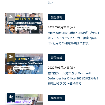
は？
2
位
製品情報
2022年07月21日（木）
Microsoft 365・Office 365の「Fプラン」
はフロントライン・ワーカー限定？契約
時・利用時の注意事項まで解説
3
位
製品情報
2022年01月14日（金）
標的型メール対策なら Microsoft
Defender for Office 365 におまかせ！
機能からプラン・価格まで
4
位
製品情報