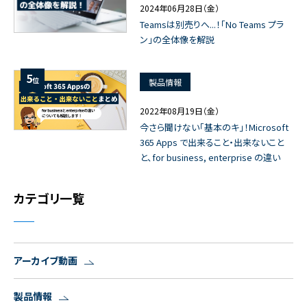
2024年06月28日（金）
Teamsは別売りへ...！「No Teams プラ
ン」の全体像を解説
5
位
製品情報
2022年08月19日（金）
今さら聞けない「基本のキ」！Microsoft
365 Apps で出来ること・出来ないこと
と、for business, enterprise の違い
カテゴリ一覧
アーカイブ動画
製品情報