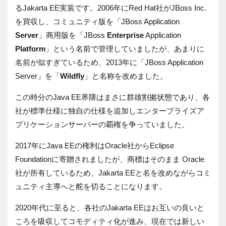
るJakarta EE実装です。2006年にRed Hat社がJBoss Inc.
を買収し、コミュニティ版を「JBoss Application
Server
」商用版を「JBoss
Enterprise
Application
Platform
」という名前で管理していましたが、あまりに
名前が似すぎているため、2013年に「JBoss Application
Server」を「
Wildfly
」と名称を改めました。
この時分のJava EE界隈はまさに群雄割拠状態であり、各
社が標準仕様に独自の仕様を追加しエンタープライズア
プリケーションサーバーの覇権を争っていました。
2017年にJava EEの権利はOracle社からEclipse
Foundationに寄贈されましたが、商標はそのまま Oracle
社が所有しているため、Jakarta EEと名を改めながらコミ
ュニティ主導へと舵を切ることになります。
2020年代に至ると、各社のJakarta EEはお互いの良いと
ころを吸収してコモディティ化が進み、現在では新しい