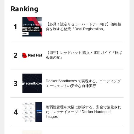
Ranking
【必見！認定リセラーパートナー向け】価格勝
負を制する秘策『Deal Registration』
【御守】レッドハット 購入・運用ガイド『転ば
ぬ先の杖』
Docker Sandboxes で実現する、コーディング
エージェントの安全な自律実行
脆弱性管理を大幅に削減する、安全で強化され
たコンテナイメージ「Docker Hardened
Images」