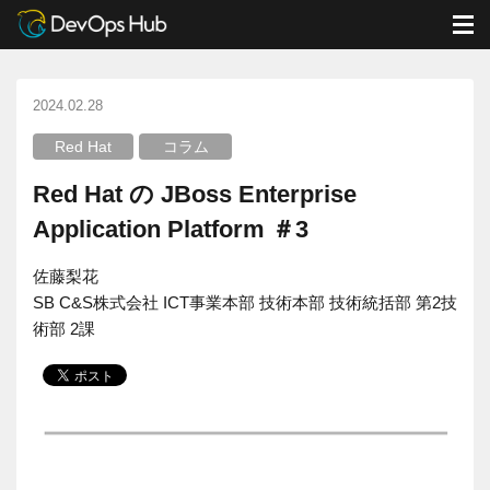
DevOps Hub
ブログ
Red Hat
M
Red Hat の JBoss Enterprise Application Platform ＃3
2024.02.28
Red Hat
コラム
Red Hat の JBoss Enterprise
Application Platform ＃3
佐藤梨花
SB C&S株式会社 ICT事業本部 技術本部 技術統括部 第2技
術部 2課