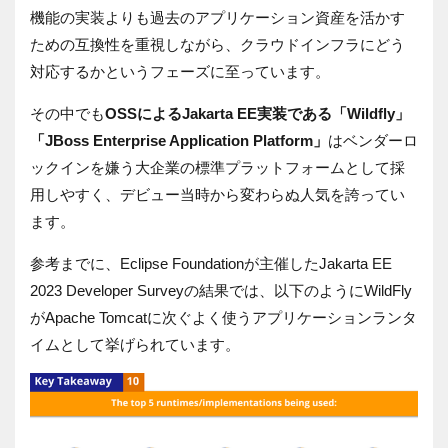
機能の実装よりも過去のアプリケーション資産を活かす
ための互換性を重視しながら、クラウドインフラにどう
対応するかというフェーズに至っています。
その中でも
OSSによるJakarta EE実装である「Wildfly」
「JBoss Enterprise Application Platform」
はベンダーロ
ックインを嫌う大企業の標準プラットフォームとして採
用しやすく、デビュー当時から変わらぬ人気を誇ってい
ます。
参考までに、Eclipse Foundationが主催したJakarta EE
2023 Developer Surveyの結果では、以下のようにWildFly
がApache Tomcatに次ぐよく使うアプリケーションランタ
イムとして挙げられています。