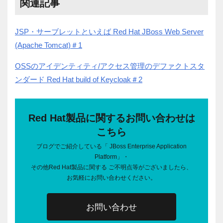
関連記事
JSP・サーブレットといえば Red Hat JBoss Web Server
(Apache Tomcat)＃1
OSSのアイデンティティ/アクセス管理のデファクトスタ
ンダード Red Hat build of Keycloak＃2
Red Hat製品に関するお問い合わせは
こちら
ブログでご紹介している「 JBoss Enterprise Application
Platform」・
その他Red Hat製品に関する ご不明点等がございましたら、
お気軽にお問い合わせください。
お問い合わせ