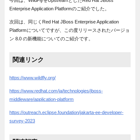
今回は、WildFlyをUpstreamとしたRed Hat JBoss
Enterprise Application Platformのご紹介でした。
次回は、同じくRed Hat JBoss Enterprise Application
Platformについてですが、この度リリースされたバージョ
ン 8.0 の新機能についてのご紹介です。
関連リンク
https://www.wildfly.org/
https://www.redhat.com/ja/technologies/jboss-
middleware/application-platform
https://outreach.eclipse.foundation/jakarta-ee-developer-
survey-2023