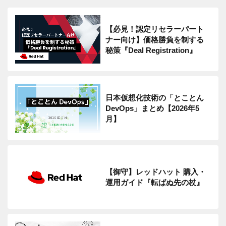
【必見！認定リセラーパート
ナー向け】価格勝負を制する
秘策『Deal Registration』
日本仮想化技術の「とことん
DevOps」まとめ【2026年5
月】
【御守】レッドハット 購入・
運用ガイド『転ばぬ先の杖』