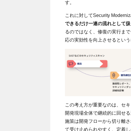
す。
これに対してSecurity Moderni
できるだけ一連の流れとして扱
るのではなく、修復の実行まで
応の実効性を向上させるという
この考え方が重要なのは、セキ
開発現場全体で継続的に回せる
施策は開発フローから切り離さ
て受け止められやすく、定着しにくくな