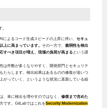
す。
AIによるコード生成スピードの上昇に伴い、
セキュ
以上に高まっています。
その一方で、
脆弱性を検出
応すべき項目が増え、現場の負荷が高まる
という課
性は件数が多くなりやすく、開発部門とセキュリテ
もたらします。検出結果はあるものの修復が追いつ
上がっていく、というような状況に直面している組
は、単に検出を増やすのではなく、
修復まで含めた
です。GitLabではこれを
Security Modernization