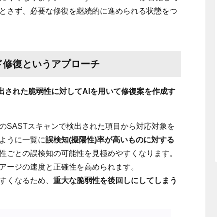
とさず、必要な修復を継続的に進められる状態をつ
ード修復というアプローチ
検出された脆弱性に対してAIを用いて修復案を作成す
のSASTスキャンで検出された項目から対応対象を
ように一覧に
誤検知(擬陽性)率が高いものに対する
性ごとの誤検知の可能性を見極めやすくなります。
アージの速度と正確性を高められます。
すくなるため、
重大な脆弱性を後回しにしてしまう