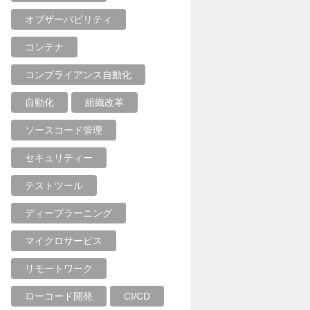
オブザーバビリティ
コンテナ
コンプライアンス自動化
自動化
組織改革
ソースコード管理
セキュリティー
テストツール
ディープラーニング
マイクロサービス
リモートワーク
ローコード開発
CI/CD