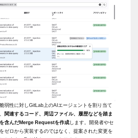
弱性に対しGitLab上のAIエージェントを割り当て
、
関連するコード、周辺ファイル、履歴などを踏ま
だMerge Requestを作成
します。開発者やセ
をゼロから実装するのではなく、提案された変更を