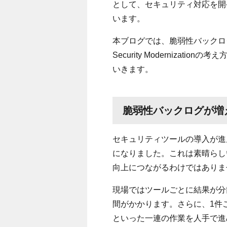
として、セキュリティ対応を開
います。
本ブログでは、脆弱性バックロ
Security Modernizat
いきます。
脆弱性バックログが増
セキュリティツールの導入が進
になりました。これは素晴らし
向上につながるわけではありま
現場ではツールごとに結果が分
間がかかります。さらに、1件
といった一連の作業を人手で進