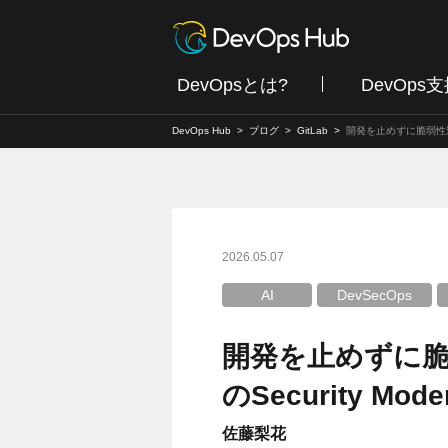
DevOpsとは?
DevOps
DevOps Hub
ブログ
GitLab
開発を止めずに脆弱性対応を進
2026.05.07
AI
DevSecOps
開発を止めずに脆弱
のSecurity Moder
佐藤梨花