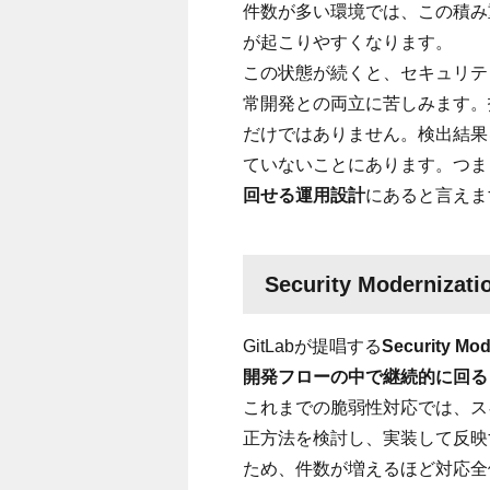
件数が多い環境では、この積み
が起こりやすくなります。
この状態が続くと、セキュリテ
常開発との両立に苦しみます。
だけではありません。検出結果
ていないことにあります。つま
回せる運用設計
にあると言えま
Security Moderni
GitLabが提唱する
Security Mod
開発フローの中で継続的に回る
これまでの脆弱性対応では、ス
正方法を検討し、実装して反映
ため、件数が増えるほど対応全