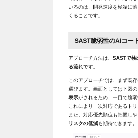
いるのは、開発速度を極端に落
くることです。
SAST脆弱性のAIコ
アプローチ方法は、
SASTで
る流れ
です。
このアプローチでは、まず既存
選びます。画面としては下図の
表示
がされるため、一目で脆弱
これにより一次対応であるトリ
また、対応優先順位も把握しや
リスクの低減
も期待できます。