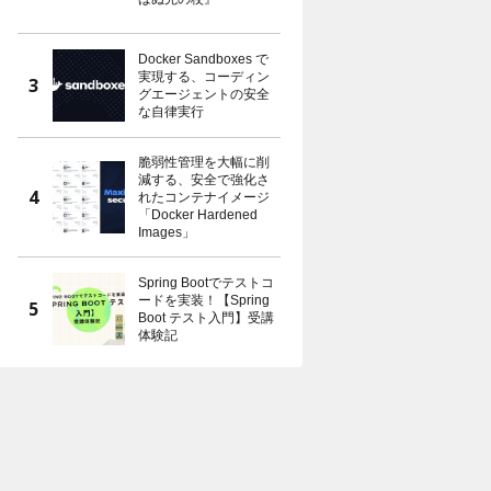
Docker Sandboxes で
実現する、コーディン
グエージェントの安全
な自律実行
脆弱性管理を大幅に削
減する、安全で強化さ
れたコンテナイメージ
「Docker Hardened
Images」
Spring Bootでテストコ
ードを実装！【Spring
Boot テスト入門】受講
体験記