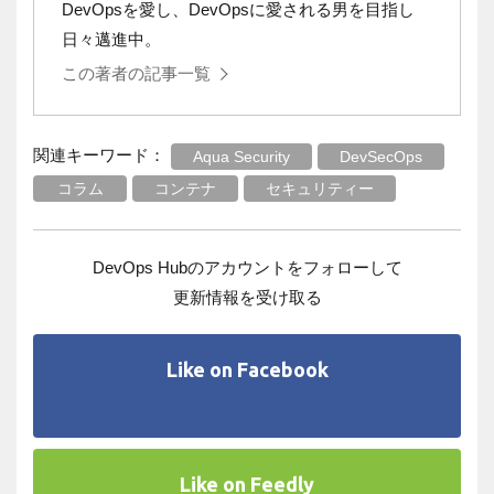
DevOpsを愛し、DevOpsに愛される男を目指し
日々邁進中。
この著者の記事一覧
関連キーワード：
Aqua Security
DevSecOps
コラム
コンテナ
セキュリティー
DevOps Hubのアカウントをフォローして
更新情報を受け取る
Like on Facebook
Like on Feedly