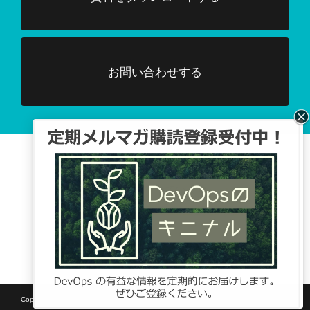
お問い合わせする
Facebook、TwitterでDevOpsに関する
情報配信を行っています。
Tweets by DevOpsHubjp
Copyright © SB C&S Corp. All rights reserved.