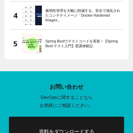
脆弱性管理を大幅に削減する、安全で強化され
たコンテナイメージ「Docker Hardened
Images」
Spring Bootでテストコードを実装！【Spring
Boot テスト入門】受講体験記
お問い合わせ
DevOpsに関することなら
お気軽にご相談ください。
資料をダウンロードする