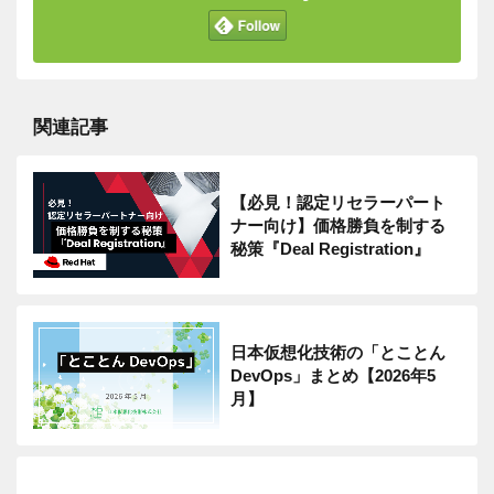
関連記事
【必見！認定リセラーパート
ナー向け】価格勝負を制する
秘策『Deal Registration』
日本仮想化技術の「とことん
DevOps」まとめ【2026年5
月】