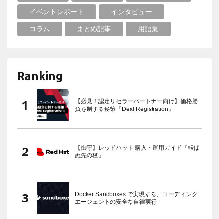
イベントレポート
インタビュー
コラム
まとめ記事
用語集
Ranking
【必見！認定リセラーパートナー向け】価格勝
負を制する秘策『Deal Registration』
【御守】レッドハット 購入・運用ガイド『転ば
ぬ先の杖』
Docker Sandboxes で実現する、コーディング
エージェントの安全な自律実行