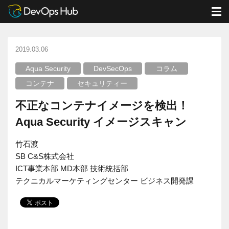
DevOps Hub
ブログ
コラム
M
不正なコンテナイメージを検出！Aqua Security イメージスキャン
2019.03.06
Aqua Security
DevSecOps
コラム
コンテナ
セキュリティー
不正なコンテナイメージを検出！
Aqua Security イメージスキャン
竹石渡
SB C&S株式会社
ICT事業本部 MD本部 技術統括部
テクニカルマーケティングセンター ビジネス開発課