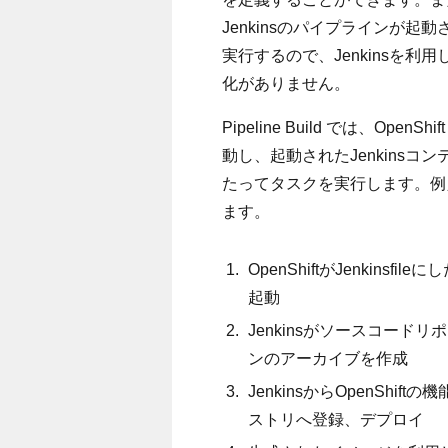
Jenkinsのパイプラインが起動
実行するので、Jenkinsを
化がありません。
Pipeline Build では、Op
動し、起動されたJenkinsコン
たってタスクを実行します。例
ます。
OpenShiftがJenkins
起動
Jenkinsがソースコー
ンのアーカイブを作成
JenkinsからOpenSh
ストリへ登録、デプロイ