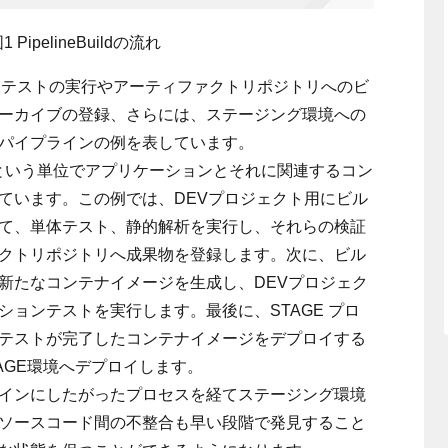
1 PipelineBuildの流れ
、テストの実行やアーティファクトリポジトリへのビ
ーカイブの登録、さらには、ステージング環境への
パイプラインの例を表しています。
ェクトという単位でアプリケーションとそれに関連するコン
ています。この例では、DEVプロジェクト用にビル
て、単体テスト、静的解析を実行し、それらの検証
クトリポジトリへ成果物を登録します。次に、ビル
新たなコンテナイメージを生成し、DEVプロジェク
ョンテストを実行します。最後に、STAGE プロ
テストが完了したコンテナイメージをデプロイする
AGE環境へデプロイします。
インにしたがったプロセスを経てステージング環境
ソースコード間の不整合も早い段階で発見すること