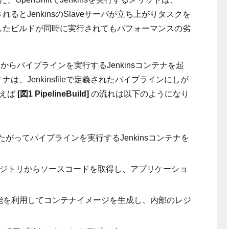
されるとJenkinsのSlaveサーバが立ち上がりタスクを
利用したビルドが同時に実行されてもパフォーマンスの劣
enShift からパイプラインを実行するJenkinsコンテナを起
テナは、Jenkinsfileで定義されたパイプラインにしが
えば
[図1 PipelineBuild]
の流れは以下のようになり
fileにしたがってパイプラインを実行するJenkinsコンテナを
ドリポジトリからソースコードを取得し、アプリケーショ
iftの機能を利用してコンテナイメージを生成し、内部のレジ