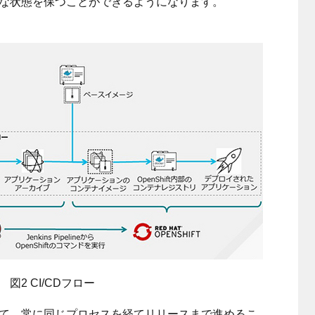
な状態を保つことができるようになります。
図2 CI/CDフロー
て、常に同じプロセスを経てリリースまで進めるこ