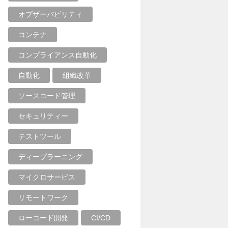
オブザーバビリティ
コンテナ
コンプライアンス自動化
自動化
組織改革
ソースコード管理
セキュリティー
テストツール
ディープラーニング
マイクロサービス
リモートワーク
ローコード開発
CI/CD