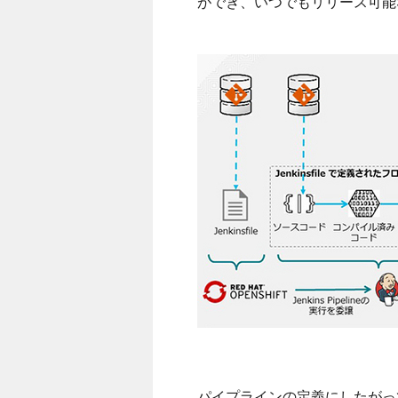
ができ、いつでもリリース可能
パイプラインの定義にしたがっ