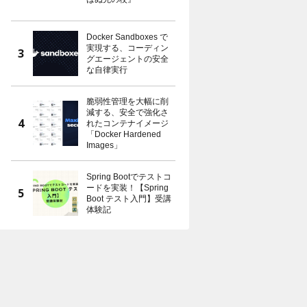
Docker Sandboxes で
実現する、コーディン
グエージェントの安全
な自律実行
脆弱性管理を大幅に削
減する、安全で強化さ
れたコンテナイメージ
「Docker Hardened
Images」
Spring Bootでテストコ
ードを実装！【Spring
Boot テスト入門】受講
体験記