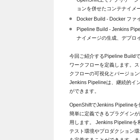
ョンを併せたコンテナイメ
Docker Build - Do
Pipeline Build - Je
ナイメージの生成、デプロ
今回ご紹介するPipeline Build
ワークフローを定義します。スクリプ
クフローの可視化とバージョン
Jenkins Pipelineは
ができます。
OpenShiftでJenkins Pip
簡単に定義できるプラグインが組み込まれた
用します。 Jenkins Pip
テスト環境やプロダクション環
を定義することができます。また、O