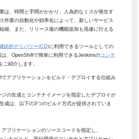
業は、時間と手間がかかり、人為的なミスが発生す
ス作業の自動化や効率化によって、新しいサービス
短縮、また、リリース後の機能追加も迅速に行える
継続的デリバリー(CD)
に利用できるツールとしての
、OpenShiftで簡単に利用できるJenkinsの
コンテ
法をご紹介します。
hiftでアプリケーションをビルド・デプロイする仕組み
ナイメージの生成とコンテナイメージを指定したデプロイが
生成は、以下の3つのビルド方式が提供されていま
I) Build - アプリケーションのソースコードを指定し、
ケーションをビルド、実行環境のコンテナとアプリケーシ