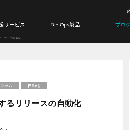
支援サービス
DevOps製品
ブロ
するリリースの自動化
コラム
自動化
で実現するリリースの自動化
クト