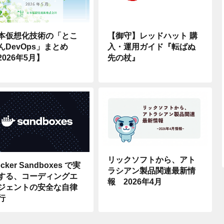
本仮想化技術の「とこ
【御守】レッドハット 購
んDevOps」まとめ
入・運用ガイド『転ばぬ
2026年5月】
先の杖』
リックソフトから、アト
cker Sandboxes で実
ラシアン製品関連最新情
する、コーディングエ
報 2026年4月
ジェントの安全な自律
行