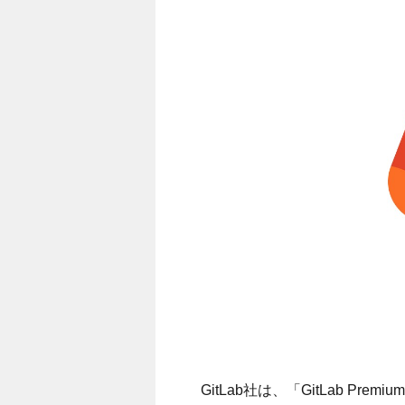
GitLab社は、「
GitLab Premium