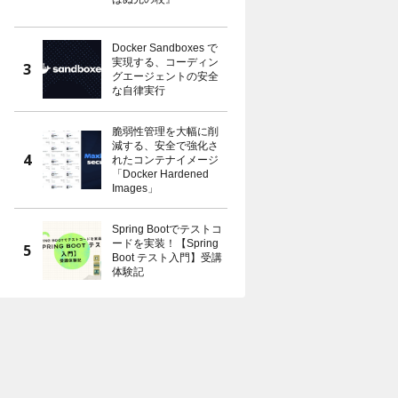
Docker Sandboxes で
実現する、コーディン
グエージェントの安全
な自律実行
脆弱性管理を大幅に削
減する、安全で強化さ
れたコンテナイメージ
「Docker Hardened
Images」
Spring Bootでテストコ
ードを実装！【Spring
Boot テスト入門】受講
体験記