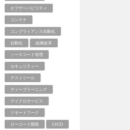
オブザーバビリティ
コンテナ
コンプライアンス自動化
自動化
組織改革
ソースコード管理
セキュリティー
テストツール
ディープラーニング
マイクロサービス
リモートワーク
ローコード開発
CI/CD