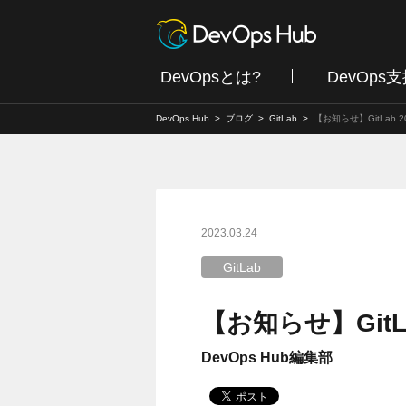
DevOpsとは?
DevOps
DevOps Hub
ブログ
GitLab
【お知らせ】GitLab 
2023.03.24
GitLab
【お知らせ】GitL
DevOps Hub編集部