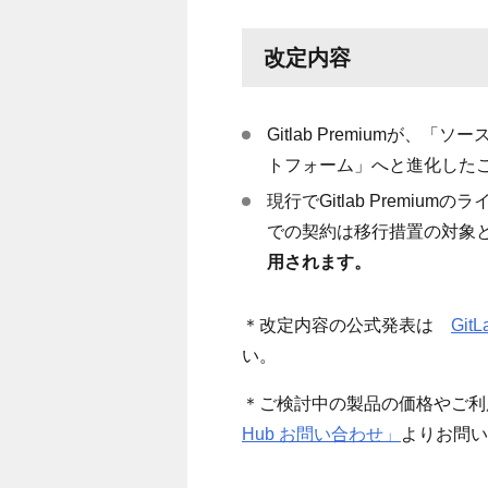
改定内容
Gitlab Premiumが、「ソ
トフォーム」へと進化した
現行で
Gitlab Premium
のラ
での契約は移行措置の対象
用されます。
＊改定内容の公式発表は
GitL
い。
＊ご検討中の製品の価格やご利
Hub お問い合わせ」
よりお問い