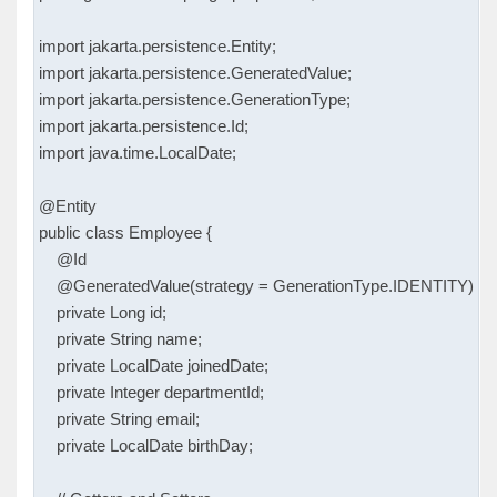
import jakarta.persistence.Entity;

import jakarta.persistence.GeneratedValue;

import jakarta.persistence.GenerationType;

import jakarta.persistence.Id;

import java.time.LocalDate;

@Entity

public class Employee {

    @Id

    @GeneratedValue(strategy = GenerationType.IDENTITY)

    private Long id;

    private String name;

    private LocalDate joinedDate;

    private Integer departmentId;

    private String email;

    private LocalDate birthDay;
