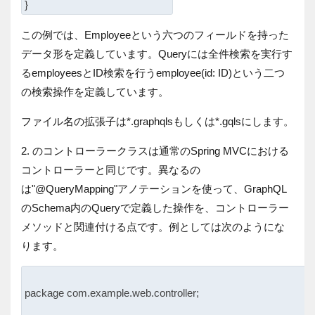
この例では、Employeeという六つのフィールドを持った
データ形を定義しています。Queryには全件検索を実行す
るemployeesとID検索を行うemployee(id: ID)という二つ
の検索操作を定義しています。
ファイル名の拡張子は*.graphqlsもしくは*.gqlsにします。
2. のコントローラークラスは通常のSpring MVCにおける
コントローラーと同じです。異なるの
は"@QueryMapping"アノテーションを使って、GraphQL
のSchema内のQueryで定義した操作を、コントローラー
メソッドと関連付ける点です。例としては次のようにな
ります。
package com.example.web.controller;
