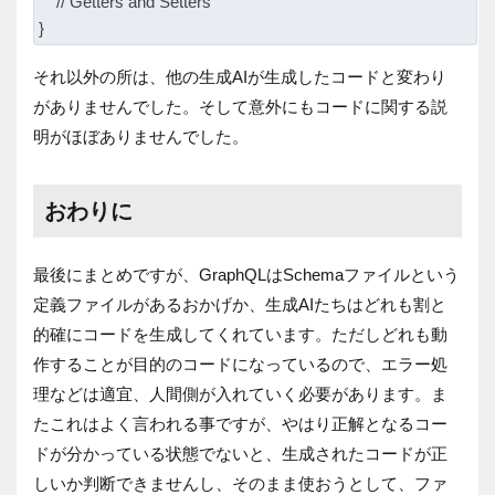
    // Getters and Setters

それ以外の所は、他の生成AIが生成したコードと変わり
がありませんでした。そして意外にもコードに関する説
明がほぼありませんでした。
おわりに
最後にまとめですが、GraphQLはSchemaファイルという
定義ファイルがあるおかげか、生成AIたちはどれも割と
的確にコードを生成してくれています。ただしどれも動
作することが目的のコードになっているので、エラー処
理などは適宜、人間側が入れていく必要があります。ま
たこれはよく言われる事ですが、やはり正解となるコー
ドが分かっている状態でないと、生成されたコードが正
しいか判断できませんし、そのまま使おうとして、ファ