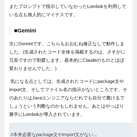
またプロンプトで指示していなかったLombokを利用して
いる点も個人的にマイナスです。
■Gemini
次にGeminiです。こちらもおおむね修正なしで動作しま
した。(生成されたコード全体を掲載するのは、さすがに
冗長ですので割愛します。基本的にClaudeのものとほぼ
変わりませんでした。)
気になる点としては、生成されたコードにpackage文や
import文、そしてファイル名の指示がないところです。そ
のあたりはJavaエンジニアならだれでも自分で書けるで
しょうという判断なのかもしれません。あとはやっぱり
勝手にLombokが導入されています。
//本来必要なpackage文やimport文がない...
