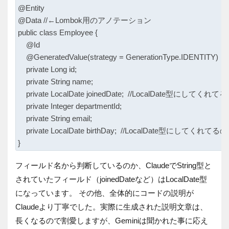
@Entity

@Data //←Lombok用のアノテーション

public class Employee {

    @Id

    @GeneratedValue(strategy = GenerationType.IDENTITY)

    private Long id;

    private String name;

    private LocalDate joinedDate;  //LocalDate型にしてく
    private Integer departmentId;

    private String email;

    private LocalDate birthDay;  //LocalDate型にしてくれ
フィールド名から判断しているのか、ClaudeでString型と
されていたフィールド（joinedDateなど）はLocalDate型
になっています。 その他、全体的にコードの説明が
Claudeより丁寧でした。実際に生成された説明文章は、
長くなるので割愛しますが、Geminiは聞かれた事に応え