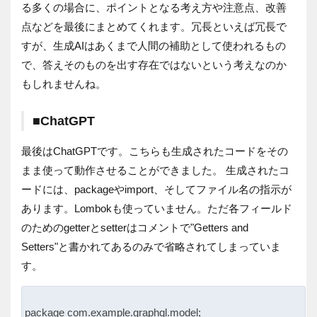
る多くの場合に、ポイントとなる考え方や注意点、改善
点などを最後にまとめてくれます。冗長といえば冗長で
すが、生成AIはあくまで人間の補助として使われるもの
で、答えそのものを出す存在ではないという考えなのか
もしれませんね。
■ChatGPT
最後はChatGPTです。こちらも生成されたコードをその
まま使って動作させることができました。 生成されたコ
ードには、packageやimport、そしてファイル名の指示が
あります。Lombokも使っていません。ただ各フィールド
のためのgetterとsetterはコメントで"Getters and
Setters"と書かれてあるのみで省略されてしまっていま
す。
package com.example.graphql.model;
