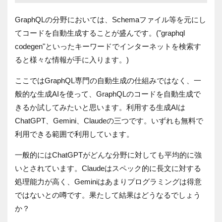
GraphQLの分野においては、Schemaファイル等を元にし
てコードを自動生成することが盛んです。("graphql
codegen"といったキーワードでインターネットを検索す
ると様々な情報が手に入ります。)
ここではGraphQL専門の自動生成の仕組みではなく、一
般的な生成AIを使って、GraphQLのコードを自動生成で
きるか試してみたいと思います。利用する生成AIは
ChatGPT、Gemini、Claudeの三つです。いずれも無料で
利用できる範囲で利用しています。
一般的にはChatGPTがどんな分野に対しても平均的に強
いとされています。Claudeはスペック的に長文に対する
処理能力が高く、Geminiはあまりプログラミングは得意
ではないとの噂です。果たして結果はどうなるでしょう
か？