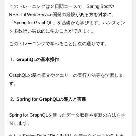
このトレーニングは２日間コースで、Spring Bootや
RESTful Web Service開発の経験がある方を対象に、
「Spring for GraphQL」を基礎から学びます。ハンズオン
を多数行い実践的に学ぶことができます。
このトレーニングで学べることは次の通りです。
GraphQLの基本操作
GraphQLの基本構文やクエリーの実行方法等を学習しま
す。
Spring for GraphQLの導入と実践
Spring for GraphQLを使ったデータ取得や更新の方法を学
習します。
他にもSpring Data JPAを利用したデータベース操作もカ