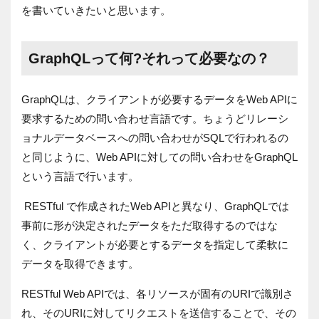
を書いていきたいと思います。
GraphQLって何?それって必要なの？
GraphQLは、クライアントが必要するデータをWeb APIに
要求するための問い合わせ言語です。ちょうどリレーシ
ョナルデータベースへの問い合わせがSQLで行われるの
と同じように、Web APIに対しての問い合わせをGraphQL
という言語で行います。
RESTful で作成されたWeb APIと異なり、GraphQLでは
事前に形が決定されたデータをただ取得するのではな
く、クライアントが必要とするデータを指定して柔軟に
データを取得できます。
RESTful Web APIでは、各リソースが固有のURIで識別さ
れ、そのURIに対してリクエストを送信することで、その