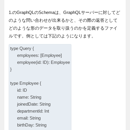
1.のGraphQLのSchemaは、GraphQLサーバーに対してど
のような問い合わせが出来るかと、その際の返答として
どのような形のデータを取り扱うのかを定義するファイ
ルです。例としては下記のようになります。
type Query {

      employees: [Employee]

      employee(id: ID): Employee

}

type Employee {

      id: ID

      name: String

      joinedDate: String

      departmentId: Int

      email: String

      birthDay: String
