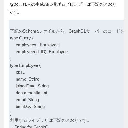
なおこれらの生成AIに投げるプロンプトは下記のとおり
です。
下記のSchemaファイルから、GraphQLサーバーのコードを
type Query {

     employees: [Employee]

     employee(id: ID): Employee

}

type Employee {

     id: ID

     name: String

     joinedDate: String

     departmentId: Int

     email: String

     birthDay: String

}

利用するライブラリは下記のとおりです。

・Spring for GraphQL
