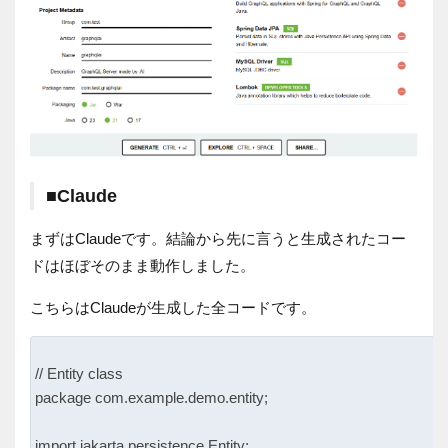
■Claude
まずはClaudeです。結論から先に言うと生成されたコー
ドはほぼそのまま動作しました。
こちらはClaudeが生成した全コードです。
// Entity class

package com.example.demo.entity;

import jakarta.persistence.Entity;
