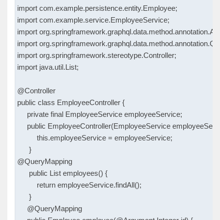
import com.example.persistence.entity.Employee;

import com.example.service.EmployeeService;

import org.springframework.graphql.data.method.annotation.Arg
import org.springframework.graphql.data.method.annotation.Qu
import org.springframework.stereotype.Controller;

import java.util.List;

@Controller

public class EmployeeController {

     private final EmployeeService employeeService;

     public EmployeeController(EmployeeService employeeServic
          this.employeeService = employeeService;

      }

@QueryMapping

      public List
 employees() {

          return employeeService.findAll();

      }

     @QueryMapping
