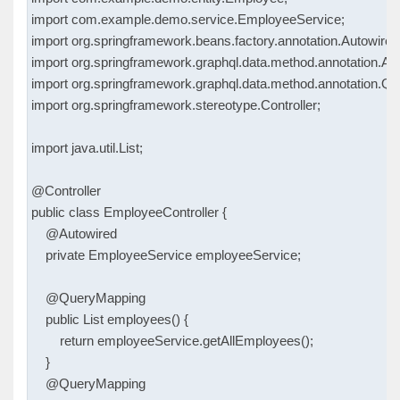
import com.example.demo.service.EmployeeService;

import org.springframework.beans.factory.annotation.Autowired;
import org.springframework.graphql.data.method.annotation.Arg
import org.springframework.graphql.data.method.annotation.Qu
import org.springframework.stereotype.Controller;

import java.util.List;

@Controller

public class EmployeeController {

    @Autowired

    private EmployeeService employeeService;

    @QueryMapping

    public List
 employees() {

        return employeeService.getAllEmployees();

    }

    @QueryMapping
