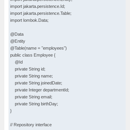
import jakarta.persistence.Id;

import jakarta.persistence.Table;

import lombok.Data;

@Data

@Entity

@Table(name = "employees")

public class Employee {

    @Id

    private String id;

    private String name;

    private String joinedDate;

    private Integer departmentId;

    private String email;

    private String birthDay;

}

// Repository interface
