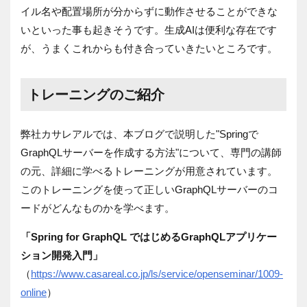
イル名や配置場所が分からずに動作させることができな
いといった事も起きそうです。生成AIは便利な存在です
が、うまくこれからも付き合っていきたいところです。
トレーニングのご紹介
弊社カサレアルでは、本ブログで説明した"Springで
GraphQLサーバーを作成する方法"について、専門の講師
の元、詳細に学べるトレーニングが用意されています。
このトレーニングを使って正しいGraphQLサーバーのコ
ードがどんなものかを学べます。
「Spring for GraphQL ではじめるGraphQLアプリケー
ション開発入門」
（
https://www.casareal.co.jp/ls/service/openseminar/1009-
online
）