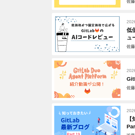
佐藤
202
低
ュ
佐藤
202
Gi
佐藤
202
【
Par