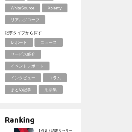
WhiteSource
Xplenty
リアルグローブ
記事タイプから探す
レポート
ニュース
サービス紹介
イベントレポート
インタビュー
コラム
まとめ記事
用語集
Ranking
【必見！認定リセラー