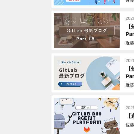
近藤
202
【
Par
近藤
202
【
Par
近藤
202
【遂
佐藤