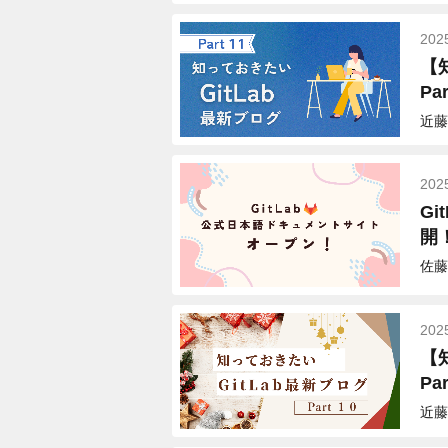
202
【
Par
近藤
202
G
開
佐藤
202
【
Par
近藤