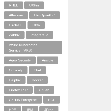
RHEL
UXPin
Atlassian
DevOps-ABC
CircleCI
Okta
Zabbix
integrate.io
Azure Kubernetes
Service（AKS）
Aqua Security
Ansible
Cohesity
Chef
Delphix
Docker
Firefox ESR
GitLab
GitHub Enterprise
HCL
HPE
IBM
JFrog