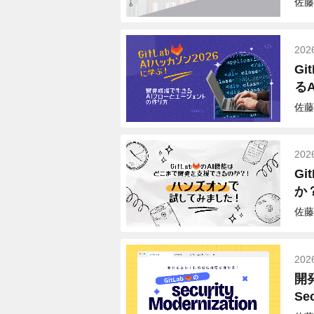
佐藤
202
G
る
佐藤
202
G
か
佐藤
202
開
Sec