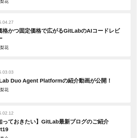
梨花
6.04.27
価格かつ固定価格で広がるGitLabのAIコードレビ
ー
梨花
6.03.03
tLab Duo Agent Platformの紹介動画が公開！
梨花
6.02.12
知っておきたい】GitLab最新ブログのご紹介
t19