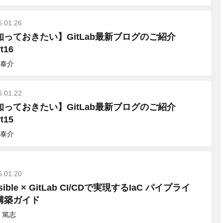
6.01.26
知っておきたい】GitLab最新ブログのご紹介
t16
泰介
6.01.22
知っておきたい】GitLab最新ブログのご紹介
t15
泰介
6.01.20
sible × GitLab CI/CDで実現するIaC パイプライ
構築ガイド
 篤志