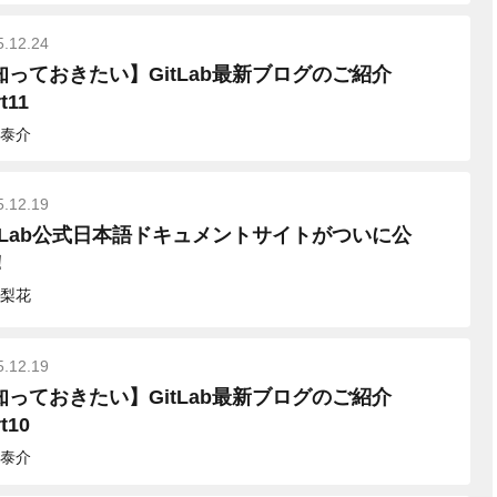
5.12.24
知っておきたい】GitLab最新ブログのご紹介
t11
泰介
5.12.19
itLab公式日本語ドキュメントサイトがついに公
！
梨花
5.12.19
知っておきたい】GitLab最新ブログのご紹介
t10
泰介