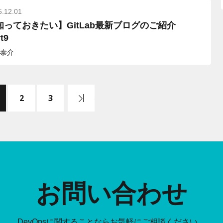
5.12.01
知っておきたい】GitLab最新ブログのご紹介
t9
泰介
2
3
後尾へ
お問い合わせ
DevOpsに関することなら
お気軽にご相談ください。