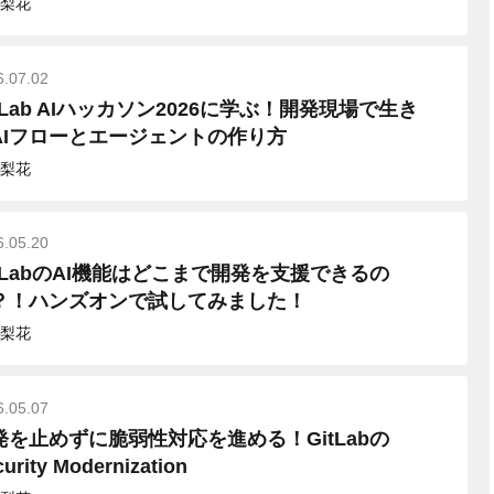
梨花
6.07.02
itLab AIハッカソン2026に学ぶ！開発現場で生き
AIフローとエージェントの作り方
梨花
6.05.20
itLabのAI機能はどこまで開発を支援できるの
？！ハンズオンで試してみました！
梨花
6.05.07
発を止めずに脆弱性対応を進める！GitLabの
urity Modernization