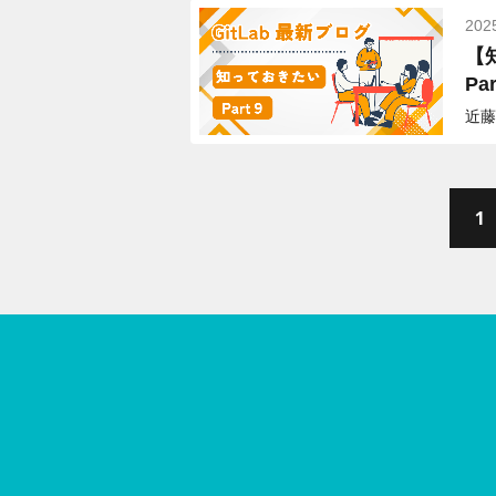
202
【
Par
近藤
1