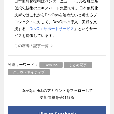
日本仮想化技術はベンダーニュートラルな独立系
仮想化技術のエキスパート集団です。日本仮想化
技術ではこれから
DevOps
を始めたいと考えるプ
ロジェクトに対して、
DevOps
の導入、実践を支
援する「
DevOpsサポートサービス
」というサー
ビスを提供しています。
この著者の記事一覧
関連キーワード：
DevOps
まとめ記事
クラウドネイティブ
DevOps Hubのアカウントをフォローして
更新情報を受け取る
Like on Facebook