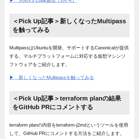
▶ 月間VS Code通信（9月号）
＜Pick Up記事＞新しくなったMultipass
を触ってみる
MultipassはUbuntuを開発、サポートするCanonicalが提供
する、マルチプラットフォームに対応する仮想マシンソ
フトウェアをご紹介します。
▶ 新しくなったMultipassを触ってみる
＜Pick Up記事＞terraform planの結果
をGitHub PRにコメントする
terraform planの内容をterraform-j2mdというツールを使用
して、GitHub PRにコメントする方法をご紹介します。