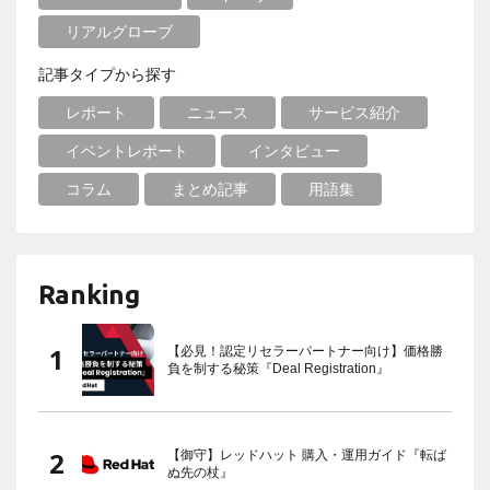
リアルグローブ
記事タイプから探す
レポート
ニュース
サービス紹介
イベントレポート
インタビュー
コラム
まとめ記事
用語集
Ranking
【必見！認定リセラーパートナー向け】価格勝
負を制する秘策『Deal Registration』
【御守】レッドハット 購入・運用ガイド『転ば
ぬ先の杖』