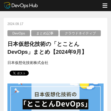
DevOps Hub
ブログ
まとめ記事
M
日本仮想化技術の「とことんDevOps」まとめ【2024年9月】
2024.09.17
DevOps
まとめ記事
クラウドネイティブ
日本仮想化技術の「とことん
DevOps」まとめ【2024年9月】
日本仮想化技術株式会社