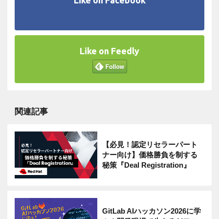
Like on Feedly
関連記事
【必見！認定リセラーパート
ナー向け】価格勝負を制する
秘策『Deal Registration』
GitLab AIハッカソン2026に学