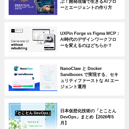
ぶ！開発現場で生きるAIフロ
ーとエージェントの作り方
UXPin Forge vs Figma MCP：
AI時代のデザインワークフロ
ーを変えるのはどちらか？
NanoClaw と Docker
Sandboxes で実現する、セキ
ュリティファーストな AI エー
ジェント運用
日本仮想化技術の「とことん
DevOps」まとめ【2026年5
月】