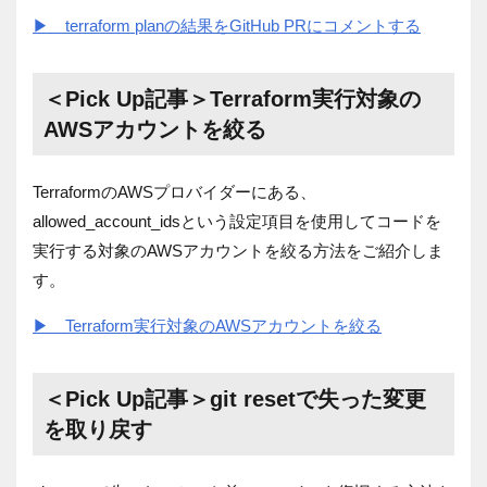
▶ terraform planの結果をGitHub PRにコメントする
＜Pick Up記事＞Terraform実行対象の
AWSアカウントを絞る
TerraformのAWSプロバイダーにある、
allowed_account_ids
という設定項目を使用してコードを
実行する対象のAWSアカウントを絞る方法をご紹介しま
す。
▶ Terraform実行対象のAWSアカウントを絞る
＜Pick Up記事＞git resetで失った変更
を取り戻す