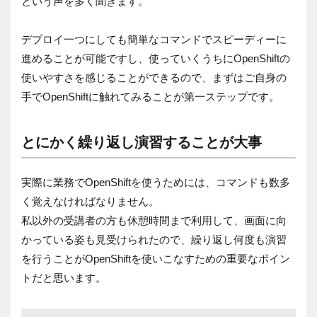
という声を多く聞きます。
デプロイ一つにしても簡単なコマンドでスピーディーに
進めることが可能ですし、使っていくうちにOpenShiftの
使いやすさを感じることができるので、まずはご自身の
手でOpenShiftに触れてみることが第一ステップです。
とにかく繰り返し演習することが大事
実際に業務でOpenShiftを使うためには、コマンドも数多
く覚えなければなりません。
私以外の受講者の方も休憩時間まで利用して、画面に向
かっている姿も見受けられたので、繰り返し何度も演習
を行うことがOpenShiftを使いこなすための重要なポイン
トだと思います。