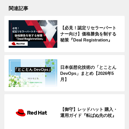
関連記事
【必見！認定リセラーパート
ナー向け】価格勝負を制する
秘策『Deal Registration』
日本仮想化技術の「とことん
DevOps」まとめ【2026年5
月】
【御守】レッドハット 購入・
運用ガイド『転ばぬ先の杖』