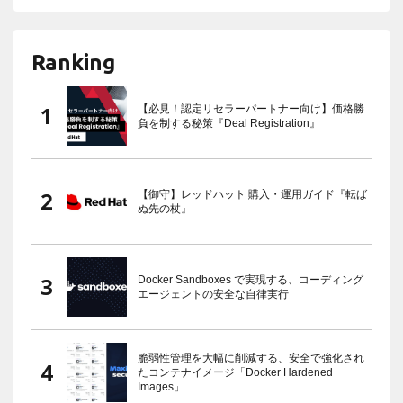
Ranking
【必見！認定リセラーパートナー向け】価格勝
負を制する秘策『Deal Registration』
【御守】レッドハット 購入・運用ガイド『転ば
ぬ先の杖』
Docker Sandboxes で実現する、コーディング
エージェントの安全な自律実行
脆弱性管理を大幅に削減する、安全で強化され
たコンテナイメージ「Docker Hardened
Images」