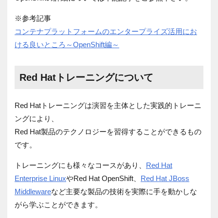
※参考記事
コンテナプラットフォームのエンタープライズ活用にお
ける良いところ～OpenShift編～
Red Hatトレーニングについて
Red Hatトレーニングは演習を主体とした実践的トレーニ
ングにより、
Red Hat製品のテクノロジーを習得することができるもの
です。
トレーニングにも様々なコースがあり、
Red Hat
Enterprise Linux
やRed Hat OpenShift、
Red Hat JBoss
Middleware
など主要な製品の技術を実際に手を動かしな
がら学ぶことができます。