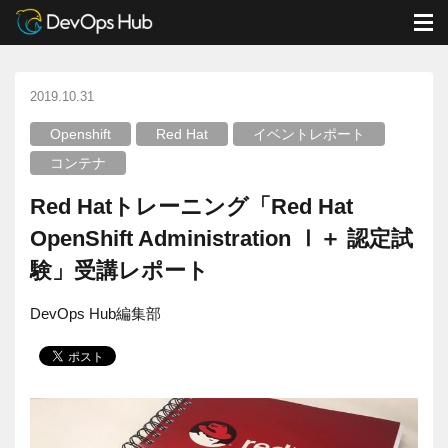
DevOps Hub
ブログ
イベントレポート
M
Red Hatトレーニング「Red Hat OpenShift Administration Ⅰ＋ 認定試験」受講レポート
2019.10.31
Openshift
Red Hat
イベントレポート
コンテナ
Red Hatトレーニング「Red Hat
OpenShift Administration Ⅰ＋ 認定試
験」受講レポート
DevOps Hub編集部