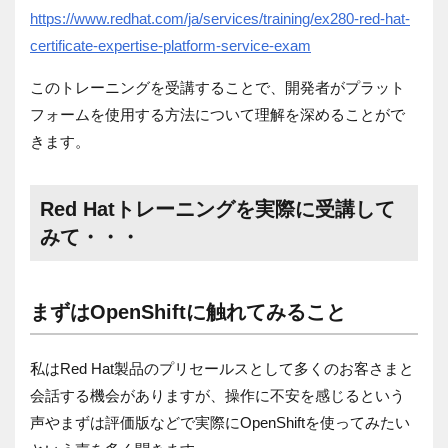
https://www.redhat.com/ja/services/training/ex280-red-hat-
certificate-expertise-platform-service-exam
このトレーニングを受講することで、開発者がプラット
フォームを使用する方法について理解を深めることがで
きます。
Red Hatトレーニングを実際に受講して
みて・・・
まずはOpenShiftに触れてみること
私はRed Hat製品のプリセールスとして多くのお客さまと
会話する機会がありますが、操作に不安を感じるという
声やまずは評価版などで実際にOpenShiftを使ってみたい