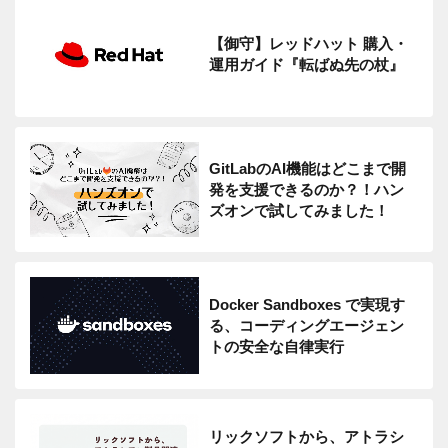
【御守】レッドハット 購入・
運用ガイド『転ばぬ先の杖』
GitLabのAI機能はどこまで開
発を支援できるのか？！ハン
ズオンで試してみました！
Docker Sandboxes で実現す
る、コーディングエージェン
トの安全な自律実行
リックソフトから、アトラシ