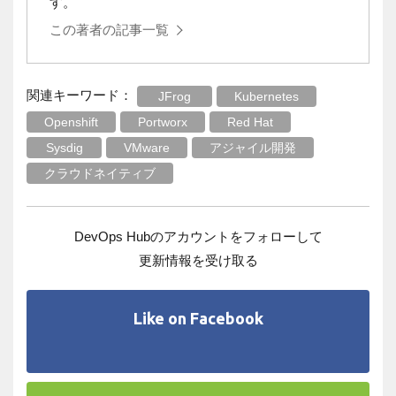
す。
この著者の記事一覧
関連キーワード：
JFrog
Kubernetes
Openshift
Portworx
Red Hat
Sysdig
VMware
アジャイル開発
クラウドネイティブ
DevOps Hubのアカウントをフォローして
更新情報を受け取る
Like on Facebook