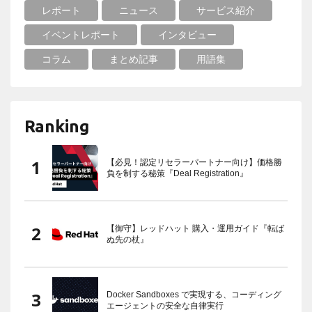
レポート
ニュース
サービス紹介
イベントレポート
インタビュー
コラム
まとめ記事
用語集
Ranking
【必見！認定リセラーパートナー向け】価格勝
負を制する秘策『Deal Registration』
【御守】レッドハット 購入・運用ガイド『転ば
ぬ先の杖』
Docker Sandboxes で実現する、コーディング
エージェントの安全な自律実行