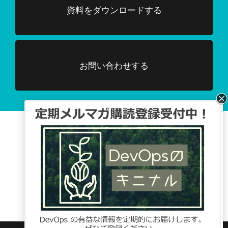
資料をダウンロードする
お問い合わせする
Facebook、TwitterでDevOpsに関する
情報配信を行っています。
Tweets by DevOpsHubjp