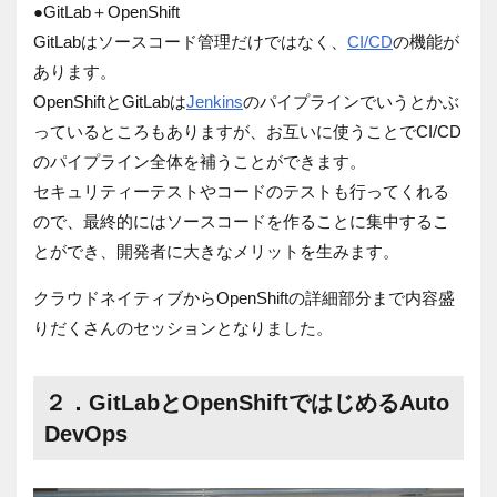
●GitLab＋OpenShift
GitLabはソースコード管理だけではなく、
CI/CD
の機能が
あります。
OpenShiftとGitLabは
Jenkins
のパイプラインでいうとかぶ
っているところもありますが、お互いに使うことでCI/CD
のパイプライン全体を補うことができます。
セキュリティーテストやコードのテストも行ってくれる
ので、最終的にはソースコードを作ることに集中するこ
とができ、開発者に大きなメリットを生みます。
クラウドネイティブからOpenShiftの詳細部分まで内容盛
りだくさんのセッションとなりました。
２．GitLabとOpenShiftではじめるAuto
DevOps