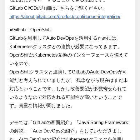
GitLab CI/CDの詳細はこちらをご覧ください。
https://about.gitlab.com/product/continuous-integration/
●GitLab＋OpenShift
GitLabを利用してAuto DevOpsを活用するためには、
Kubernetesクラスタとの連携が必要になってきます。
OpenShiftはKubernetes互換のインターフェースを備えて
いるので、
OpenShiftクラスタと連携してGitLabのAuto DevOpsが可
能だと考えられていましたが、 残念ながら現在はまだ未
対応ということです。しかし改善要望が多数寄せられて
いるようなので対応される可能性が高いということで
す。貴重な情報が聞けました。
デモでは「GitLabの画面紹介」「Java Spring Framework
の解説」「Auto DevOpsの紹介」をしていただきまし
た。Auto DevOpsの紹介はKubernetesクラスタを使用し