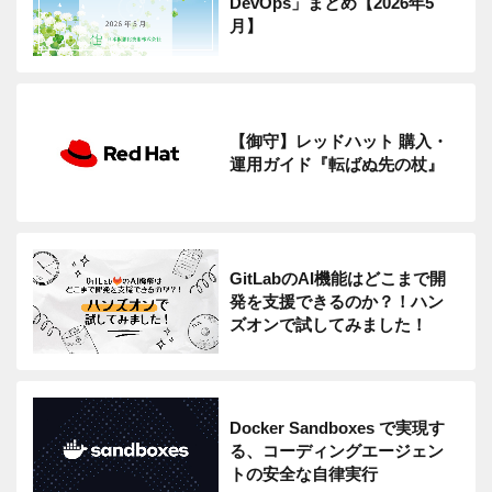
DevOps」まとめ【2026年5
月】
【御守】レッドハット 購入・
運用ガイド『転ばぬ先の杖』
GitLabのAI機能はどこまで開
発を支援できるのか？！ハン
ズオンで試してみました！
Docker Sandboxes で実現す
る、コーディングエージェン
トの安全な自律実行