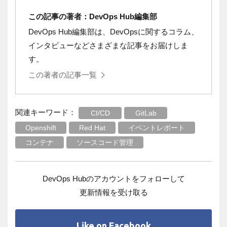
この記事の著者：DevOps Hub編集部
DevOps Hub編集部は、DevOpsに関するコラム、
インタビューなどさまざまな記事をお届けしま
す。
この著者の記事一覧
関連キーワード：
CI/CD
GitLab
Openshift
Red Hat
イベントレポート
コンテナ
ソースコード管理
DevOps Hubのアカウントをフォローして
更新情報を受け取る
Like on Facebook