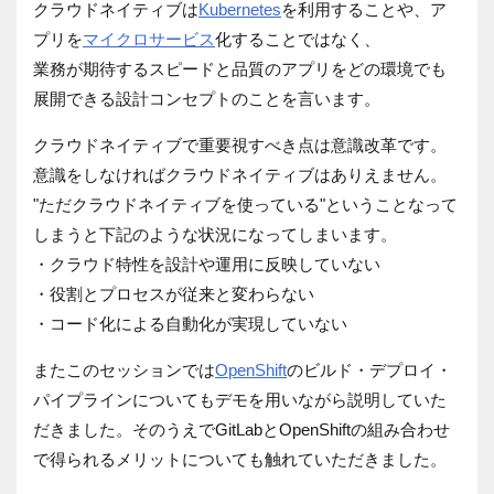
クラウドネイティブは
Kubernetes
を利用することや、ア
プリを
マイクロサービス
化することではなく、
業務が期待するスピードと品質のアプリをどの環境でも
展開できる設計コンセプトのことを言います。
クラウドネイティブで重要視すべき点は意識改革です。
意識をしなければクラウドネイティブはありえません。
"ただクラウドネイティブを使っている"ということなって
しまうと下記のような状況になってしまいます。
・クラウド特性を設計や運用に反映していない
・役割とプロセスが従来と変わらない
・コード化による自動化が実現していない
またこのセッションでは
OpenShift
のビルド・デプロイ・
パイプラインについてもデモを用いながら説明していた
だきました。そのうえでGitLabとOpenShiftの組み合わせ
で得られるメリットについても触れていただきました。