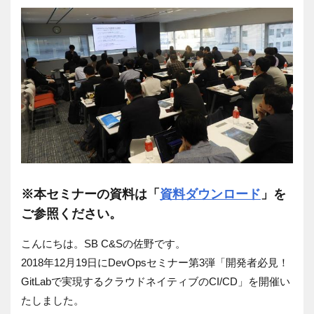
※本セミナーの資料は「
資料ダウンロード
」を
ご参照ください。
こんにちは。SB C&Sの佐野です。
2018年12月19日にDevOpsセミナー第3弾「開発者必見！
GitLabで実現するクラウドネイティブのCI/CD」を開催い
たしました。