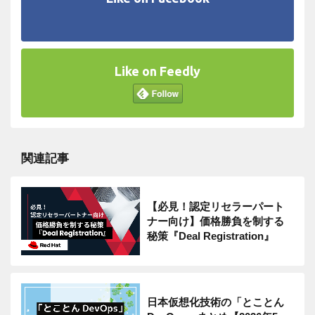
Like on Feedly
関連記事
【必見！認定リセラーパート
ナー向け】価格勝負を制する
秘策『Deal Registration』
日本仮想化技術の「とことん