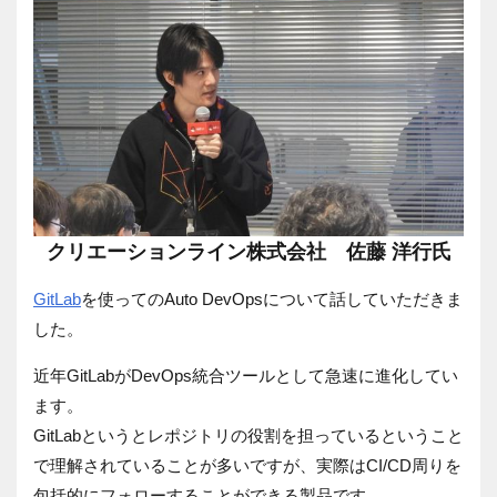
クリエーションライン株式会社 佐藤 洋行氏
GitLab
を使ってのAuto DevOpsについて話していただきま
した。
近年GitLabがDevOps統合ツールとして急速に進化してい
ます。
GitLabというとレポジトリの役割を担っているということ
で理解されていることが多いですが、実際はCI/CD周りを
包括的にフォローすることができる製品です。