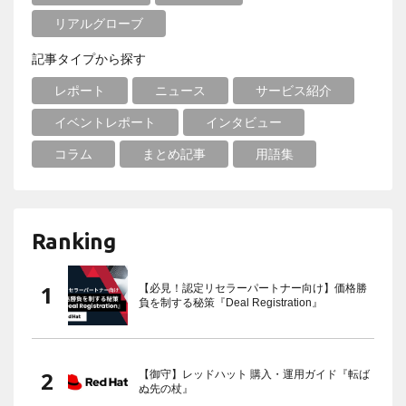
リアルグローブ
記事タイプから探す
レポート
ニュース
サービス紹介
イベントレポート
インタビュー
コラム
まとめ記事
用語集
Ranking
【必見！認定リセラーパートナー向け】価格勝
負を制する秘策『Deal Registration』
【御守】レッドハット 購入・運用ガイド『転ば
ぬ先の杖』