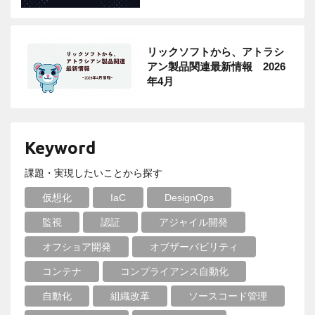
リックソフトから、アトラシ
アン製品関連最新情報 2026
年4月
Keyword
課題・実現したいことから探す
仮想化
IaC
DesignOps
監視
認証
アジャイル開発
オフショア開発
オブザーバビリティ
コンテナ
コンプライアンス自動化
自動化
組織改革
ソースコード管理