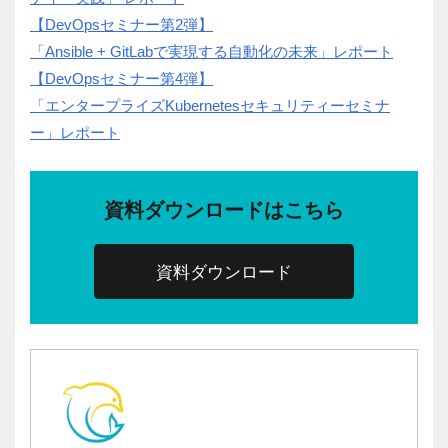
【DevOpsセミナー第2弾】
「Ansible + GitLabで実現する自動化の未来」レポート
【DevOpsセミナー第4弾】
「エンタープライズKubernetesセキュリティーセミナ
ー」レポート
資料ダウンロードはこちら
資料ダウンロード