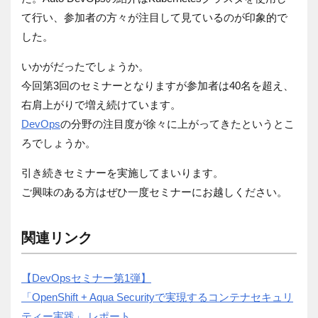
て行い、参加者の方々が注目して見ているのが印象的で
した。
いかがだったでしょうか。
今回第3回のセミナーとなりますが参加者は40名を超え、
右肩上がりで増え続けています。
DevOps
の分野の注目度が徐々に上がってきたというとこ
ろでしょうか。
引き続きセミナーを実施してまいります。
ご興味のある方はぜひ一度セミナーにお越しください。
関連リンク
【DevOpsセミナー第1弾】
「OpenShift + Aqua Securityで実現するコンテナセキュリ
ティー実践」 レポート