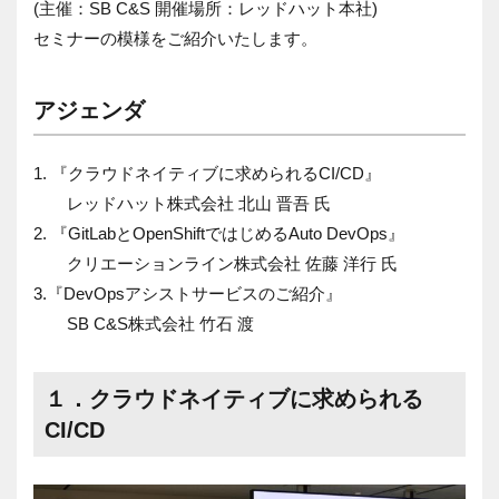
(主催：SB C&S 開催場所：レッドハット本社)
セミナーの模様をご紹介いたします。
アジェンダ
1. 『クラウドネイティブに求められるCI/CD』
レッドハット株式会社 北山 晋吾 氏
2. 『GitLabとOpenShiftではじめるAuto DevOps』
クリエーションライン株式会社 佐藤 洋行 氏
3.『DevOpsアシストサービスのご紹介』
SB C&S株式会社 竹石 渡
１．クラウドネイティブに求められる
CI/CD