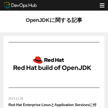
DevOps Hub
ブログ
OpenJDKに関する記事
M
OpenJDKに関する記事
2023.11.29
Red Hat Enterprise LinuxとApplication Servicesに付