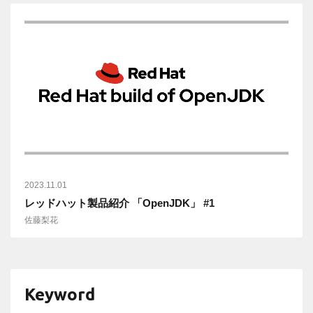
2023.11.01
レッドハット製品紹介 「OpenJDK」 #1
佐藤梨花
Keyword