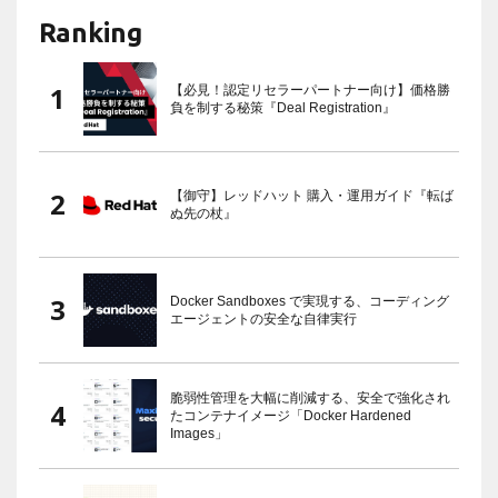
Ranking
【必見！認定リセラーパートナー向け】価格勝
負を制する秘策『Deal Registration』
【御守】レッドハット 購入・運用ガイド『転ば
ぬ先の杖』
Docker Sandboxes で実現する、コーディング
エージェントの安全な自律実行
脆弱性管理を大幅に削減する、安全で強化され
たコンテナイメージ「Docker Hardened
Images」