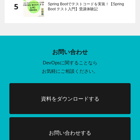
Spring Bootでテストコードを実装！【Spring
Boot テスト入門】受講体験記
お問い合わせ
DevOpsに関することなら
お気軽にご相談ください。
資料をダウンロードする
お問い合わせする