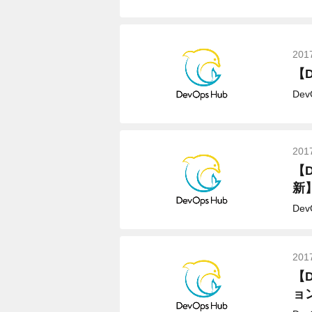
201
【D
De
201
【
新
De
201
【
ョ