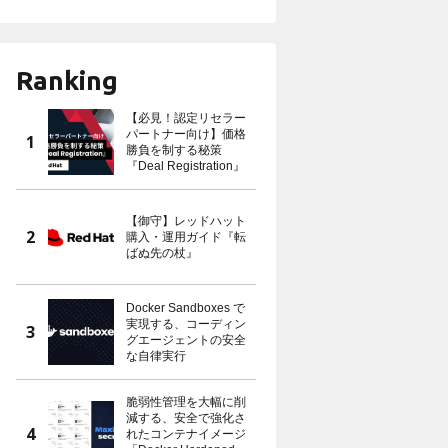
Ranking
【必見！認定リセラー
パートナー向け】価格
勝負を制する秘策
『Deal Registration』
【御守】レッドハット
購入・運用ガイド『転
ばぬ先の杖』
Docker Sandboxes で
実現する、コーディン
グエージェントの安全
な自律実行
脆弱性管理を大幅に削
減する、安全で強化さ
れたコンテナイメージ