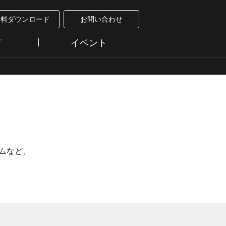
資料ダウンロード
お問い合わせ
グ
イベント
ラムなど、