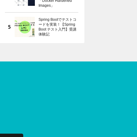
「Docker Hardened
Images」
Spring Bootでテストコ
ードを実装！【Spring
Boot テスト入門】受講
体験記