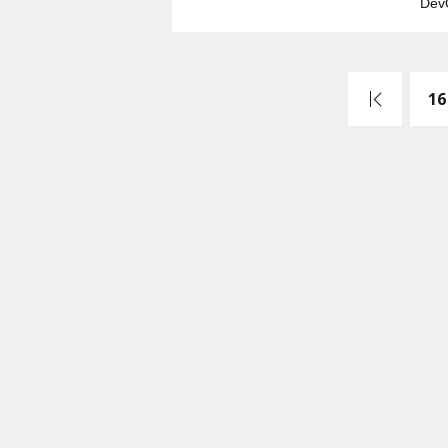
De
先頭
16