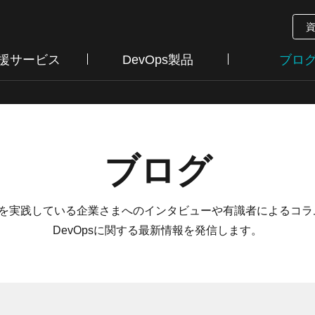
支援サービス
DevOps製品
ブロ
ブログ
psを実践している企業さまへのインタビューや有識者によるコ
DevOpsに関する最新情報を発信します。