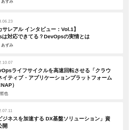
 あずみ
3.06.23
カサレアル インタビュー：Vol.1】
psは対応できてる？DevOpsの実情とは
 あずみ
2.10.07
evOpsライフサイクルを高速回転させる「クラウ
ネイティブ・アプリケーションプラットフォーム
CNAP）
哲也
2.07.11
ビジネスを加速する DX基盤ソリューション」資
公開