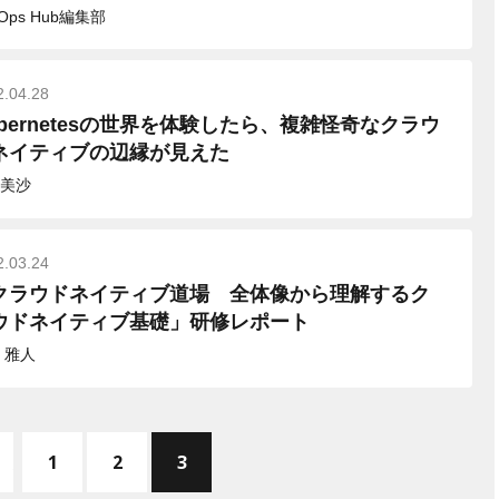
vOps Hub編集部
2.04.28
ubernetesの世界を体験したら、複雑怪奇なクラウ
ネイティブの辺縁が見えた
美沙
2.03.24
クラウドネイティブ道場 全体像から理解するク
ウドネイティブ基礎」研修レポート
 雅人
先頭へ
1
2
3