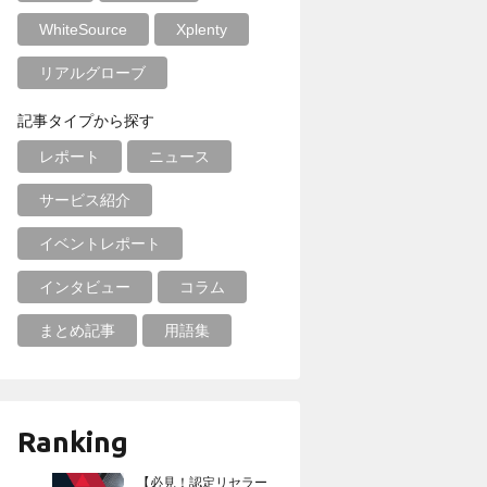
WhiteSource
Xplenty
リアルグローブ
記事タイプから探す
レポート
ニュース
サービス紹介
イベントレポート
インタビュー
コラム
まとめ記事
用語集
Ranking
【必見！認定リセラー