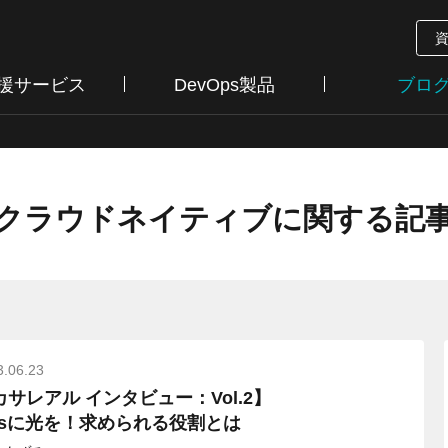
支援サービス
DevOps製品
ブロ
クラウドネイティブに関する記
3.06.23
カサレアル インタビュー：Vol.2】
psに光を！求められる役割とは