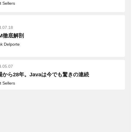
t Sellers
4.07.18
VM徹底解剖
k Delporte
4.05.07
場から28年。Javaは今でも驚きの連続
t Sellers