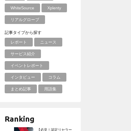
WhiteSource
Xplenty
リアルグローブ
記事タイプから探す
レポート
ニュース
サービス紹介
イベントレポート
インタビュー
コラム
まとめ記事
用語集
Ranking
【必見！認定リセラー