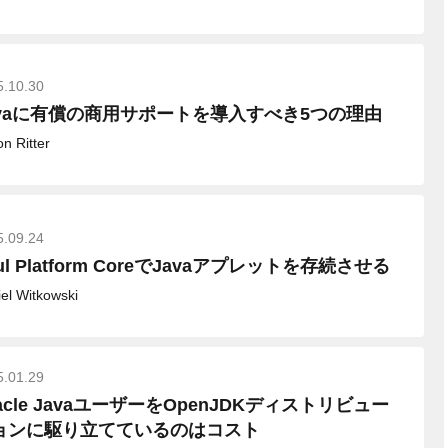
5.10.30
avaに有償の商用サポートを導入すべき5つの理由
n Ritter
5.09.24
ul Platform CoreでJavaアプレットを存続させる
el Witkowski
5.01.29
acle JavaユーザーをOpenJDKディストリビュー
ョンに駆り立てているのはコスト