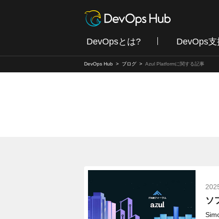
DevOpsとは?
DevOps
DevOps Hub
ブログ
Azul Platformに関する記事
202
ソ
Simo