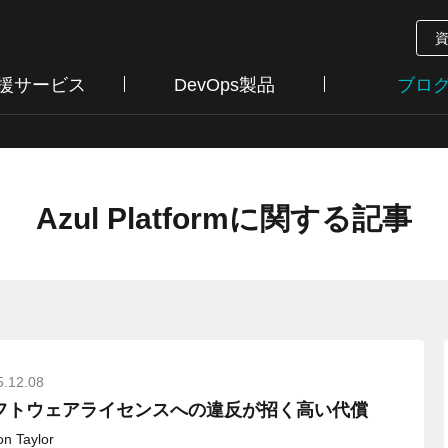
支援サービス
DevOps製品
ブロ
Azul Platformに関する記事
5.12.08
フトウェアライセンスへの違反が招く高い代償
n Taylor