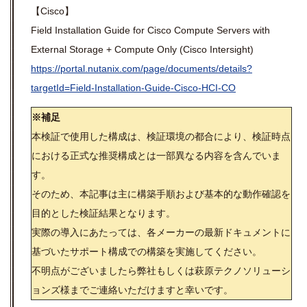
【Cisco】
Field Installation Guide for Cisco Compute Servers with
External Storage + Compute Only (Cisco Intersight)
https://portal.nutanix.com/page/documents/details?
targetId=Field-Installation-Guide-Cisco-HCI-CO
※補足
本検証で使用した構成は、検証環境の都合により、検証時点
における正式な推奨構成とは一部異なる内容を含んでいま
す。
そのため、本記事は主に構築手順および基本的な動作確認を
目的とした検証結果となります。
実際の導入にあたっては、各メーカーの最新ドキュメントに
基づいたサポート構成での構築を実施してください。
不明点がございましたら弊社もしくは萩原テクノソリューシ
ョンズ様までご連絡いただけますと幸いです。