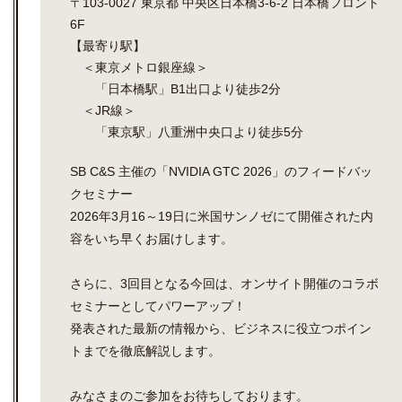
〒103-0027 東京都 中央区日本橋3-6-2 日本橋フロント
6F
【最寄り駅】
＜東京メトロ銀座線＞
「日本橋駅」B1出口より徒歩2分
＜JR線＞
「東京駅」八重洲中央口より徒歩5分
SB C&S 主催の「NVIDIA GTC 2026」のフィードバッ
クセミナー
2026年3月16～19日に米国サンノゼにて開催された内
容をいち早くお届けします。
さらに、3回目となる今回は、オンサイト開催のコラボ
セミナーとしてパワーアップ！
発表された最新の情報から、ビジネスに役立つポイン
トまでを徹底解説します。
みなさまのご参加をお待ちしております。