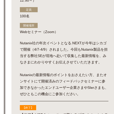
12:50～）
定員
100名
開催場所
Webセミナー（Zoom）
Nutanix社の年次イベントとなる.NEXTが今年はシカゴ
で開催（4/7-4/9）されました。今回もNutanix製品を担
当する弊社SEが現地へ赴いて収集した最新情報を、み
なさまにわかりやすくお伝えさせていただきます。
Nutanixの最新情報のポイントをおさえたい方、またオ
ンサイトにて開催済みのフィードバックセミナーに参
加できなかったエンドユーザー企業さまやSIerさまも、
ぜひともこの機会にご参加ください。
【終了】