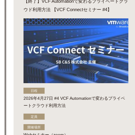
【終了】VCF Automationで変わるプライベートクラ
ウド利用方法 【VCF Connectセミナー #4】
日程
2026年4月27日 #4 VCF Automationで変わるプライベ
ートクラウド利用方法
定員
開催場所
Webセミナー（zoom）