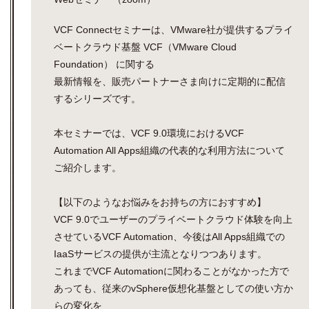
VCF Connectセミナーは、VMware社が提供するプライ
ベートクラウド基盤 VCF（VMware Cloud
Foundation） に関する
最新情報を、販売パートナーさま向けに定期的に配信
するシリーズです。
本セミナーでは、VCF 9.0環境におけるVCF
Automation All Apps組織の代表的な利用方法について
ご紹介します。
【以下のようなお悩みをお持ちの方におすすめ】
VCF 9.0でユーザーのプライベートクラウド体験を向上
させているVCF Automation、今後はAll Apps組織での
IaaSサービスの提供が主流となりつつあります。
これまでVCF Automationに関わることがなかった方で
あっても、従来のvSphere仮想化基盤としての使い方か
らの変化を