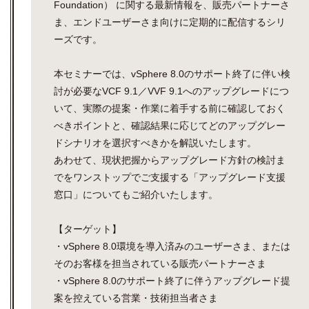
Foundation） に関する最新情報を、販売パートナーさ
ま、エンドユーザーさま向けに定期的に配信するシリ
ーズです。
本セミナーでは、vSphere 8.0のサポート終了に伴い検
討が必要なVCF 9.1／VVF 9.1へのアップグレードにつ
いて、実際の提案・作業に着手する前に確認しておく
べきポイントと、確認結果に応じてどのアップグレー
ドシナリオを選択すべきかを解説いたします。
あわせて、現状把握からアップグレード方針の検討ま
でをワンストップでご支援する「アップグレード支援
窓口」についてもご紹介いたします。
【ターゲット】
・vSphere 8.0環境を導入済みのユーザーさま、または
そのお客様を担当されている販売パートナーさま
・vSphere 8.0のサポート終了に伴うアップグレード提
案を控えている営業・技術担当者さま