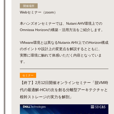
開催場所
Webセミナー（zoom）
本ハンズオンセミナーでは、Nutani AHV環境上での
Omnissa Horizonの構築・活用方法をご紹介します。
VMware環境とは異なるNutanix AHV上でのHorizon構成
のポイントや設計上の変更点を解説するとともに、
実際に環境に触れて体感いただく内容となっていま
す。
セミナー
【終了】2月12日開催オンラインセミナー「脱VM時
代の最適解-HCIの次を創る分離型アーキテクチャと
根幹ストレージの実力を解剖」