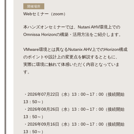
開催場所
Webセミナー（zoom）
本ハンズオンセミナーでは、Nutani AHV環境上での
Omnissa Horizonの構築・活用方法をご紹介します。
VMware環境とは異なるNutanix AHV上でのHorizon構成
のポイントや設計上の変更点を解説するとともに、
実際に環境に触れて体感いただく内容となっていま
す。
・2026年07月22日（水）13：00～17：00（接続開始
13：50～）
・2026年08月26日（水）13：00～17：00（接続開始
13：50～）
・2026年09月16日（水）13：00～17：00（接続開始
13：50～）