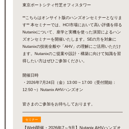
東京ポートシティ竹芝オフィスタワー
**こちらはオンサイト版のハンズオンセミナーとなりま
す** 本セミナーでは、HCI市場において高い評価を得る
Nutanixについて、座学と実機を使った演習によるハン
ズオンセミナーを開催いたします。SEの方を対象に
Nutanixの技術全般や「AHV」の理解にご活用いただけ
ます。Nutanixのご提案や設計・構築に向けて知識を習
得したい方はぜひご参加ください。
開催日時
・2026年7月24日（金）13:00 ~ 17:00（受付開始：
12:50 ~）Nutanix AHVハンズオン
皆さまのご参加をお待ちしております。
セミナー
【Web開催・2026年7～9月】Nutanix AHVハンズオ