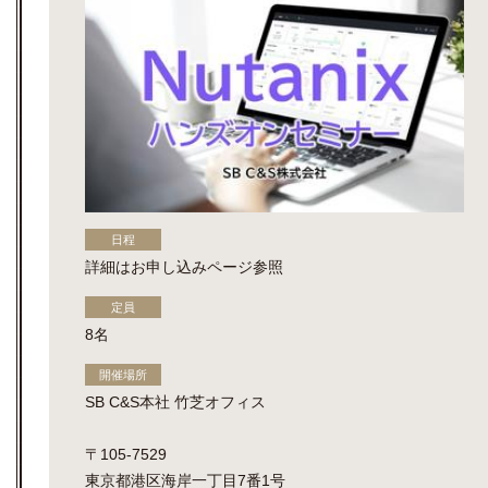
日程
詳細はお申し込みページ参照
定員
8名
開催場所
SB C&S本社 竹芝オフィス
〒105-7529
東京都港区海岸一丁目7番1号