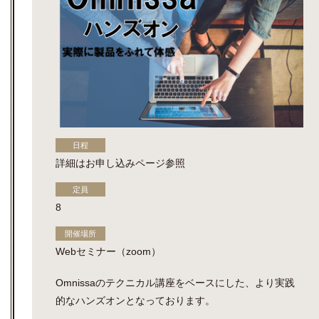
日程
詳細はお申し込みページ参照
定員
8
開催場所
Webセミナー（zoom）
Omnissaのテクニカル講座をベースにした、より実践
的なハンズオンとなっております。