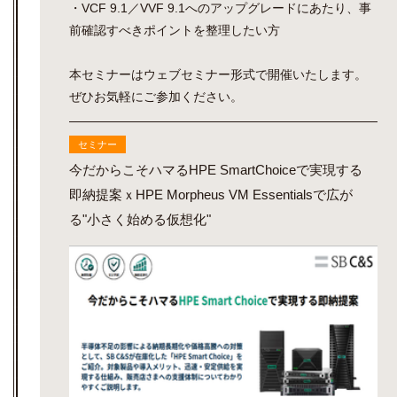
・VCF 9.1／VVF 9.1へのアップグレードにあたり、事
前確認すべきポイントを整理したい方
本セミナーはウェブセミナー形式で開催いたします。
ぜひお気軽にご参加ください。
セミナー
今だからこそハマるHPE SmartChoiceで実現する
即納提案ｘHPE Morpheus VM Essentialsで広が
る"小さく始める仮想化"