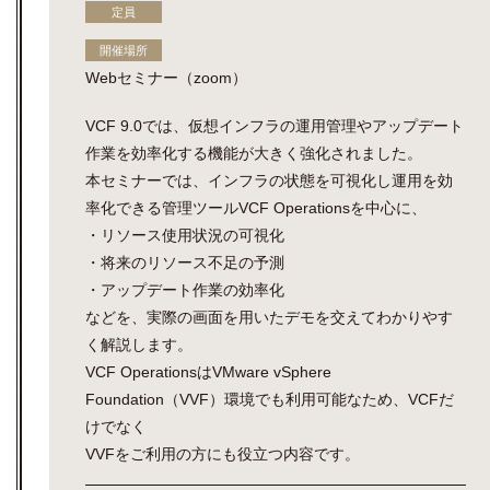
定員
開催場所
Webセミナー（zoom）
VCF 9.0では、仮想インフラの運用管理やアップデート
作業を効率化する機能が大きく強化されました。
本セミナーでは、インフラの状態を可視化し運用を効
率化できる管理ツールVCF Operationsを中心に、
・リソース使用状況の可視化
・将来のリソース不足の予測
・アップデート作業の効率化
などを、実際の画面を用いたデモを交えてわかりやす
く解説します。
VCF OperationsはVMware vSphere
Foundation（VVF）環境でも利用可能なため、VCFだ
けでなく
VVFをご利用の方にも役立つ内容です。