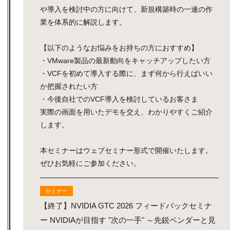
や導入を検討中の方に向けて、新規構築時の一連の作
業を体系的に解説します。
【以下のようなお悩みをお持ちの方におすすめ】
・VMware製品の最新動向をキャッチアップしたい方
・VCFを初めて導入する際に、まず何から行えばいい
か把握されたい方
・今後自社でのVCF導入を検討しているお客さま
実際の画面を用いたデモを交え、わかりやすくご紹介
します。
本セミナーはウェブセミナー形式で開催いたします。
ぜひお気軽にご参加ください。
セミナー
【終了】NVIDIA GTC 2026 フィードバックセミナ
ー NVIDIAが目指す "次の一手" ～先鋭ベンダーと見