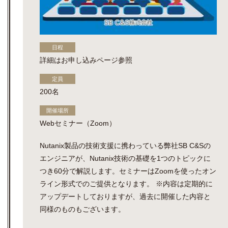
日程
詳細はお申し込みページ参照
定員
200名
開催場所
Webセミナー（Zoom）
Nutanix製品の技術支援に携わっている弊社SB C&Sの
エンジニアが、Nutanix技術の基礎を1つのトピックに
つき60分で解説します。セミナーはZoomを使ったオン
ライン形式でのご提供となります。 ※内容は定期的に
アップデートしておりますが、過去に開催した内容と
同様のものもございます。